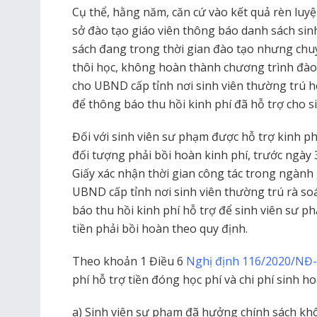
Cụ thể, hằng năm, căn cứ vào kết quả rèn luyệ
sở đào tạo giáo viên thông báo danh sách si
sách đang trong thời gian đào tạo nhưng chu
thôi học, không hoàn thành chương trình đào 
cho UBND cấp tỉnh nơi sinh viên thường trú h
để thông báo thu hồi kinh phí đã hỗ trợ cho s
Đối với sinh viên sư phạm được hỗ trợ kinh ph
đối tượng phải bồi hoàn kinh phí, trước ngày
Giấy xác nhận thời gian công tác trong ngành 
UBND cấp tỉnh nơi sinh viên thường trú rà soá
báo thu hồi kinh phí hỗ trợ để sinh viên sư 
tiền phải bồi hoàn theo quy định.
Theo khoản 1 Điều 6
Nghị định 116/2020/NĐ
phí hỗ trợ tiền đóng học phí và chi phí sinh h
a) Sinh viên sư phạm đã hưởng chính sách kh