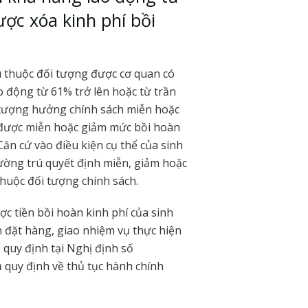
ược xóa kinh phí bồi
u thuộc đối tượng được cơ quan có
 động từ 61% trở lên hoặc từ trần
i tượng hưởng chính sách miễn hoặc
 được miễn hoặc giảm mức bồi hoàn
Căn cứ vào điều kiện cụ thể của sinh
ường trú quyết định miễn, giảm hoặc
thuộc đối tượng chính sách.
c tiền bồi hoàn kinh phí của sinh
n đặt hàng, giao nhiệm vụ thực hiện
 quy định tại Nghị định số
quy định về thủ tục hành chính