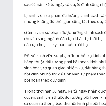
sau 02 năm kể từ ngày có quyết định công nhậ
b) Sinh viên sư phạm đã hưởng chính sách và 
nhưng không đủ thời gian công tác theo quy đ
c) Sinh viên sư phạm được hưởng chính sách 
chuyển sang ngành đào tạo khác, tự thôi học
đào tạo hoặc bị kỷ luật buộc thôi học.
Đối với sinh viên sư phạm được hỗ trợ kinh ph
hàng thuộc đối tượng phải bồi hoàn kinh phí h
sinh hoạt, cơ quan giao nhiệm vụ, đặt hàng t
hồi kinh phí hỗ trợ để sinh viên sư phạm thực
bồi hoàn theo quy định.
Trong thời hạn 30 ngày, kể từ ngày nhận đượ
quyền, sinh viên thuộc đối tượng bồi hoàn kinh
cơ quan ra thông báo thu hồi kinh phí bồi hoà