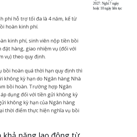
2027: Nghỉ 7 ngày
hoặc 10 ngày liên tục
 phí hỗ trợ tối đa là 4 năm, kể từ
i hoàn kinh phí.
àn kinh phí, sinh viên nộp tiền bồi
 đặt hàng, giao nhiệm vụ (đối với
m vụ) theo quy định.
 bồi hoàn quá thời hạn quy định thì
n gửi không kỳ hạn do Ngân hàng Nhà
chậm bồi hoàn. Trường hợp Ngân
 áp dụng đối với tiền gửi không kỳ
ền gửi không kỳ hạn của Ngân hàng
 thời điểm thực hiện nghĩa vụ bồi
m khả năng lao động từ