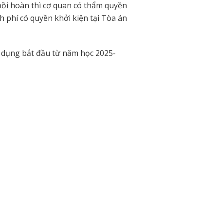
bồi hoàn thì cơ quan có thẩm quyền
h phí có quyền khởi kiện tại Tòa án
p dụng bắt đầu từ năm học 2025-