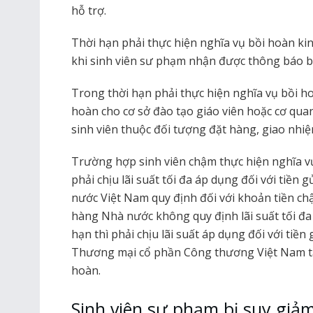
hỗ trợ.
Thời hạn phải thực hiện nghĩa vụ bồi hoàn kinh
khi sinh viên sư phạm nhận được thông báo bồ
Trong thời hạn phải thực hiện nghĩa vụ bồi ho
hoàn cho cơ sở đào tạo giáo viên hoặc cơ quan
sinh viên thuộc đối tượng đặt hàng, giao nhiệ
Trường hợp sinh viên chậm thực hiện nghĩa vụ
phải chịu lãi suất tối đa áp dụng đối với tiề
nước Việt Nam quy định đối với khoản tiền 
hàng Nhà nước không quy định lãi suất tối đa
hạn thì phải chịu lãi suất áp dụng đối với ti
Thương mại cổ phần Công thương Việt Nam tại
hoàn.
Sinh viên sư phạm bị suy giả