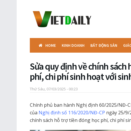
HOME
KINH DOANH
BẤT ĐỘNG SẢN
GIÁ
Sửa quy định về chính sách 
phí, chi phí sinh hoạt với si
Thứ Sáu, 07/03/2025 - 00:23
Chính phủ ban hành Nghị định 60/2025/NĐ-CP
của
Nghị định số 116/2020/NĐ-CP
ngày 25/9/2
chính sách hỗ trợ tiền đóng học phí, chi phí si