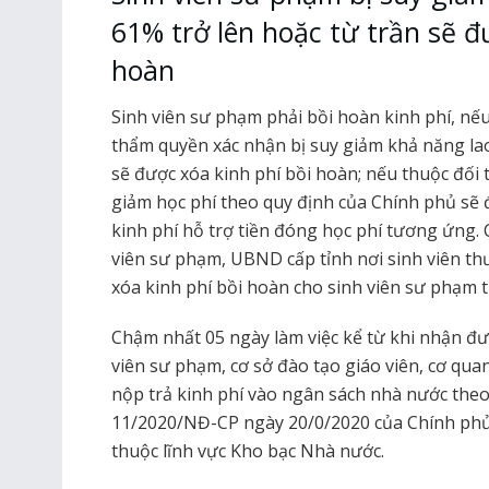
61% trở lên hoặc từ trần sẽ đ
hoàn
Sinh viên sư phạm phải bồi hoàn kinh phí, nế
thẩm quyền xác nhận bị suy giảm khả năng lao
sẽ được xóa kinh phí bồi hoàn; nếu thuộc đố
giảm học phí theo quy định của Chính phủ sẽ
kinh phí hỗ trợ tiền đóng học phí tương ứng. 
viên sư phạm, UBND cấp tỉnh nơi sinh viên th
xóa kinh phí bồi hoàn cho sinh viên sư phạm 
Chậm nhất 05 ngày làm việc kể từ khi nhận đượ
viên sư phạm, cơ sở đào tạo giáo viên, cơ qua
nộp trả kinh phí vào ngân sách nhà nước theo
11/2020/NĐ-CP ngày 20/0/2020 của Chính phủ 
thuộc lĩnh vực Kho bạc Nhà nước.