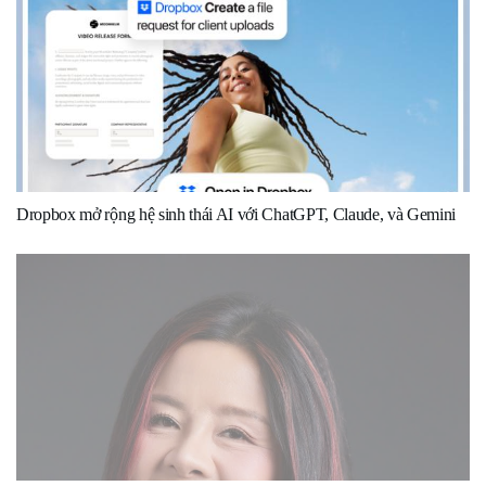
Dropbox mở rộng hệ sinh thái AI với ChatGPT, Claude, và Gemini