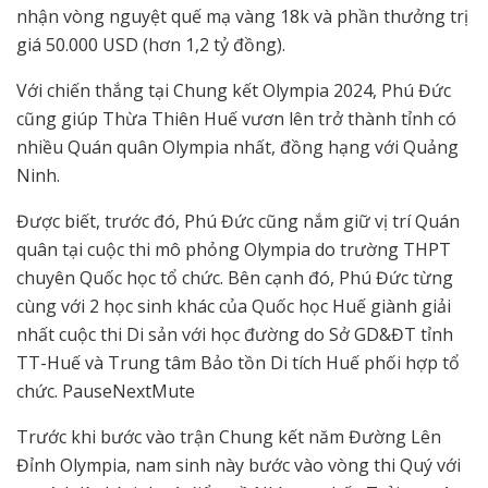
nhận vòng nguyệt quế mạ vàng 18k và phần thưởng trị
giá 50.000 USD (hơn 1,2 tỷ đồng).
Với chiến thắng tại Chung kết Olympia 2024, Phú Đức
cũng giúp Thừa Thiên Huế vươn lên trở thành tỉnh có
nhiều Quán quân Olympia nhất, đồng hạng với Quảng
Ninh.
Được biết, trước đó, Phú Đức cũng nắm giữ vị trí Quán
quân tại cuộc thi mô phỏng Olympia do trường THPT
chuyên Quốc học tổ chức. Bên cạnh đó, Phú Đức từng
cùng với 2 học sinh khác của Quốc học Huế giành giải
nhất cuộc thi Di sản với học đường do Sở GD&ĐT tỉnh
TT-Huế và Trung tâm Bảo tồn Di tích Huế phối hợp tổ
chức. PauseNextMute
Trước khi bước vào trận Chung kết năm Đường Lên
Đỉnh Olympia, nam sinh này bước vào vòng thi Quý với