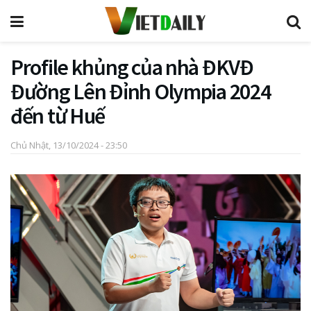
Profile khủng của nhà ĐKVĐ
Đường Lên Đỉnh Olympia 2024
đến từ Huế
Chủ Nhật, 13/10/2024 - 23:50