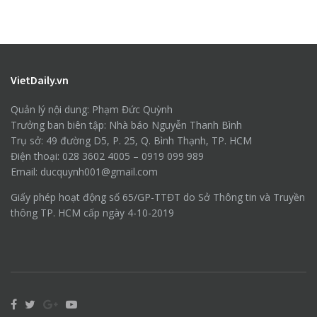
VietDaily.vn
Quản lý nội dung: Phạm Đức Quỳnh
Trưởng ban biên tập: Nhà báo Nguyễn Thanh Bình
Trụ sở: 49 đường D5, P. 25, Q. Bình Thạnh, TP. HCM
Điện thoại: 028 3602 4005 – 0919 099 989
Email: ducquynh001@gmail.com
Giấy phép hoạt động số 65/GP-TTĐT do Sở Thông tin và Truyền
thông TP. HCM cấp ngày 4-10-2019