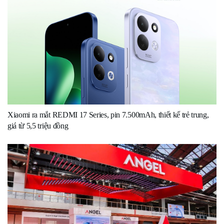
Xiaomi ra mắt REDMI 17 Series, pin 7.500mAh, thiết kế trẻ trung,
giá từ 5,5 triệu đồng