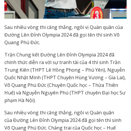
Sau nhiều vòng thi căng thẳng, ngôi vị Quán quân của
Đường Lên Đỉnh Olympia 2024 đã gọi tên thí sinh Võ
Quang Phú Đức.
Trận Chung kết Đường Lên Đỉnh Olympia 2024 đã
chính thức diễn ra với sự tranh tài của 4 thí sinh Trần
Trung Kiên (THPT Lê Hồng Phong – Phú Yên), Nguyễn
Quốc Nhật Minh (THPT Chuyên Hùng Vương – Gia Lai),
Võ Quang Phú Đức (Chuyên Quốc học – Thừa Thiên
Huế) và Nguyễn Nguyên Phú (THPT chuyên Đại học Sư
phạm Hà Nội).
Sau nhiều vòng thi căng thẳng, ngôi vị Quán quân
của Đường Lên Đỉnh Olympia 2024 đã gọi tên thí sinh
Võ Quang Phú Đức. Chàng trai của Quốc học – Huế