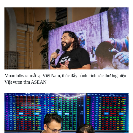
Moonfolks ra mắt tại Việt Nam, thúc đẩy hành trình các thương hiệu
Việt vươn tầm ASEAN