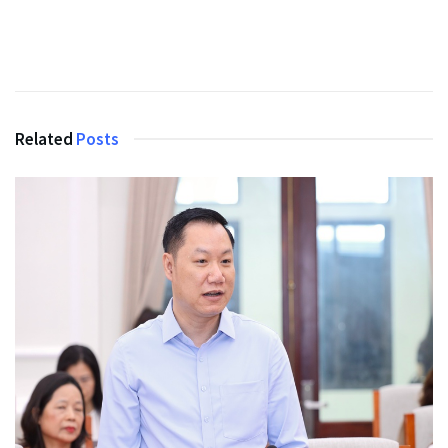
Related
Posts