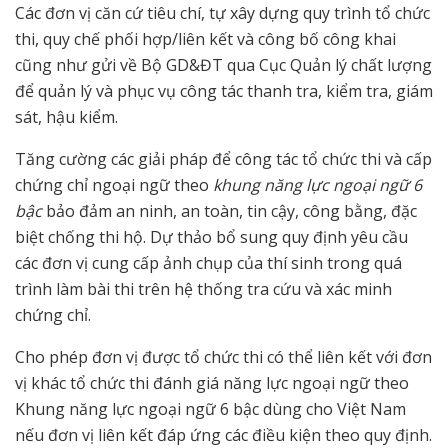
Các đơn vị căn cứ tiêu chí, tự xây dựng quy trình tổ chức
thi, quy chế phối hợp/liên kết và công bố công khai
cũng như gửi về Bộ GD&ĐT qua Cục Quản lý chất lượng
để quản lý và phục vụ công tác thanh tra, kiểm tra, giám
sát, hậu kiểm.
Tăng cường các giải pháp để công tác tổ chức thi và cấp
chứng chỉ ngoại ngữ theo
khung năng lực ngoại ngữ 6
bậc
bảo đảm an ninh, an toàn, tin cậy, công bằng, đặc
biệt chống thi hộ. Dự thảo bổ sung quy định yêu cầu
các đơn vị cung cấp ảnh chụp của thí sinh trong quá
trình làm bài thi trên hệ thống tra cứu và xác minh
chứng chỉ.
Cho phép đơn vị được tổ chức thi có thể liên kết với đơn
vị khác tổ chức thi đánh giá năng lực ngoại ngữ theo
Khung năng lực ngoại ngữ 6 bậc dùng cho Việt Nam
nếu đơn vị liên kết đáp ứng các điều kiện theo quy định.