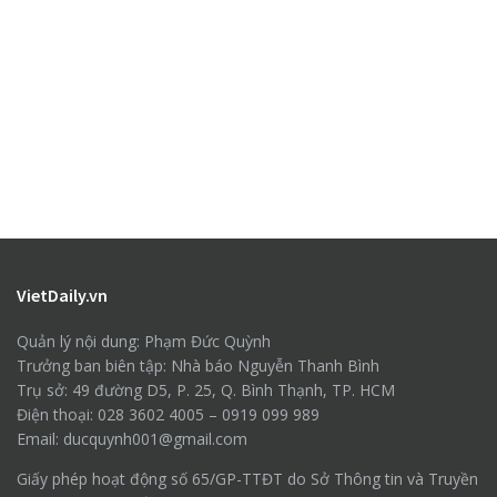
VietDaily.vn
Quản lý nội dung: Phạm Đức Quỳnh
Trưởng ban biên tập: Nhà báo Nguyễn Thanh Bình
Trụ sở: 49 đường D5, P. 25, Q. Bình Thạnh, TP. HCM
Điện thoại: 028 3602 4005 – 0919 099 989
Email: ducquynh001@gmail.com
Giấy phép hoạt động số 65/GP-TTĐT do Sở Thông tin và Truyền