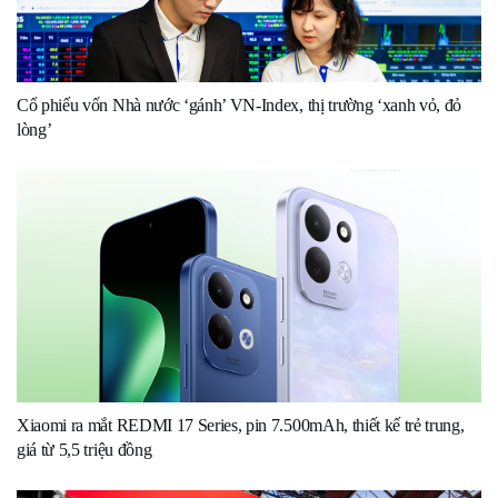
Cổ phiếu vốn Nhà nước ‘gánh’ VN-Index, thị trường ‘xanh vỏ, đỏ
lòng’
Xiaomi ra mắt REDMI 17 Series, pin 7.500mAh, thiết kế trẻ trung,
giá từ 5,5 triệu đồng