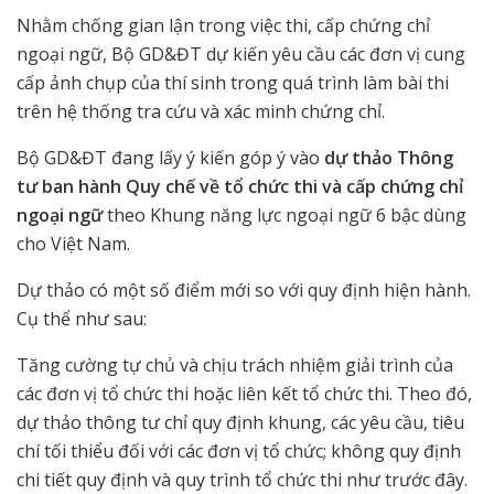
Nhằm chống gian lận trong việc thi, cấp chứng chỉ
ngoại ngữ, Bộ GD&ĐT dự kiến yêu cầu các đơn vị cung
cấp ảnh chụp của thí sinh trong quá trình làm bài thi
trên hệ thống tra cứu và xác minh chứng chỉ.
Bộ GD&ĐT đang lấy ý kiến góp ý vào
dự thảo Thông
tư ban hành Quy chế về tổ chức thi và cấp chứng chỉ
ngoại ngữ
theo Khung năng lực ngoại ngữ 6 bậc dùng
cho Việt Nam.
Dự thảo có một số điểm mới so với quy định hiện hành.
Cụ thể như sau:
Tăng cường tự chủ và chịu trách nhiệm giải trình của
các đơn vị tổ chức thi hoặc liên kết tổ chức thi. Theo đó,
dự thảo thông tư chỉ quy định khung, các yêu cầu, tiêu
chí tối thiểu đối với các đơn vị tổ chức; không quy định
chi tiết quy định và quy trình tổ chức thi như trước đây.