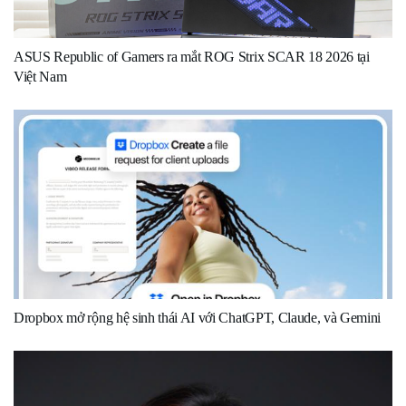
ASUS Republic of Gamers ra mắt ROG Strix SCAR 18 2026 tại
Việt Nam
Dropbox mở rộng hệ sinh thái AI với ChatGPT, Claude, và Gemini