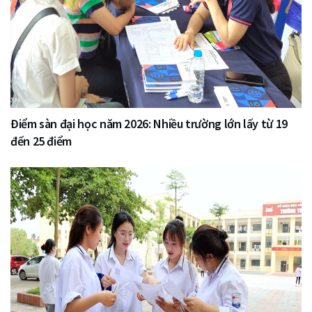
Điểm sàn đại học năm 2026: Nhiều trường lớn lấy từ 19
đến 25 điểm