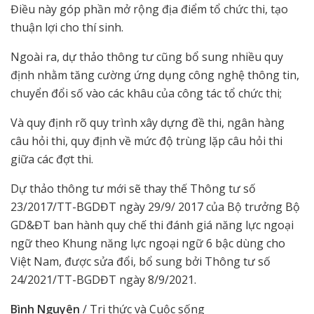
Điều này góp phần mở rộng địa điểm tổ chức thi, tạo
thuận lợi cho thí sinh.
Ngoài ra, dự thảo thông tư cũng bổ sung nhiều quy
định nhằm tăng cường ứng dụng công nghệ thông tin,
chuyển đổi số vào các khâu của công tác tổ chức thi;
Và quy định rõ quy trình xây dựng đề thi, ngân hàng
câu hỏi thi, quy định về mức độ trùng lặp câu hỏi thi
giữa các đợt thi.
Dự thảo thông tư mới sẽ thay thế Thông tư số
23/2017/TT-BGDĐT ngày 29/9/ 2017 của Bộ trưởng Bộ
GD&ĐT ban hành quy chế thi đánh giá năng lực ngoại
ngữ theo Khung năng lực ngoại ngữ 6 bậc dùng cho
Việt Nam, được sửa đổi, bổ sung bởi Thông tư số
24/2021/TT-BGDĐT ngày 8/9/2021.
Bình Nguyên
/ Tri thức và Cuộc sống