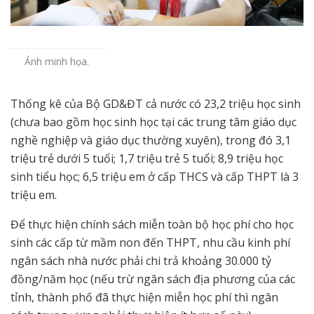
Ảnh minh họa.
Thống kê của Bộ GD&ĐT cả nước có 23,2 triệu học sinh
(chưa bao gồm học sinh học tại các trung tâm giáo dục
nghề nghiệp và giáo dục thường xuyên), trong đó 3,1
triệu trẻ dưới 5 tuổi; 1,7 triệu trẻ 5 tuổi; 8,9 triệu học
sinh tiểu học; 6,5 triệu em ở cấp THCS và cấp THPT là 3
triệu em.
Để thực hiện chính sách miễn toàn bộ học phí cho học
sinh các cấp từ mầm non đến THPT, nhu cầu kinh phí
ngân sách nhà nước phải chi trả khoảng 30.000 tỷ
đồng/năm học (nếu trừ ngân sách địa phương của các
tỉnh, thành phố đã thực hiện miễn học phí thì ngân