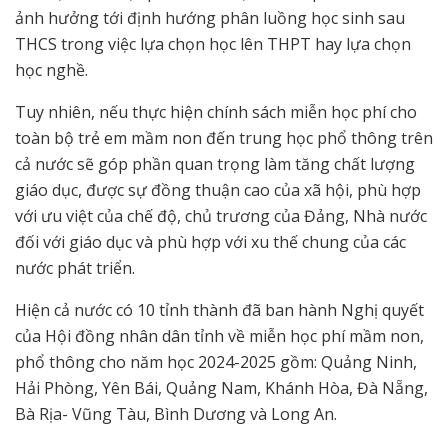
ảnh hưởng tới định hướng phân luồng học sinh sau
THCS trong việc lựa chọn học lên THPT hay lựa chọn
học nghề.
Tuy nhiên, nếu thực hiện chính sách miễn học phí cho
toàn bộ trẻ em mầm non đến trung học phổ thông trên
cả nước sẽ góp phần quan trọng làm tăng chất lượng
giáo dục, được sự đồng thuận cao của xã hội, phù hợp
với ưu việt của chế độ, chủ trương của Đảng, Nhà nước
đối với giáo dục và phù hợp với xu thế chung của các
nước phát triển.
Hiện cả nước có 10 tỉnh thành đã ban hành Nghị quyết
của Hội đồng nhân dân tỉnh về miễn học phí mầm non,
phổ thông cho năm học 2024-2025 gồm: Quảng Ninh,
Hải Phòng, Yên Bái, Quảng Nam, Khánh Hòa, Đà Nẵng,
Bà Rịa- Vũng Tàu, Bình Dương và Long An.