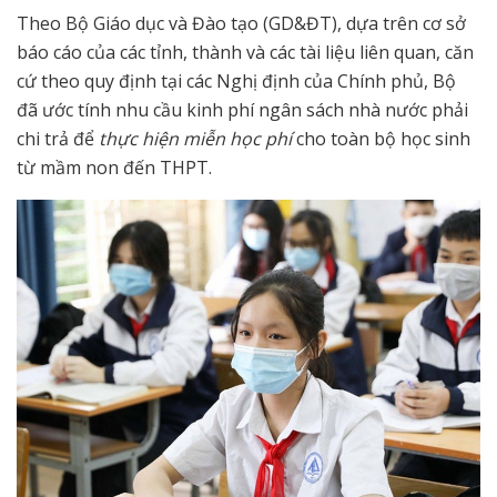
Theo Bộ Giáo dục và Đào tạo (GD&ĐT), dựa trên cơ sở
báo cáo của các tỉnh, thành và các tài liệu liên quan, căn
cứ theo quy định tại các Nghị định của Chính phủ, Bộ
đã ước tính nhu cầu kinh phí ngân sách nhà nước phải
chi trả để
thực hiện miễn học phí
cho toàn bộ học sinh
từ mầm non đến THPT.