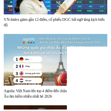
VN-Index giảm gần 12 điểm, cổ phiếu DGC bất ngờ tăng kịch biên
độ
Agoda: Việt Nam lên top 4 điểm đến châu Á được du khách châu
Âu tìm kiếm nhiều nhất hè 2026