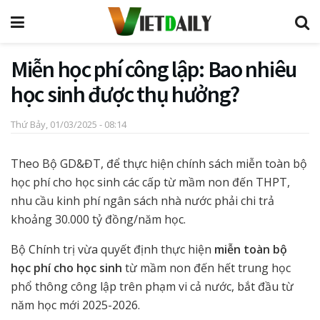
Miễn học phí công lập: Bao nhiêu
học sinh được thụ hưởng?
Thứ Bảy, 01/03/2025 - 08:14
Theo Bộ GD&ĐT, để thực hiện chính sách miễn toàn bộ
học phí cho học sinh các cấp từ mầm non đến THPT,
nhu cầu kinh phí ngân sách nhà nước phải chi trả
khoảng 30.000 tỷ đồng/năm học.
Bộ Chính trị vừa quyết định thực hiện
miễn toàn bộ
học phí cho học sinh
từ mầm non đến hết trung học
phổ thông công lập trên phạm vi cả nước, bắt đầu từ
năm học mới 2025-2026.