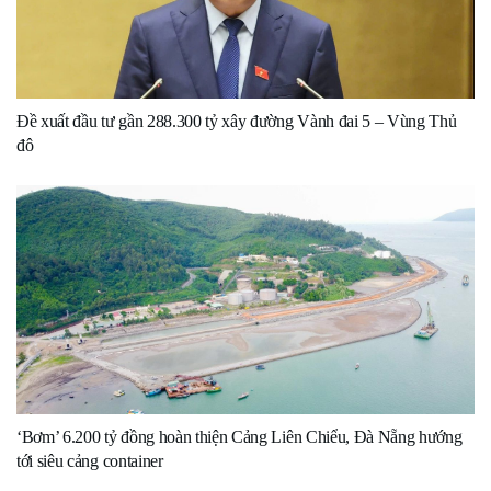
Đề xuất đầu tư gần 288.300 tỷ xây đường Vành đai 5 – Vùng Thủ
đô
‘Bơm’ 6.200 tỷ đồng hoàn thiện Cảng Liên Chiểu, Đà Nẵng hướng
tới siêu cảng container