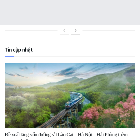
Từ hôm nay 17/6, thí sinh bắt đầu thực hành đăng ký
nguyện vọng xét tuyển đại học
Tin cập nhật
Đề xuất tăng vốn đường sắt Lào Cai – Hà Nội – Hải Phòng thêm