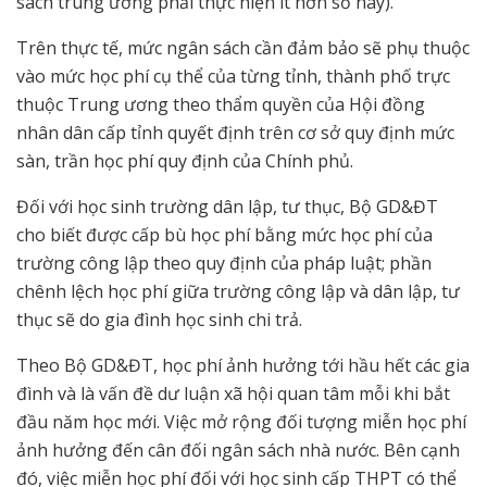
sách trung ương phải thực hiện ít hơn số này).
Trên thực tế, mức ngân sách cần đảm bảo sẽ phụ thuộc
vào mức học phí cụ thể của từng tỉnh, thành phố trực
thuộc Trung ương theo thẩm quyền của Hội đồng
nhân dân cấp tỉnh quyết định trên cơ sở quy định mức
sàn, trần học phí quy định của Chính phủ.
Đối với học sinh trường dân lập, tư thục, Bộ GD&ĐT
cho biết được cấp bù học phí bằng mức học phí của
trường công lập theo quy định của pháp luật; phần
chênh lệch học phí giữa trường công lập và dân lập, tư
thục sẽ do gia đình học sinh chi trả.
Theo Bộ GD&ĐT, học phí ảnh hưởng tới hầu hết các gia
đình và là vấn đề dư luận xã hội quan tâm mỗi khi bắt
đầu năm học mới. Việc mở rộng đối tượng miễn học phí
ảnh hưởng đến cân đối ngân sách nhà nước. Bên cạnh
đó, việc miễn học phí đối với học sinh cấp THPT có thể