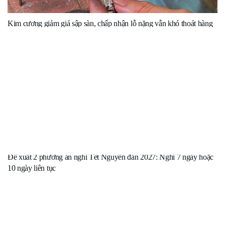
Kim cương giảm giá sập sàn, chấp nhận lỗ nặng vẫn khó thoát hàng
Đề xuất 2 phương án nghỉ Tết Nguyên đán 2027: Nghỉ 7 ngày hoặc
10 ngày liên tục