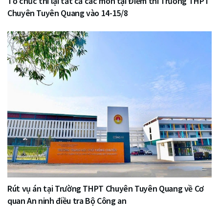
Tổ chức thi lại tất cả các môn tại Điểm thi Trường THPT
Chuyên Tuyên Quang vào 14-15/8
Rút vụ án tại Trường THPT Chuyên Tuyên Quang về Cơ
quan An ninh điều tra Bộ Công an