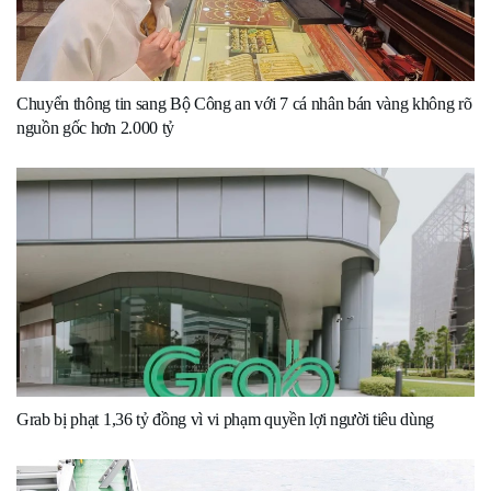
Chuyển thông tin sang Bộ Công an với 7 cá nhân bán vàng không rõ
nguồn gốc hơn 2.000 tỷ
Grab bị phạt 1,36 tỷ đồng vì vi phạm quyền lợi người tiêu dùng