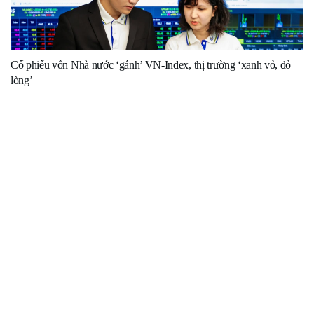
Cổ phiếu vốn Nhà nước ‘gánh’ VN-Index, thị trường ‘xanh vỏ, đỏ
lòng’