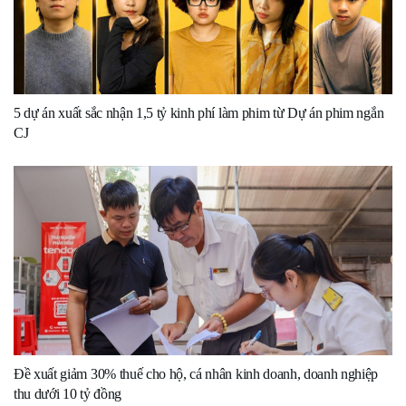
5 dự án xuất sắc nhận 1,5 tỷ kinh phí làm phim từ Dự án phim ngắn
CJ
Đề xuất giảm 30% thuế cho hộ, cá nhân kinh doanh, doanh nghiệp
thu dưới 10 tỷ đồng