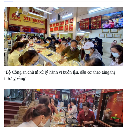
‘Bộ Công an chủ trì xử lý hành vi buôn lậu, đầu cơ, thao túng thị
trường vàng’