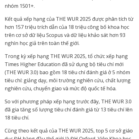
nhóm 1501+.
Kết quả xếp hạng của THE WUR 2025 được phân tích từ
hơn 157 triệu trích dẫn của 18 triệu công bố khoa học
trên cơ sở dữ liệu Scopus và dữ liệu khảo sát hơn 93
nghìn học giả trên toàn thế giới.
Trong kỳ xếp hạng THE WUR 2025, tổ chức xếp hạng
Times Higher Education đã sử dụng bộ tiêu chí mới
(THE WUR 3.0) bao gồm 18 tiêu chí đánh giá ở 5 nhóm
tiêu chí: giảng dạy, môi trường nghiên cứu, chất lượng
nghiên cứu, chuyển giao và mức độ quốc tế hóa.
So với phương pháp xếp hạng trước đây, THE WUR 3.0
đã gia tăng số lượng tiêu chí đánh giá từ 13 tiêu chí lên
18 tiêu chí.
Cũng theo kết quả của THE WUR 2025, top 5 cơ sở giáo
dục ĐH hàng đầu thế giới là ĐH Oxford, Viện Khoa học