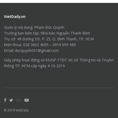
VietDaily.vn
Quản lý nội dung: Phạm Đức Quỳnh
Trưởng ban biên tập: Nhà báo Nguyễn Thanh Bình
Trụ sở: 49 đường D5, P. 25, Q. Bình Thạnh, TP. HCM
Điện thoại: 028 3602 4005 – 0919 099 989
Email: ducquynh001@gmail.com
Giấy phép hoạt động số 65/GP-TTĐT do Sở Thông tin và Truyền
thông TP. HCM cấp ngày 4-10-2019
© 2019
VietDaily