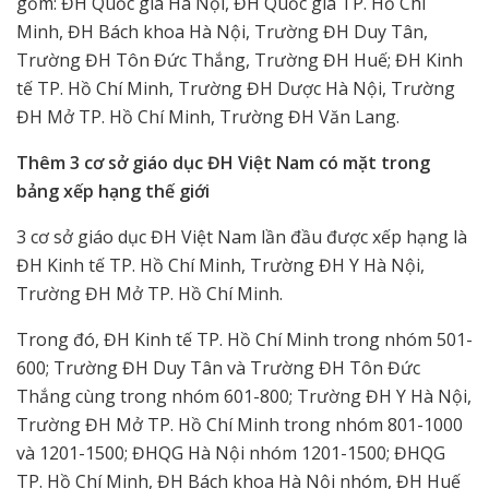
gồm: ĐH Quốc gia Hà Nội, ĐH Quốc gia TP. Hồ Chí
Minh, ĐH Bách khoa Hà Nội, Trường ĐH Duy Tân,
Trường ĐH Tôn Đức Thắng, Trường ĐH Huế; ĐH Kinh
tế TP. Hồ Chí Minh, Trường ĐH Dược Hà Nội, Trường
ĐH Mở TP. Hồ Chí Minh, Trường ĐH Văn Lang.
Thêm 3 cơ sở giáo dục ĐH Việt Nam có mặt trong
bảng xếp hạng thế giới
3 cơ sở giáo dục ĐH Việt Nam lần đầu được xếp hạng là
ĐH Kinh tế TP. Hồ Chí Minh, Trường ĐH Y Hà Nội,
Trường ĐH Mở TP. Hồ Chí Minh.
Trong đó, ĐH Kinh tế TP. Hồ Chí Minh trong nhóm 501-
600; Trường ĐH Duy Tân và Trường ĐH Tôn Đức
Thắng cùng trong nhóm 601-800; Trường ĐH Y Hà Nội,
Trường ĐH Mở TP. Hồ Chí Minh trong nhóm 801-1000
và 1201-1500; ĐHQG Hà Nội nhóm 1201-1500; ĐHQG
TP. Hồ Chí Minh, ĐH Bách khoa Hà Nội nhóm, ĐH Huế