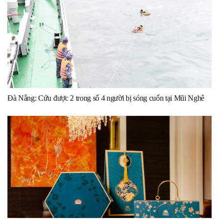
Đà Nẵng: Cứu được 2 trong số 4 người bị sóng cuốn tại Mũi Nghê