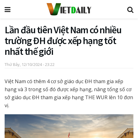
Lần đầu tiên Việt Nam có nhiều
trường ĐH được xếp hạng tốt
nhất thế giới
Thứ Bảy, 12/10/2024 - 23:22
Việt Nam có thêm 4 cơ sở giáo dục ĐH tham gia xếp
hạng và 3 trong số đó được xếp hạng, nâng tổng số cơ
sở giáo dục ĐH tham gia xếp hạng THE WUR lên 10 đơn
vị.