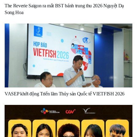
The Reverie Saigon ra mắt BST bánh trung thu 2026 Nguyệt Dạ
Song Hoa
VASEP khởi động Triển lãm Thủy sản Quốc tế VIETFISH 2026