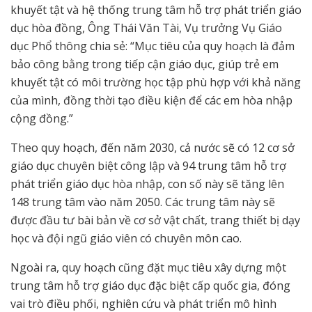
khuyết tật và hệ thống trung tâm hỗ trợ phát triển giáo
dục hòa đồng, Ông Thái Văn Tài, Vụ trưởng Vụ Giáo
dục Phổ thông chia sẻ: “Mục tiêu của quy hoạch là đảm
bảo công bằng trong tiếp cận giáo dục, giúp trẻ em
khuyết tật có môi trường học tập phù hợp với khả năng
của mình, đồng thời tạo điều kiện để các em hòa nhập
cộng đồng.”
Theo quy hoạch, đến năm 2030, cả nước sẽ có 12 cơ sở
giáo dục chuyên biệt công lập và 94 trung tâm hỗ trợ
phát triển giáo dục hòa nhập, con số này sẽ tăng lên
148 trung tâm vào năm 2050. Các trung tâm này sẽ
được đầu tư bài bản về cơ sở vật chất, trang thiết bị dạy
học và đội ngũ giáo viên có chuyên môn cao.
Ngoài ra, quy hoạch cũng đặt mục tiêu xây dựng một
trung tâm hỗ trợ giáo dục đặc biệt cấp quốc gia, đóng
vai trò điều phối, nghiên cứu và phát triển mô hình