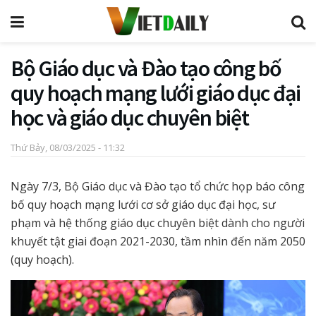
Bộ Giáo dục và Đào tạo công bố
quy hoạch mạng lưới giáo dục đại
học và giáo dục chuyên biệt
Thứ Bảy, 08/03/2025 - 11:32
Ngày 7/3, Bộ Giáo dục và Đào tạo tổ chức họp báo công
bố quy hoạch mạng lưới cơ sở giáo dục đại học, sư
phạm và hệ thống giáo dục chuyên biệt dành cho người
khuyết tật giai đoạn 2021-2030, tầm nhìn đến năm 2050
(quy hoạch).