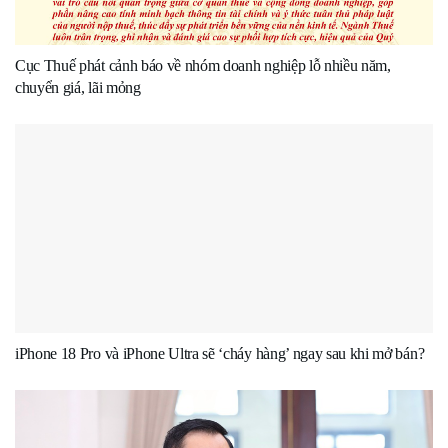
Cục Thuế phát cảnh báo về nhóm doanh nghiệp lỗ nhiều năm,
chuyển giá, lãi mỏng
iPhone 18 Pro và iPhone Ultra sẽ ‘cháy hàng’ ngay sau khi mở bán?