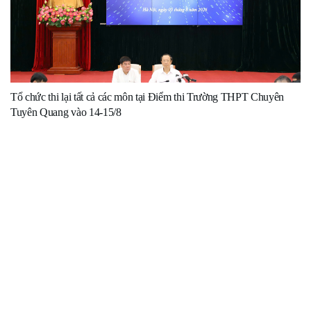
Tổ chức thi lại tất cả các môn tại Điểm thi Trường THPT Chuyên
Tuyên Quang vào 14-15/8