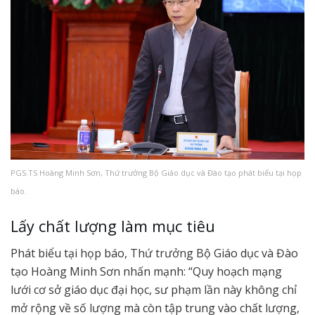
PGS.TS Hoàng Minh Sơn, Thứ trưởng Bộ Giáo dục và Đào tạo phát biểu tại họp
báo.
Lấy chất lượng làm mục tiêu
Phát biểu tại họp báo, Thứ trưởng Bộ Giáo dục và Đào
tạo Hoàng Minh Sơn nhấn mạnh: “Quy hoạch mạng
lưới cơ sở giáo dục đại học, sư phạm lần này không chỉ
mở rộng về số lượng mà còn tập trung vào chất lượng,