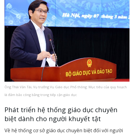
Ông Thái Văn Tài, Vụ trưởng Vụ Giáo dục Phổ thông: Mục tiêu của quy hoạch
là đảm bảo công bằng trong tiếp cận giáo dục
Phát triển hệ thống giáo dục chuyên
biệt dành cho người khuyết tật
Về hệ thống cơ sở giáo dục chuyên biệt đối với người