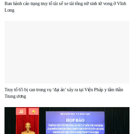
Ban hành cáo trạng truy tố tài xế xe tải tông nữ sinh tử vong ở Vĩnh
Long
Truy tố 65 bị can trong vụ ‘đại án’ xảy ra tại Viện Pháp y tâm thần
Trung ương