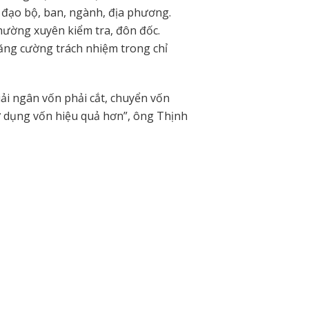
h đạo bộ, ban, ngành, địa phương.
thường xuyên kiểm tra, đôn đốc.
ăng cường trách nhiệm trong chỉ
ải ngân vốn phải cắt, chuyển vốn
ử dụng vốn hiệu quả hơn”, ông Thịnh