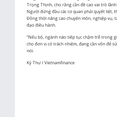
Trọng Thịnh, cho rằng cần đề cao vai trò lãn
Người đứng đầu các cơ quan phải quyết liệt, 
Đồng thời nâng cao chuyên môn, nghiệp vụ, t
đạo điều hành.
“Nếu bộ, ngành nào tiếp tục chậm trễ trong gi
cho đơn vị có trách nhiệm, đang cần vốn để s
nói.
Kỳ Thư / Vietnamfinance