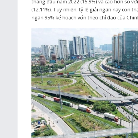
tháng đầu năm 2022 (15,9%) và cao hơn so vớ
(12,11%). Tuy nhiên, tỷ lệ giải ngân này còn th
ngân 95% kế hoạch vốn theo chỉ đạo của Chín