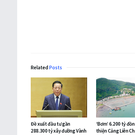
Related
Posts
Đề xuất đầu tư gần
‘Bơm’ 6.200 tỷ đồ
288.300 tỷ xây đường Vành
thiện Cảng Liên Ch