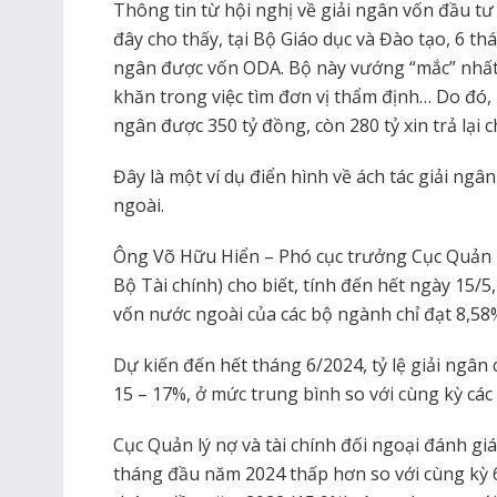
Thông tin từ hội nghị về giải ngân vốn đầu t
đây cho thấy, tại Bộ Giáo dục và Đào tạo, 6 
ngân được vốn ODA. Bộ này vướng “mắc” nhất 
khăn trong việc tìm đơn vị thẩm định… Do đó,
ngân được 350 tỷ đồng, còn 280 tỷ xin trả lại 
Đây là một ví dụ điển hình về ách tác giải ng
ngoài.
Ông Võ Hữu Hiển – Phó cục trưởng Cục Quản lý
Bộ Tài chính) cho biết, tính đến hết ngày 15/5
vốn nước ngoài của các bộ ngành chỉ đạt 8,58
Dự kiến đến hết tháng 6/2024, tỷ lệ giải ngân
15 – 17%, ở mức trung bình so với cùng kỳ các
Cục Quản lý nợ và tài chính đối ngoại đánh giá
tháng đầu năm 2024 thấp hơn so với cùng kỳ 