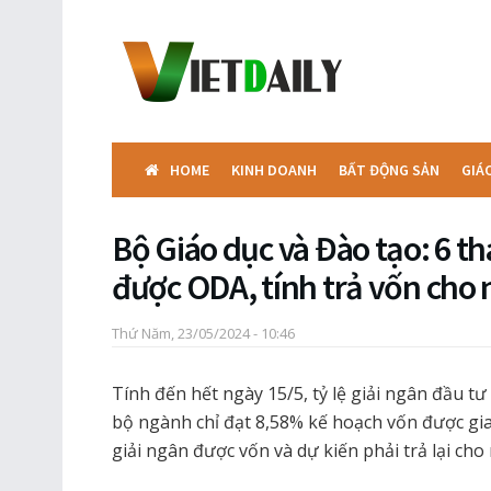
HOME
KINH DOANH
BẤT ĐỘNG SẢN
GIÁ
Bộ Giáo dục và Đào tạo: 6 t
được ODA, tính trả vốn cho 
Thứ Năm, 23/05/2024 - 10:46
Tính đến hết ngày 15/5, tỷ lệ giải ngân đầu t
bộ ngành chỉ đạt 8,58% kế hoạch vốn được g
giải ngân được vốn và dự kiến phải trả lại cho