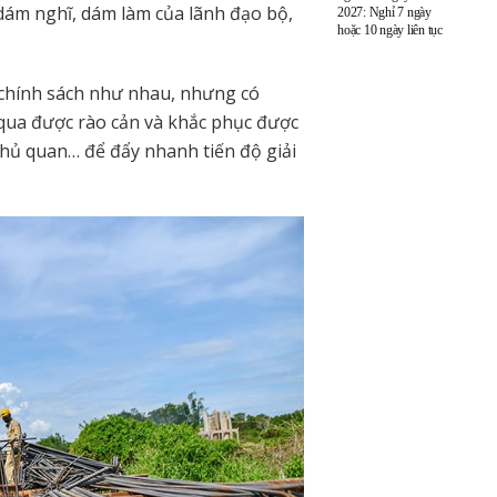
 dám nghĩ, dám làm của lãnh đạo bộ,
2027: Nghỉ 7 ngày
hoặc 10 ngày liên tục
 chính sách như nhau, nhưng có
ua được rào cản và khắc phục được
hủ quan… để đẩy nhanh tiến độ giải