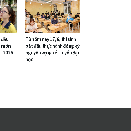
 đầu
Từ hôm nay 17/6, thí sinh
2 môn
bắt đầu thực hành đăng ký
PT 2026
nguyện vọng xét tuyển đại
học