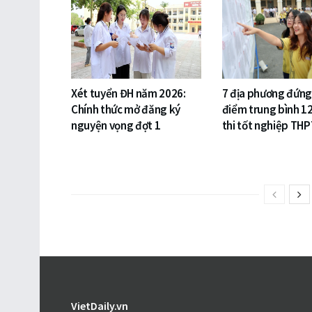
Xét tuyển ĐH năm 2026:
7 địa phương đứng
Chính thức mở đăng ký
điểm trung bình 1
nguyện vọng đợt 1
thi tốt nghiệp TH
VietDaily.vn