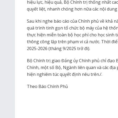
hiệu lực, hiệu quả, Bộ Chính trị thống nhất c
quyết liệt, nhanh chóng hơn nữa các nội dung
Sau khi nghe báo cáo của Chính phủ về khả nă
quá trình tinh gọn tổ chức bộ máy của hệ thống
thực hiện miễn toàn bộ học phí cho học sinh
thông công lập trên phạm vi cả nước. Thời đi
2025-2026 (tháng 9/2025 trở đi).
Bộ Chính trị giao Đảng ủy Chính phủ chỉ đạo 
Chính, một số Bộ, Ngành liên quan và các địa
hiện nghiêm túc quyết định nêu trên./.
Theo Báo Chính Phủ