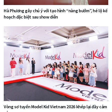
Hà Phương gây chú ý với tạo hình “nàng bướm”, hé lộ kế
hoạch đặc biệt sau show diễn
Vòng sơ tuyển Model Kid Vietnam 2026 khép lại đầy cảm