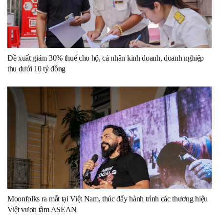
Đề xuất giảm 30% thuế cho hộ, cá nhân kinh doanh, doanh nghiệp
thu dưới 10 tỷ đồng
Moonfolks ra mắt tại Việt Nam, thúc đẩy hành trình các thương hiệu
Việt vươn tầm ASEAN