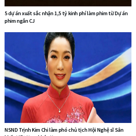
5 dự án xuất sắc nhận 1,5 tỷ kinh phí làm phim từ Dự án
phim ngắn CJ
NSND Trịnh Kim Chi làm phó chủ tịch Hội Nghệ sĩ Sân