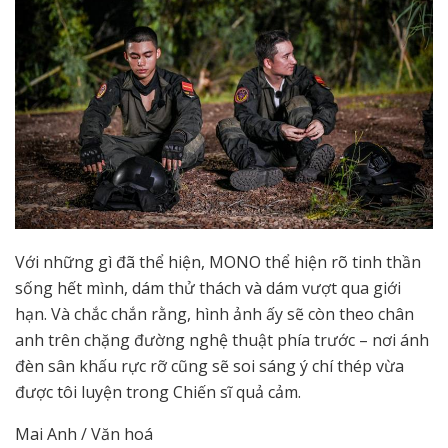
Với những gì đã thể hiện, MONO thể hiện rõ tinh thần
sống hết mình, dám thử thách và dám vượt qua giới
hạn. Và chắc chắn rằng, hình ảnh ấy sẽ còn theo chân
anh trên chặng đường nghệ thuật phía trước – nơi ánh
đèn sân khấu rực rỡ cũng sẽ soi sáng ý chí thép vừa
được tôi luyện trong Chiến sĩ quả cảm.
Mai Anh / Văn hoá