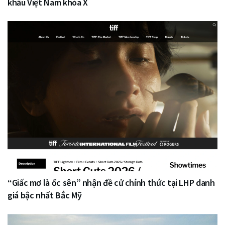
khấu Việt Nam khóa X
“Giấc mơ là ốc sên” nhận đề cử chính thức tại LHP danh
giá bậc nhất Bắc Mỹ