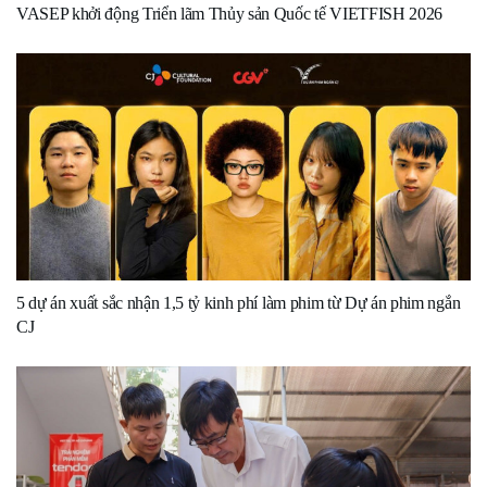
VASEP khởi động Triển lãm Thủy sản Quốc tế VIETFISH 2026
5 dự án xuất sắc nhận 1,5 tỷ kinh phí làm phim từ Dự án phim ngắn
CJ