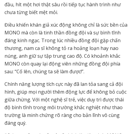
đầu, hít một hơi thật sâu rồi tiếp tục hành trình như
chưa từng biết mệt mỏi.
Điều khiến khán giả xúc động không chỉ là sức bền của
MONO mà còn là tinh thần đồng đội và sự bình tĩnh
đáng kinh ngạc. Trong lúc nhiều đồng đội gặp chấn
thương, nam ca sĩ không tỏ ra hoảng loạn hay nao
núng, anh giữ sự tập trung cao độ. Có khoảnh khắc
MONO còn quay lại động viên những đồng đội phía
sau: “Cố lên, chúng ta sẽ làm được!”.
Chính năng lượng tích cực này đã lan tỏa sang cả đội
hình, giúp mọi người thêm động lực để không bỏ cuộc
giữa chừng. Với một nghệ sĩ trẻ, việc duy trì được thái
độ bình tĩnh trong môi trường khắc nghiệt như thao
trường là minh chứng rõ ràng cho bản lĩnh vô cùng
đáng quý.