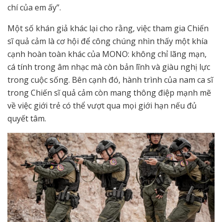
chí của em ấy”.
Một số khán giả khác lại cho rằng, việc tham gia Chiến
sĩ quả cảm là cơ hội để công chúng nhìn thấy một khía
cạnh hoàn toàn khác của MONO: không chỉ lãng mạn,
cá tính trong âm nhạc mà còn bản lĩnh và giàu nghị lực
trong cuộc sống. Bên cạnh đó, hành trình của nam ca sĩ
trong Chiến sĩ quả cảm còn mang thông điệp mạnh mẽ
về việc giới trẻ có thể vượt qua mọi giới hạn nếu đủ
quyết tâm.