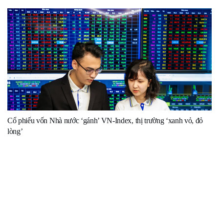
Cổ phiếu vốn Nhà nước ‘gánh’ VN-Index, thị trường ‘xanh vỏ, đỏ
lòng’