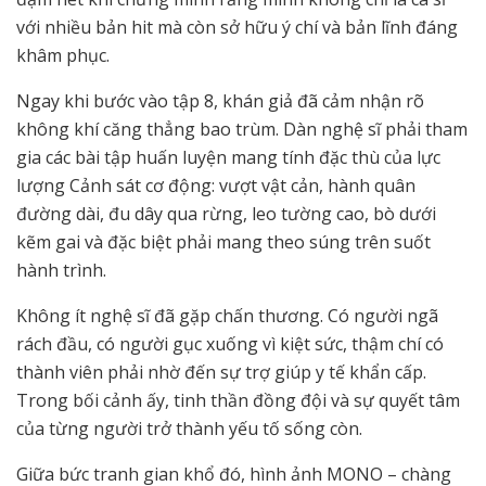
với nhiều bản hit mà còn sở hữu ý chí và bản lĩnh đáng
khâm phục.
Ngay khi bước vào tập 8, khán giả đã cảm nhận rõ
không khí căng thẳng bao trùm. Dàn nghệ sĩ phải tham
gia các bài tập huấn luyện mang tính đặc thù của lực
lượng Cảnh sát cơ động: vượt vật cản, hành quân
đường dài, đu dây qua rừng, leo tường cao, bò dưới
kẽm gai và đặc biệt phải mang theo súng trên suốt
hành trình.
Không ít nghệ sĩ đã gặp chấn thương. Có người ngã
rách đầu, có người gục xuống vì kiệt sức, thậm chí có
thành viên phải nhờ đến sự trợ giúp y tế khẩn cấp.
Trong bối cảnh ấy, tinh thần đồng đội và sự quyết tâm
của từng người trở thành yếu tố sống còn.
Giữa bức tranh gian khổ đó, hình ảnh MONO – chàng