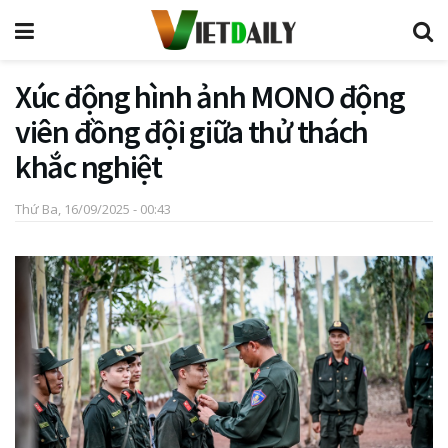
Xúc động hình ảnh MONO động
viên đồng đội giữa thử thách
khắc nghiệt
Thứ Ba, 16/09/2025 - 00:43