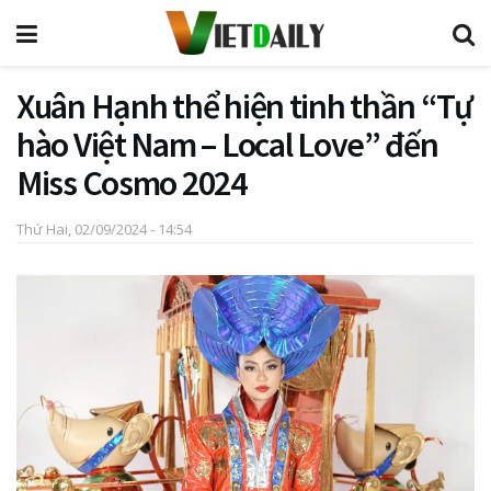
Xuân Hạnh thể hiện tinh thần “Tự
hào Việt Nam – Local Love” đến
Miss Cosmo 2024
Thứ Hai, 02/09/2024 - 14:54