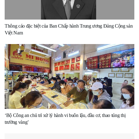
Thông cáo đặc biệt của Ban Chấp hành Trung ương Đảng Cộng sản
Việt Nam
‘Bộ Công an chủ trì xử lý hành vi buôn lậu, đầu cơ, thao túng thị
trường vàng’