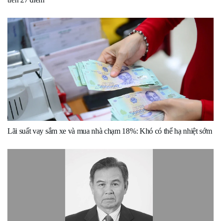
Lãi suất vay sắm xe và mua nhà chạm 18%: Khó có thể hạ nhiệt sớm