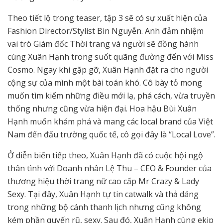
Theo tiết lộ trong teaser, tập 3 sẽ có sự xuất hiện của
Fashion Director/Stylist Bin Nguyễn. Anh đảm nhiệm
vai trò Giám đốc Thời trang và người sẽ đồng hành
cùng Xuân Hạnh trong suốt quãng đường đến với Miss
Cosmo. Ngay khi gặp gỡ, Xuân Hạnh đặt ra cho người
cộng sự của mình một bài toán khó. Cô bày tỏ mong
muốn tìm kiếm những điều mới lạ, phá cách, vừa truyền
thống nhưng cũng vừa hiện đại. Hoa hậu Bùi Xuân
Hạnh muốn khám phá và mang các local brand của Việt
Nam đến đấu trường quốc tế, cô gọi đây là “Local Love”.
Ở diễn biến tiếp theo, Xuân Hạnh đã có cuộc hội ngộ
thân tình với Doanh nhân Lệ Thu – CEO & Founder của
thương hiệu thời trang nữ cao cấp Mr Crazy & Lady
Sexy. Tại đây, Xuân Hạnh tự tin catwalk và thả dáng
trong những bộ cánh thanh lịch nhưng cũng không
kém phần quyến rũ, sexy. Sau đó, Xuân Hạnh cùng ekip