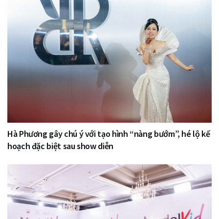
Hà Phương gây chú ý với tạo hình “nàng bướm”, hé lộ kế
hoạch đặc biệt sau show diễn