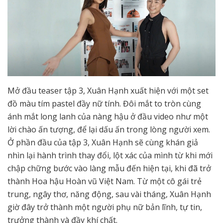
Mở đầu teaser tập 3, Xuân Hạnh xuất hiện với một set
đồ màu tím pastel đầy nữ tính. Đôi mắt to tròn cùng
ánh mắt long lanh của nàng hậu ở đầu video như một
lời chào ấn tượng, để lại dấu ấn trong lòng người xem.
Ở phần đầu của tập 3, Xuân Hạnh sẽ cùng khán giả
nhìn lại hành trình thay đổi, lột xác của mình từ khi mới
chập chững bước vào làng mẫu đến hiện tại, khi đã trở
thành Hoa hậu Hoàn vũ Việt Nam. Từ một cô gái trẻ
trung, ngây thơ, năng động, sau vài tháng, Xuân Hạnh
giờ đây trở thành một người phụ nữ bản lĩnh, tự tin,
trưởng thành và đầy khí chất.