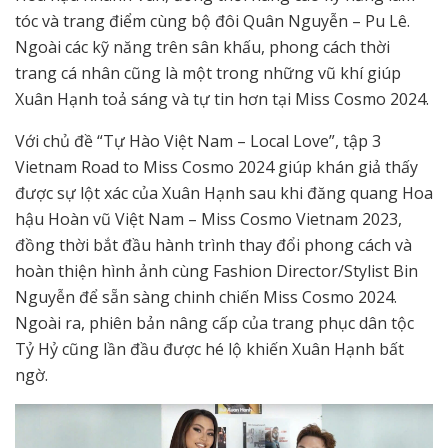
tóc và trang điểm cùng bộ đôi Quân Nguyễn – Pu Lê.
Ngoài các kỹ năng trên sân khấu, phong cách thời
trang cá nhân cũng là một trong những vũ khí giúp
Xuân Hạnh toả sáng và tự tin hơn tại Miss Cosmo 2024.
Với chủ đề “Tự Hào Việt Nam – Local Love”, tập 3
Vietnam Road to Miss Cosmo 2024 giúp khán giả thấy
được sự lột xác của Xuân Hạnh sau khi đăng quang Hoa
hậu Hoàn vũ Việt Nam – Miss Cosmo Vietnam 2023,
đồng thời bắt đầu hành trình thay đổi phong cách và
hoàn thiện hình ảnh cùng Fashion Director/Stylist Bin
Nguyễn để sẵn sàng chinh chiến Miss Cosmo 2024.
Ngoài ra, phiên bản nâng cấp của trang phục dân tộc
Tỷ Hỷ cũng lần đầu được hé lộ khiến Xuân Hạnh bất
ngờ.