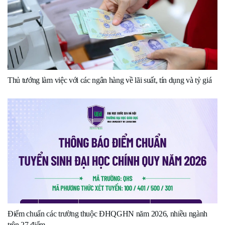
Thủ tướng làm việc với các ngân hàng về lãi suất, tín dụng và tỷ giá
Điểm chuẩn các trường thuộc ĐHQGHN năm 2026, nhiều ngành
trên 27 điểm