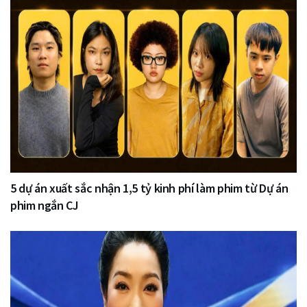
5 dự án xuất sắc nhận 1,5 tỷ kinh phí làm phim từ Dự án
phim ngắn CJ