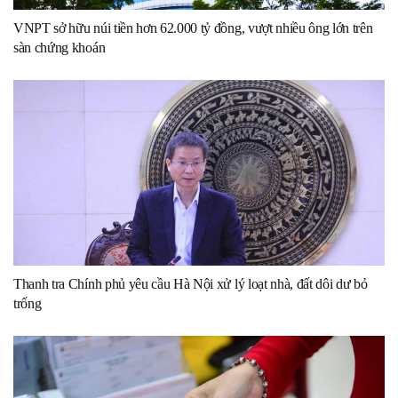
VNPT sở hữu núi tiền hơn 62.000 tỷ đồng, vượt nhiều ông lớn trên
sàn chứng khoán
Thanh tra Chính phủ yêu cầu Hà Nội xử lý loạt nhà, đất dôi dư bỏ
trống