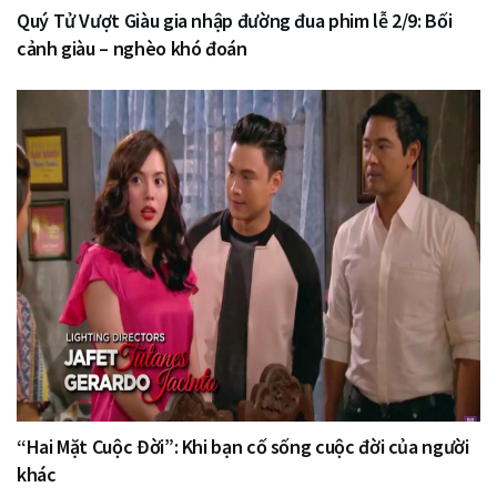
Quý Tử Vượt Giàu gia nhập đường đua phim lễ 2/9: Bối
cảnh giàu – nghèo khó đoán
“Hai Mặt Cuộc Đời”: Khi bạn cố sống cuộc đời của người
khác