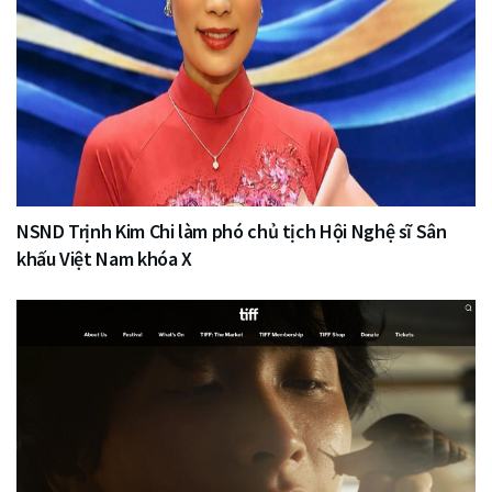
NSND Trịnh Kim Chi làm phó chủ tịch Hội Nghệ sĩ Sân
khấu Việt Nam khóa X