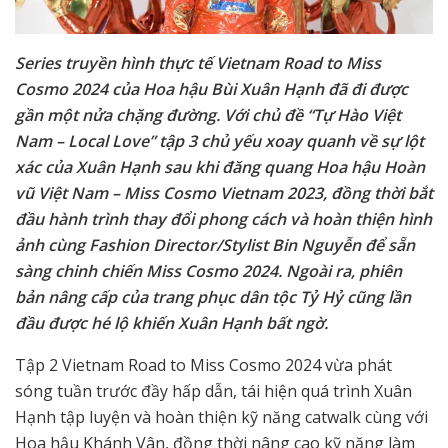
Series truyền hình thực tế Vietnam Road to Miss
Cosmo 2024 của Hoa hậu Bùi Xuân Hạnh đã đi được
gần một nửa chặng đường. Với chủ đề “Tự Hào Việt
Nam – Local Love” tập 3 chủ yếu xoay quanh về sự lột
xác của Xuân Hạnh sau khi đăng quang Hoa hậu Hoàn
vũ Việt Nam – Miss Cosmo Vietnam 2023, đồng thời bắt
đầu hành trình
thay đổi phong cách
và hoàn thiện hình
ảnh cùng F
ashion Director/Stylist Bin Nguyễn để sẵn
sàng chinh chiến Miss Cosmo 2024. Ngoài ra, phiên
bản nâng cấp của trang phục dân tộc Tỷ Hỷ cũng lần
đầu được hé lộ khiến Xuân Hạnh bất ngờ.
Tập 2 Vietnam Road to Miss Cosmo 2024 vừa phát
sóng tuần trước đầy hấp dẫn, tái hiện quá trình Xuân
Hạnh tập luyện và hoàn thiện kỹ năng catwalk cùng với
Hoa hậu Khánh Vân, đồng thời nâng cao kỹ năng làm