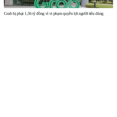
Grab bị phạt 1,36 tỷ đồng vì vi phạm quyền lợi người tiêu dùng