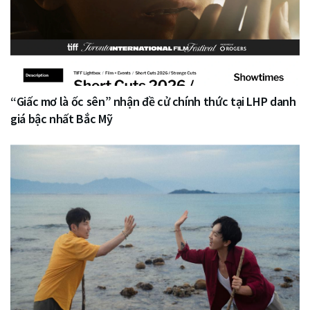
“Giấc mơ là ốc sên” nhận đề cử chính thức tại LHP danh
giá bậc nhất Bắc Mỹ