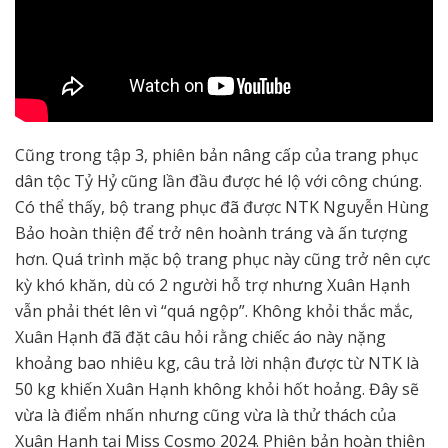
Cũng trong tập 3, phiên bản nâng cấp của trang phục
dân tộc Tỷ Hỷ cũng lần đầu được hé lộ với công chúng.
Có thể thấy, bộ trang phục đã được NTK Nguyễn Hùng
Bảo hoàn thiện để trở nên hoành tráng và ấn tượng
hơn. Quá trình mặc bộ trang phục này cũng trở nên cực
kỳ khó khăn, dù có 2 người hỗ trợ nhưng Xuân Hạnh
vẫn phải thét lên vì “quá ngộp”. Không khỏi thắc mắc,
Xuân Hạnh đã đặt câu hỏi rằng chiếc áo này nặng
khoảng bao nhiêu kg, câu trả lời nhận được từ NTK là
50 kg khiến Xuân Hạnh không khỏi hốt hoảng. Đây sẽ
vừa là điểm nhấn nhưng cũng vừa là thử thách của
Xuân Hạnh tại Miss Cosmo 2024. Phiên bản hoàn thiện