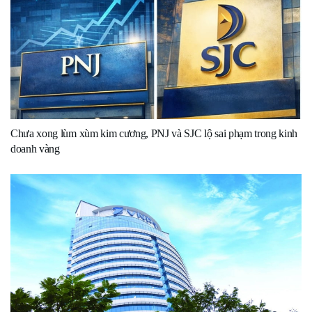
Chưa xong lùm xùm kim cương, PNJ và SJC lộ sai phạm trong kinh
doanh vàng