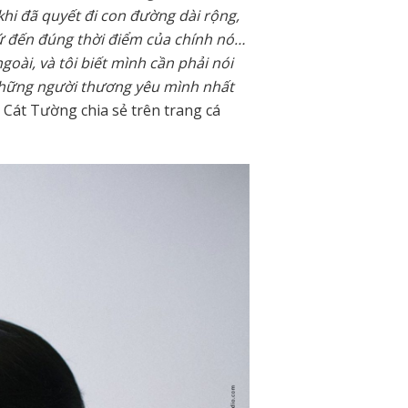
khi đã quyết đi con đường dài rộng,
hứ đến đúng thời điểm của chính nó…
goài, và tôi biết mình cần phải nói
những người thương yêu mình nhất
ũ Cát Tường chia sẻ trên trang cá