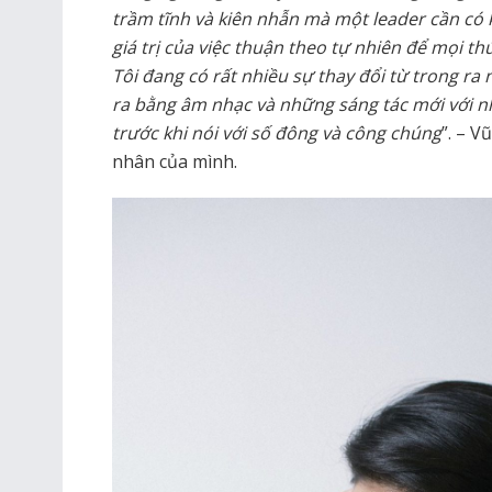
trầm tĩnh và kiên nhẫn mà một leader cần có 
giá trị của việc thuận theo tự nhiên để mọi t
Tôi đang có rất nhiều sự thay đổi từ trong ra n
ra bằng âm nhạc và những sáng tác mới với 
trước khi nói với số đông và công chúng
”. – V
nhân của mình.