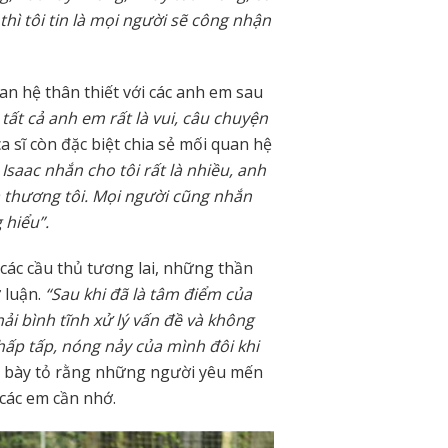
hì tôi tin là mọi người sẽ công nhận
an hệ thân thiết với các anh em sau
 tất cả anh em rất là vui, câu chuyện
a sĩ còn đặc biệt chia sẻ mối quan hệ
Isaac nhắn cho tôi rất là nhiều, anh
là thương tôi. Mọi người cũng nhắn
 hiểu”.
các cầu thủ tương lai, những thần
 luận.
“Sau khi đã là tâm điểm của
ải bình tĩnh xử lý vấn đề và không
ấp tấp, nóng nảy của mình đôi khi
 bày tỏ rằng những người yêu mến
 các em cần nhớ.