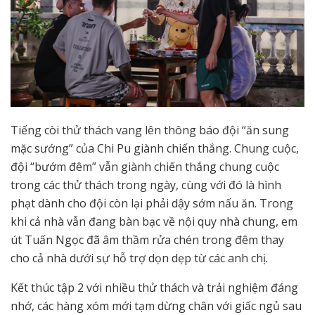
Tiếng còi thử thách vang lên thông báo đội “ăn sung
mặc sướng” của Chi Pu giành chiến thắng. Chung cuộc,
đội “bướm đêm” vẫn giành chiến thắng chung cuộc
trong các thử thách trong ngày, cùng với đó là hình
phạt dành cho đội còn lại phải dậy sớm nấu ăn. Trong
khi cả nhà vẫn đang bàn bạc về nội quy nhà chung, em
út Tuấn Ngọc đã âm thầm rửa chén trong đêm thay
cho cả nhà dưới sự hỗ trợ dọn dẹp từ các anh chị.
Kết thúc tập 2 với nhiều thử thách và trải nghiệm đáng
nhớ, các hàng xóm mới tạm dừng chân với giấc ngủ sau