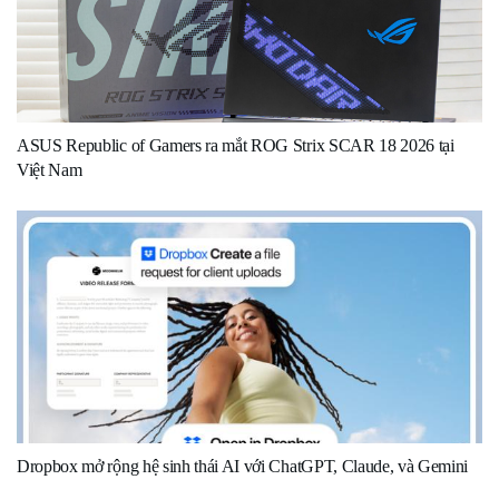
ASUS Republic of Gamers ra mắt ROG Strix SCAR 18 2026 tại
Việt Nam
Dropbox mở rộng hệ sinh thái AI với ChatGPT, Claude, và Gemini