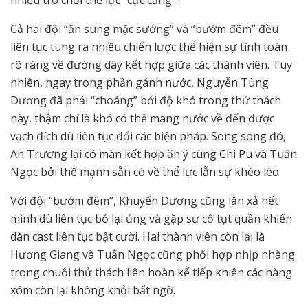
Cả hai đội “ăn sung mặc sướng” và “bướm đêm” đều
liên tục tung ra nhiều chiến lược thể hiện sự tính toán
rõ ràng về đường dây kết hợp giữa các thành viên. Tuy
nhiên, ngay trong phần gánh nước, Nguyễn Tùng
Dương đã phải “choáng” bởi độ khó trong thử thách
này, thậm chí là khó có thể mang nước về đến được
vạch đích dù liên tục đổi các biện pháp. Song song đó,
An Trương lại có màn kết hợp ăn ý cùng Chi Pu và Tuấn
Ngọc bởi thế mạnh sẵn có về thể lực lẫn sự khéo léo.
Với đội “bướm đêm”, Khuyến Dương cũng lăn xả hết
mình dù liên tục bỏ lại ủng và gặp sự cố tụt quần khiến
dàn cast liên tục bật cười. Hai thành viên còn lại là
Hương Giang và Tuấn Ngọc cũng phối hợp nhịp nhàng
trong chuỗi thử thách liên hoàn kế tiếp khiến các hàng
xóm còn lại không khỏi bất ngờ.