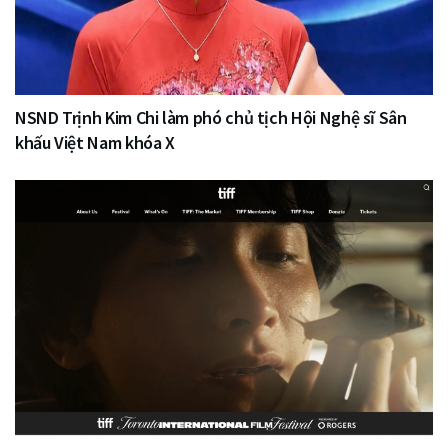
NSND Trịnh Kim Chi làm phó chủ tịch Hội Nghệ sĩ Sân
khấu Việt Nam khóa X