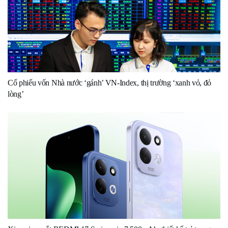
Cổ phiếu vốn Nhà nước ‘gánh’ VN-Index, thị trường ‘xanh vỏ, đỏ
lòng’