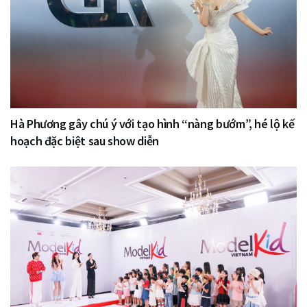
Hà Phương gây chú ý với tạo hình “nàng bướm”, hé lộ kế
hoạch đặc biệt sau show diễn