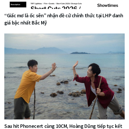
“Giấc mơ là ốc sên” nhận đề cử chính thức tại LHP danh
giá bậc nhất Bắc Mỹ
Sau hit Phonecert cùng 10CM, Hoàng Dũng tiếp tục kết