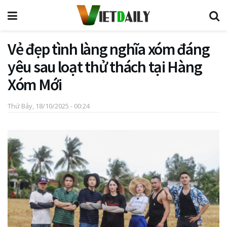
Vẻ đẹp tình làng nghĩa xóm đáng
yêu sau loạt thử thách tại Hàng
Xóm Mới
Thứ Bảy, 18/10/2025 - 00:24