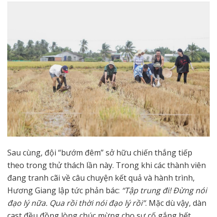
Sau cùng, đội “bướm đêm” sở hữu chiến thắng tiếp
theo trong thử thách lần này. Trong khi các thành viên
đang tranh cãi về câu chuyện kết quả và hành trình,
Hương Giang lập tức phản bác:
“Tập trung đi! Đừng nói
đạo lý nữa. Qua rồi thời nói đạo lý rồi”
. Mặc dù vậy, dàn
cast đều đồng lòng chúc mừng cho sự cố gắng hết