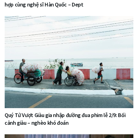
hợp cùng nghệ sĩ Hàn Quốc – Dept
Quý Tử Vượt Giàu gia nhập đường đua phim lễ 2/9: Bối
cảnh giàu – nghèo khó đoán