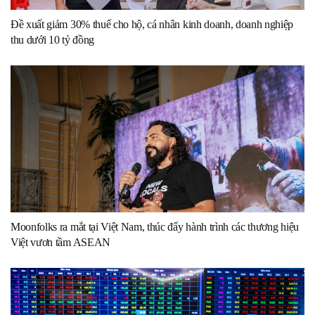
Đề xuất giảm 30% thuế cho hộ, cá nhân kinh doanh, doanh nghiệp
thu dưới 10 tỷ đồng
Moonfolks ra mắt tại Việt Nam, thúc đẩy hành trình các thương hiệu
Việt vươn tầm ASEAN