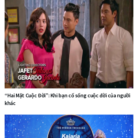
“Hai Mặt Cuộc Đời”: Khi bạn cố sống cuộc đời của người
khác