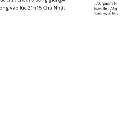
nước ‘gánh’ VN-
sóng vào lúc 21h15 Chủ Nhật
Index, thị trường
‘xanh vỏ, đỏ lòng’