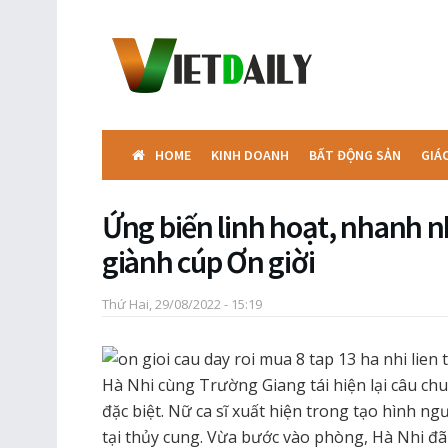
HOME
KINH DOANH
BẤT ĐỘNG SẢN
GIÁ
Ứng biến linh hoạt, nhanh nh
giành cúp Ơn giời
Thứ Hai, 29/08/2022 - 15:19
Hà Nhi cùng Trường Giang tái hiện lại câu ch
đặc biệt. Nữ ca sĩ xuất hiện trong tạo hình ng
tại thủy cung. Vừa bước vào phòng, Hà Nhi đ