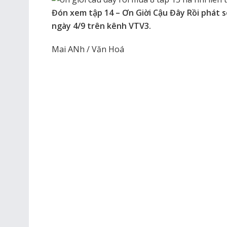
Đón xem tập 14 – Ơn Giời Cậu Đây Rồi phát 
ngày 4/9 trên kênh VTV3.
Mai ANh / Văn Hoá