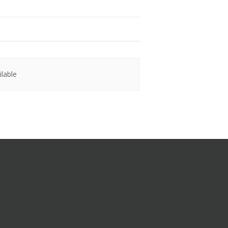
lable