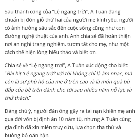
Sau thành công của “Lệ ngang trời”, A Tuân đang
chuẩn bị đón giỗ thứ hai của người mẹ kính yêu, người
có ảnh hưởng sâu sắc đến cuộc sống cũng như con
đường nghệ thuật của anh. Anh chia sẻ đã hoàn thiện
nơi an nghỉ trang nghiêm, tươm tất cho mẹ, như một
cách thể hiện lòng hiếu thảo và biết ơn.
Chia sẻ về “Lệ ngang trời”, A Tuân xúc động cho biết:
“
Bài hit ‘Lệ ngang trời’ với tôi không chỉ là âm nhạc, mà
còn là sự phù hộ của mẹ ở trên cao và là món quà bù
đắp của bề trên dành cho tôi sau nhiều năm nỗ lực và
thử thách.
”
Đáng chú ý, người đàn ông gây ra tai nạn khiến mẹ anh
qua đời vốn bị định án 10 năm tù, nhưng A Tuân cùng
gia đình đã xin miễn truy cứu, lựa chọn tha thứ và
buông bỏ oán hận.