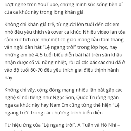
lượt nghe trên YouTube, chứng minh sức sống bền bỉ
của ca khúc này trong lòng khán giả.
Không chỉ khán giả trẻ, từ người lớn tuổi đến các em
nhỏ đều yêu thích và cover ca khúc. Nhiều video lan tỏa
cảm xúc tích cực như một cô giáo mang bầu tám tháng
vẫn ngồi đàn hát “Lệ ngang trời” trong lớp học, hay
những em bé 4, 5 tuổi biểu diễn bài hát trên sân khấu
nhận được cổ vũ nồng nhiệt, rồi cả các bác các chú đã ở
vào độ tuổi 60-70 đều yêu thích giai điệu thịnh hành
này.
Không chỉ vậy, cộng đồng mạng nhiều lần bắt gặp các
nghệ sĩ nổi tiếng như Ngọc Sơn, Quốc Trường ngân
nga ca khúc này hay Nam Em cũng từng thể hiện “Lệ
ngang trời” trong các chương trình biểu diễn.
Từ hiệu ứng của “Lệ ngang trời”, A Tuân và Hồ Nhi –