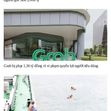
Grab bị phạt 1,36 tỷ đồng vì vi phạm quyền lợi người tiêu dùng