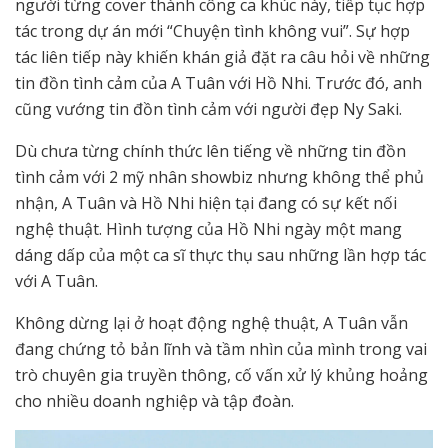
người từng cover thành công ca khúc này, tiếp tục hợp
tác trong dự án mới “Chuyện tình không vui”. Sự hợp
tác liên tiếp này khiến khán giả đặt ra câu hỏi về những
tin đồn tình cảm của A Tuân với Hồ Nhi. Trước đó, anh
cũng vướng tin đồn tình cảm với người đẹp Ny Saki.
Dù chưa từng chính thức lên tiếng về những tin đồn
tình cảm với 2 mỹ nhân showbiz nhưng không thể phủ
nhận, A Tuân và Hồ Nhi hiện tại đang có sự kết nối
nghệ thuật. Hình tượng của Hồ Nhi ngày một mang
dáng dấp của một ca sĩ thực thụ sau những lần hợp tác
với A Tuân.
Không dừng lại ở hoạt động nghệ thuật, A Tuân vẫn
đang chứng tỏ bản lĩnh và tầm nhìn của mình trong vai
trò chuyên gia truyền thông, cố vấn xử lý khủng hoảng
cho nhiều doanh nghiệp và tập đoàn.