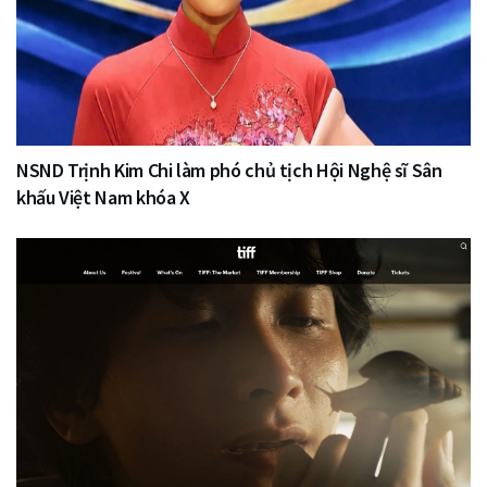
NSND Trịnh Kim Chi làm phó chủ tịch Hội Nghệ sĩ Sân
khấu Việt Nam khóa X