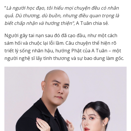
“
Là người học đạo, tôi hiểu mọi chuyện đều có nhân
quả. Dù thương, dù buồn, nhưng điều quan trọng là
biết chấp nhận và hướng thiện”,
A Tuân chia sẻ.
Người gây tai nạn sau đó đã cạo đầu, như một cách
sám hối và chuộc lại lỗi lầm. Câu chuyện thể hiện rõ
triết lý sống nhân hậu, hướng Phật của A Tuân – một
người nghệ sĩ lấy tình thương và sự bao dung làm gốc.