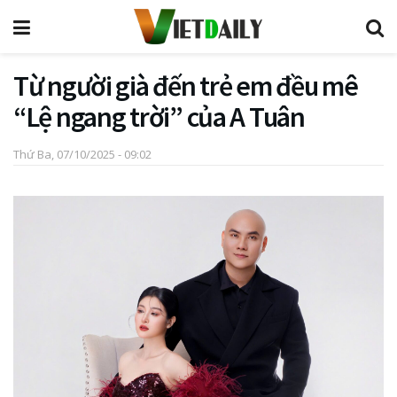
Từ người già đến trẻ em đều mê
“Lệ ngang trời” của A Tuân
Thứ Ba, 07/10/2025 - 09:02