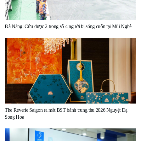
Đà Nẵng: Cứu được 2 trong số 4 người bị sóng cuốn tại Mũi Nghê
The Reverie Saigon ra mắt BST bánh trung thu 2026 Nguyệt Dạ
Song Hoa