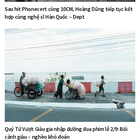
Sau hit Phonecert cùng 10CM, Hoàng Dũng tiếp tục kết
hợp cùng nghệ sĩ Hàn Quốc – Dept
Quý Tử Vượt Giàu gia nhập đường đua phim lễ 2/9: Bối
cảnh giàu – nghèo khó đoán