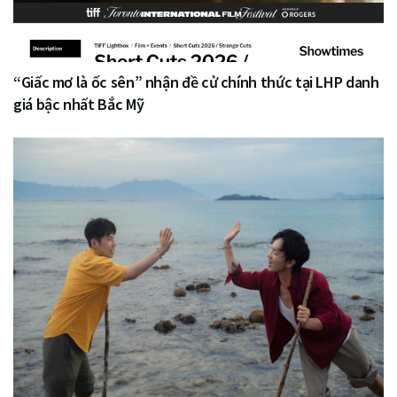
“Giấc mơ là ốc sên” nhận đề cử chính thức tại LHP danh
giá bậc nhất Bắc Mỹ