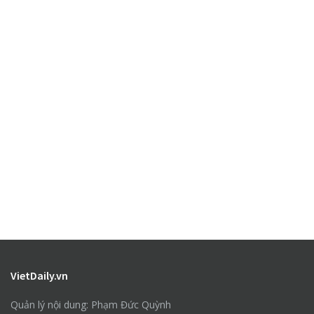
VietDaily.vn
Quản lý nội dung: Phạm Đức Quỳnh