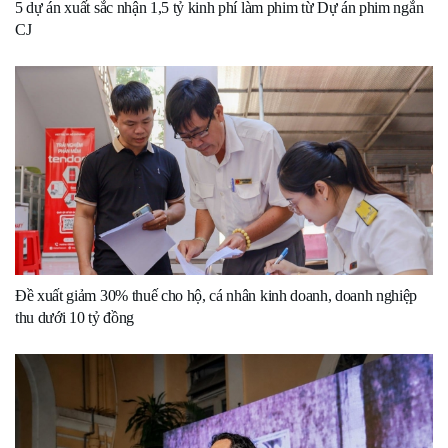
5 dự án xuất sắc nhận 1,5 tỷ kinh phí làm phim từ Dự án phim ngắn
CJ
Đề xuất giảm 30% thuế cho hộ, cá nhân kinh doanh, doanh nghiệp
thu dưới 10 tỷ đồng