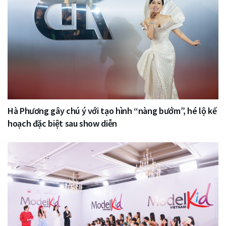
Hà Phương gây chú ý với tạo hình “nàng bướm”, hé lộ kế
hoạch đặc biệt sau show diễn