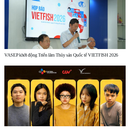
VASEP khởi động Triển lãm Thủy sản Quốc tế VIETFISH 2026