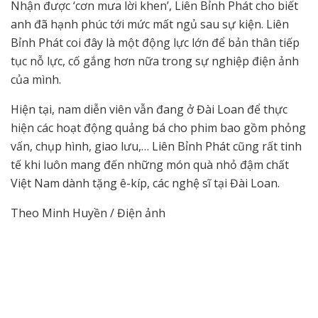
Nhận được ‘cơn mưa lời khen’, Liên Bỉnh Phát cho biết
anh đã hạnh phúc tới mức mất ngủ sau sự kiện. Liên
Bỉnh Phát coi đây là một động lực lớn để bản thân tiếp
tục nỗ lực, cố gắng hơn nữa trong sự nghiệp điện ảnh
của mình.
Hiện tại, nam diễn viên vẫn đang ở Đài Loan để thực
hiện các hoạt động quảng bá cho phim bao gồm phỏng
vấn, chụp hình, giao lưu,… Liên Bỉnh Phát cũng rất tinh
tế khi luôn mang đến những món quà nhỏ đậm chất
Việt Nam dành tặng ê-kíp, các nghệ sĩ tại Đài Loan.
Theo Minh Huyền / Điện ảnh