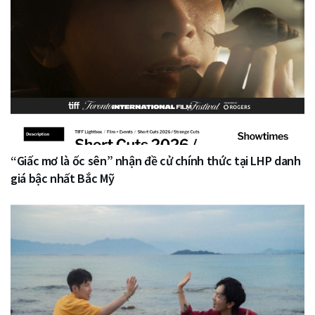
“Giấc mơ là ốc sên” nhận đề cử chính thức tại LHP danh
giá bậc nhất Bắc Mỹ