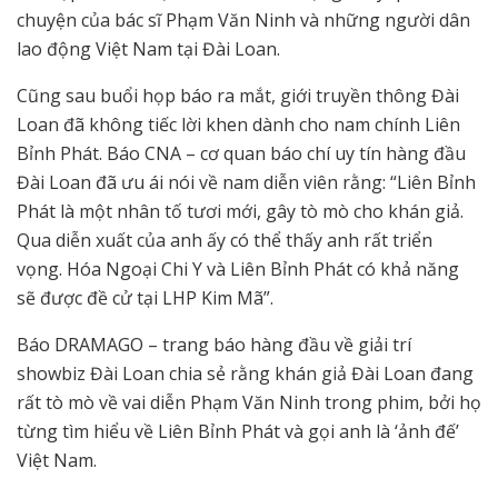
chuyện của bác sĩ Phạm Văn Ninh và những người dân
lao động Việt Nam tại Đài Loan.
Cũng sau buổi họp báo ra mắt, giới truyền thông Đài
Loan đã không tiếc lời khen dành cho nam chính Liên
Bỉnh Phát. Báo CNA – cơ quan báo chí uy tín hàng đầu
Đài Loan đã ưu ái nói về nam diễn viên rằng: “Liên Bỉnh
Phát là một nhân tố tươi mới, gây tò mò cho khán giả.
Qua diễn xuất của anh ấy có thể thấy anh rất triển
vọng. Hóa Ngoại Chi Y và Liên Bỉnh Phát có khả năng
sẽ được đề cử tại LHP Kim Mã”.
Báo DRAMAGO – trang báo hàng đầu về giải trí
showbiz Đài Loan chia sẻ rằng khán giả Đài Loan đang
rất tò mò về vai diễn Phạm Văn Ninh trong phim, bởi họ
từng tìm hiểu về Liên Bỉnh Phát và gọi anh là ‘ảnh đế’
Việt Nam.