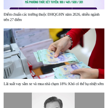
Điểm chuẩn các trường thuộc ĐHQGHN năm 2026, nhiều ngành
trên 27 điểm
Lãi suất vay sắm xe và mua nhà chạm 18%: Khó có thể hạ nhiệt sớm