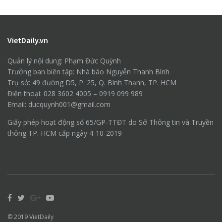
VietDaily.vn
Quản lý nội dung: Phạm Đức Quỳnh
Trưởng ban biên tập: Nhà báo Nguyễn Thanh Bình
Trụ sở: 49 đường D5, P. 25, Q. Bình Thạnh, TP. HCM
Điện thoại: 028 3602 4005 – 0919 099 989
Email: ducquynh001@gmail.com
Giấy phép hoạt động số 65/GP-TTĐT do Sở Thông tin và Truyền
thông TP. HCM cấp ngày 4-10-2019
© 2019
VietDaily