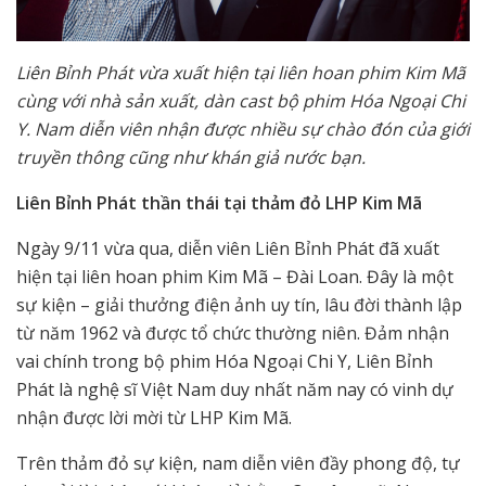
Liên Bỉnh Phát vừa xuất hiện tại liên hoan phim Kim Mã
cùng với nhà sản xuất, dàn cast bộ phim Hóa Ngoại Chi
Y. Nam diễn viên nhận được nhiều sự chào đón của giới
truyền thông cũng như khán giả nước bạn.
Liên Bỉnh Phát thần thái tại thảm đỏ LHP Kim Mã
Ngày 9/11 vừa qua, diễn viên Liên Bỉnh Phát đã xuất
hiện tại liên hoan phim Kim Mã – Đài Loan. Đây là một
sự kiện – giải thưởng điện ảnh uy tín, lâu đời thành lập
từ năm 1962 và được tổ chức thường niên. Đảm nhận
vai chính trong bộ phim Hóa Ngoại Chi Y, Liên Bỉnh
Phát là nghệ sĩ Việt Nam duy nhất năm nay có vinh dự
nhận được lời mời từ LHP Kim Mã.
Trên thảm đỏ sự kiện, nam diễn viên đầy phong độ, tự