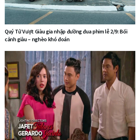
Quý Tử Vượt Giàu gia nhập đường đua phim lễ 2/9: Bối
cảnh giàu – nghèo khó đoán