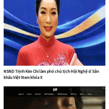
NSND Trịnh Kim Chi làm phó chủ tịch Hội Nghệ sĩ Sân
khấu Việt Nam khóa X