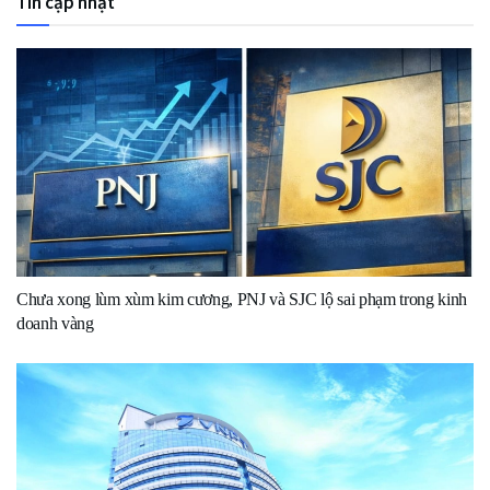
Tin cập nhật
Chưa xong lùm xùm kim cương, PNJ và SJC lộ sai phạm trong kinh
doanh vàng