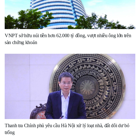
VNPT sở hữu núi tiền hơn 62.000 tỷ đồng, vượt nhiều ông lớn trên
sàn chứng khoán
Thanh tra Chính phủ yêu cầu Hà Nội xử lý loạt nhà, đất dôi dư bỏ
trống