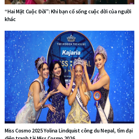
“Hai Mặt Cuộc Đời”: Khi bạn cố sống cuộc đời của người
khác
Miss Cosmo 2025 Yolina Lindquist công du Nepal, tìm đại
diện tranh tài Miss Cosmo 2026