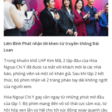
Liên Bỉnh Phát nhận lời khen từ truyền thông Đài
Loan
Trong khuôn khổ LHP Kim Mã, 2 tập đầu của Hóa
Ngoại Chi Y đã được ra mắt với khách mời là các nhà
báo, phóng viên và một số khán giả. Sau khi tập 2 kết
thúc, bộ phim nhận về 2 tràng pháo tay dài không ngớt
của người xem.
Hóa Ngoại Chi Y gay cấn ngay từ những phút mở đầu
của tập 1. Bộ phim mang đến vô số thái cực cảm xúc, từ
hồi hộp xen lẫn sợ hãi cho tới xúc động xoay quanh câu