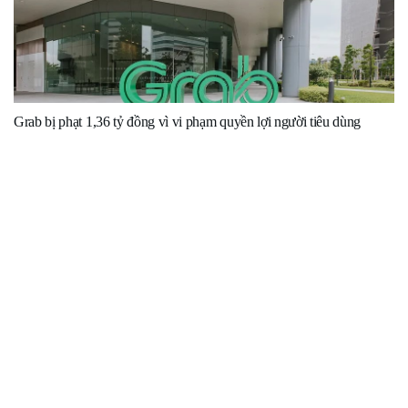
Grab bị phạt 1,36 tỷ đồng vì vi phạm quyền lợi người tiêu dùng