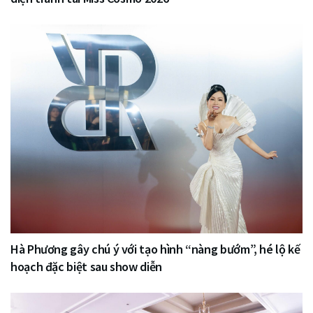
Hà Phương gây chú ý với tạo hình “nàng bướm”, hé lộ kế
hoạch đặc biệt sau show diễn