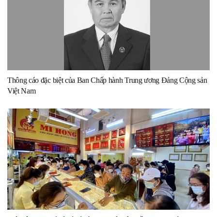
Thông cáo đặc biệt của Ban Chấp hành Trung ương Đảng Cộng sản
Việt Nam