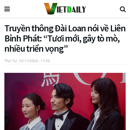
Truyền thông Đài Loan nói về Liên
Bỉnh Phát: “Tươi mới, gây tò mò,
nhiều triển vọng”
Thứ Tư, 13/11/2024 - 11:36