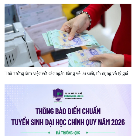
Thủ tướng làm việc với các ngân hàng về lãi suất, tín dụng và tỷ giá