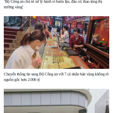
‘Bộ Công an chủ trì xử lý hành vi buôn lậu, đầu cơ, thao túng thị
trường vàng’
Chuyển thông tin sang Bộ Công an với 7 cá nhân bán vàng không rõ
nguồn gốc hơn 2.000 tỷ