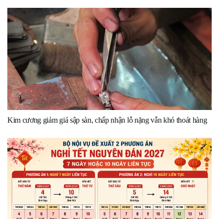
Kim cương giảm giá sập sàn, chấp nhận lỗ nặng vẫn khó thoát hàng