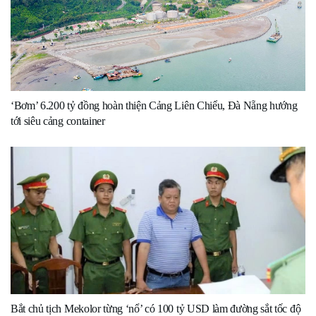
‘Bơm’ 6.200 tỷ đồng hoàn thiện Cảng Liên Chiểu, Đà Nẵng hướng
tới siêu cảng container
Bắt chủ tịch Mekolor từng ‘nổ’ có 100 tỷ USD làm đường sắt tốc độ