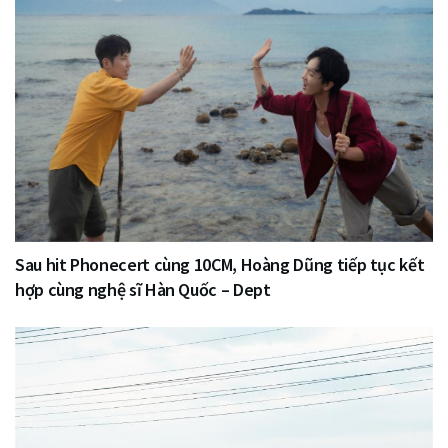
Sau hit Phonecert cùng 10CM, Hoàng Dũng tiếp tục kết
hợp cùng nghệ sĩ Hàn Quốc – Dept