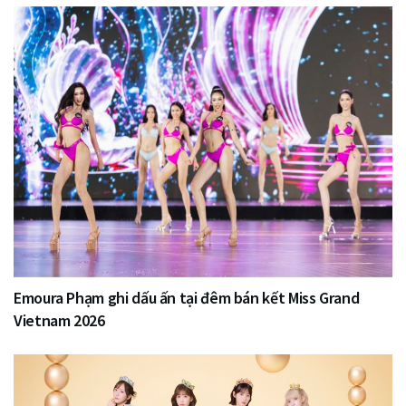
Emoura Phạm ghi dấu ấn tại đêm bán kết Miss Grand
Vietnam 2026