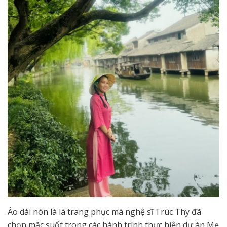
Áo dài nón lá là trang phục mà nghệ sĩ Trúc Thy đã
chọn mặc suốt trong các hành trình thực hiện dự án Mẹ