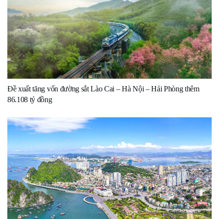
Đề xuất tăng vốn đường sắt Lào Cai – Hà Nội – Hải Phòng thêm
86.108 tỷ đồng