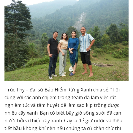
Trúc Thy – đại sứ Bảo Hiểm Rừng Xanh chia sẻ: “Tôi
cùng với các anh chị em trong team đã làm việc rất
nghiêm túc và tâm huyết để làm sao kịp trồng được
nhiều cây xanh. Bạn có biết bây giờ sông suối đã cạn
nước bởi vì thiếu cây xanh. Cây là để giữ nước và điều
tiết bầu không khí nên nếu chúng ta cứ chần chừ thì