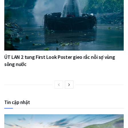
ÚT LAN 2 tung First Look Poster gieo rắc nỗi sợ vùng
sông nước
Tin cập nhật