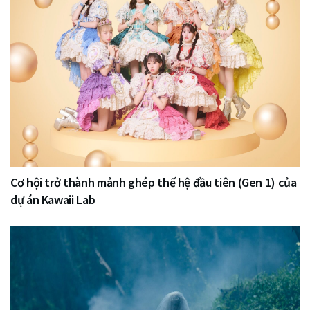
Cơ hội trở thành mảnh ghép thế hệ đầu tiên (Gen 1) của
dự án Kawaii Lab