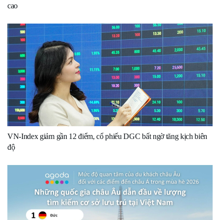
cao
VN-Index giảm gần 12 điểm, cổ phiếu DGC bất ngờ tăng kịch biên
độ