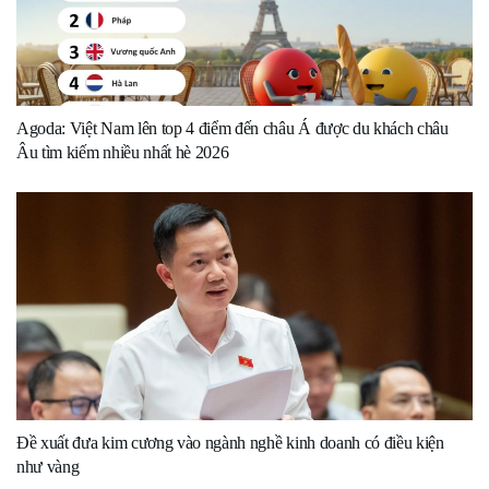
Agoda: Việt Nam lên top 4 điểm đến châu Á được du khách châu
Âu tìm kiếm nhiều nhất hè 2026
Đề xuất đưa kim cương vào ngành nghề kinh doanh có điều kiện
như vàng