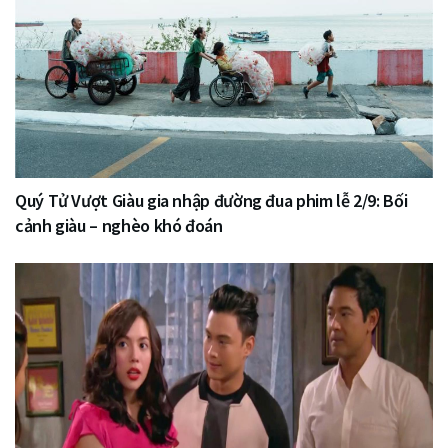
Quý Tử Vượt Giàu gia nhập đường đua phim lễ 2/9: Bối
cảnh giàu – nghèo khó đoán