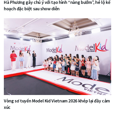
Hà Phương gây chú ý với tạo hình “nàng bướm”, hé lộ kế
hoạch đặc biệt sau show diễn
Vòng sơ tuyển Model Kid Vietnam 2026 khép lại đầy cảm
xúc