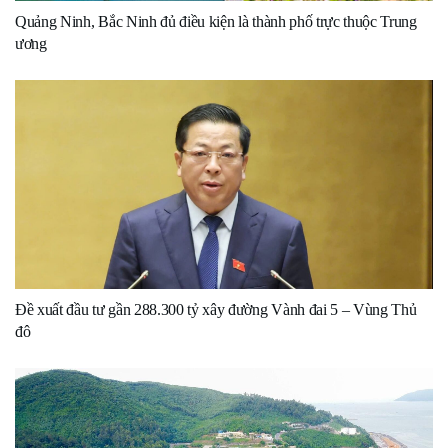
Quảng Ninh, Bắc Ninh đủ điều kiện là thành phố trực thuộc Trung
ương
Đề xuất đầu tư gần 288.300 tỷ xây đường Vành đai 5 – Vùng Thủ
đô