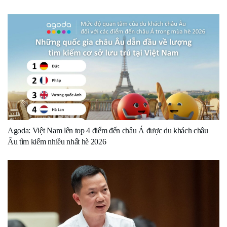
Agoda: Việt Nam lên top 4 điểm đến châu Á được du khách châu
Âu tìm kiếm nhiều nhất hè 2026