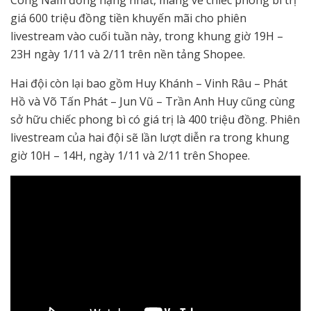
Công Nam đồng hạng nhất, mang về chiếc phong bì trị
giá 600 triệu đồng tiền khuyến mãi cho phiên
livestream vào cuối tuần này, trong khung giờ 19H –
23H ngày 1/11 và 2/11 trên nền tảng Shopee.
Hai đội còn lại bao gồm Huy Khánh – Vinh Râu – Phát
Hồ và Võ Tấn Phát – Jun Vũ – Trần Anh Huy cũng cùng
sở hữu chiếc phong bì có giá trị là 400 triệu đồng. Phiên
livestream của hai đội sẽ lần lượt diễn ra trong khung
giờ 10H – 14H, ngày 1/11 và 2/11 trên Shopee.