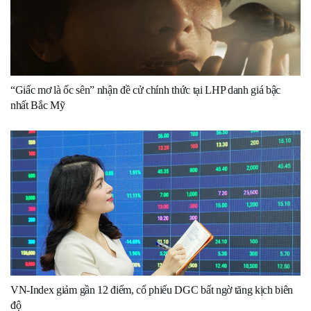
“Giấc mơ là ốc sên” nhận đề cử chính thức tại LHP danh giá bậc
nhất Bắc Mỹ
VN-Index giảm gần 12 điểm, cổ phiếu DGC bất ngờ tăng kịch biên
độ