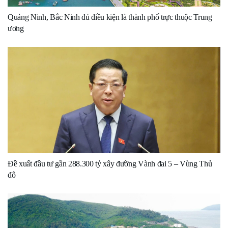
Quảng Ninh, Bắc Ninh đủ điều kiện là thành phố trực thuộc Trung
ương
Đề xuất đầu tư gần 288.300 tỷ xây đường Vành đai 5 – Vùng Thủ
đô