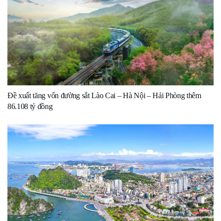
Đề xuất tăng vốn đường sắt Lào Cai – Hà Nội – Hải Phòng thêm
86.108 tỷ đồng