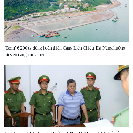
‘Bơm’ 6.200 tỷ đồng hoàn thiện Cảng Liên Chiểu, Đà Nẵng hướng
tới siêu cảng container