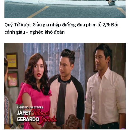
Quý Tử Vượt Giàu gia nhập đường đua phim lễ 2/9: Bối
cảnh giàu – nghèo khó đoán