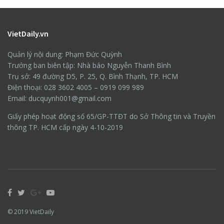
VietDaily.vn
Quản lý nội dung: Phạm Đức Quỳnh
Trưởng ban biên tập: Nhà báo Nguyễn Thanh Bình
Trụ sở: 49 đường D5, P. 25, Q. Bình Thạnh, TP. HCM
Điện thoại: 028 3602 4005 – 0919 099 989
Email: ducquynh001@gmail.com
Giấy phép hoạt động số 65/GP-TTĐT do Sở Thông tin và Truyền
thông TP. HCM cấp ngày 4-10-2019
© 2019
VietDaily