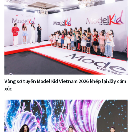
Vòng sơ tuyển Model Kid Vietnam 2026 khép lại đầy cảm
xúc