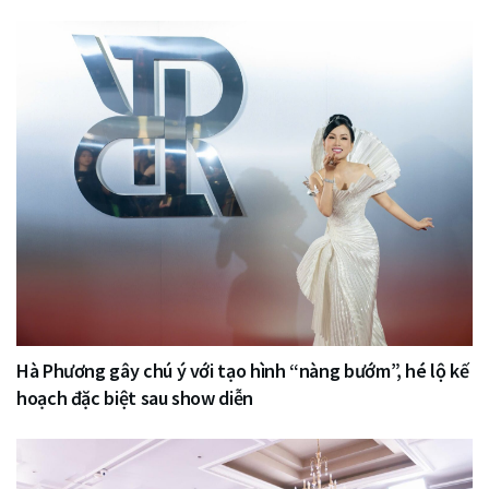
Hà Phương gây chú ý với tạo hình “nàng bướm”, hé lộ kế
hoạch đặc biệt sau show diễn