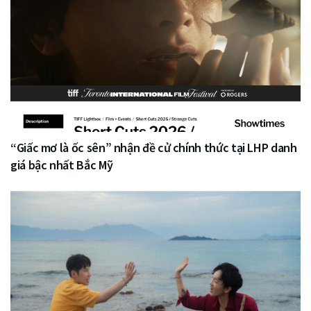
“Giấc mơ là ốc sên” nhận đề cử chính thức tại LHP danh
giá bậc nhất Bắc Mỹ