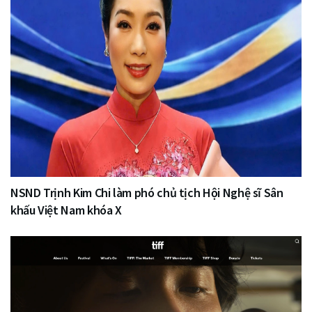
NSND Trịnh Kim Chi làm phó chủ tịch Hội Nghệ sĩ Sân
khấu Việt Nam khóa X