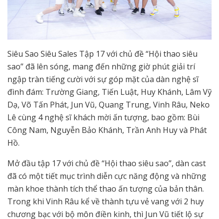
Siêu Sao Siêu Sales Tập 17 với chủ đề “Hội thao siêu
sao” đã lên sóng, mang đến những giờ phút giải trí
ngập tràn tiếng cười với sự góp mặt của dàn nghệ sĩ
đình đám: Trường Giang, Tiến Luật, Huy Khánh, Lâm Vỹ
Dạ, Võ Tấn Phát, Jun Vũ, Quang Trung, Vinh Râu, Neko
Lê cùng 4 nghệ sĩ khách mời ấn tượng, bao gồm: Bùi
Công Nam, Nguyễn Bảo Khánh, Trần Anh Huy và Phát
Hồ.
Mở đầu tập 17 với chủ đề “Hội thao siêu sao”, dàn cast
đã có một tiết mục trình diễn cực năng động và những
màn khoe thành tích thể thao ấn tượng của bản thân.
Trong khi Vinh Râu kể về thành tựu vẻ vang với 2 huy
chương bạc với bộ môn điền kinh, thì Jun Vũ tiết lộ sự