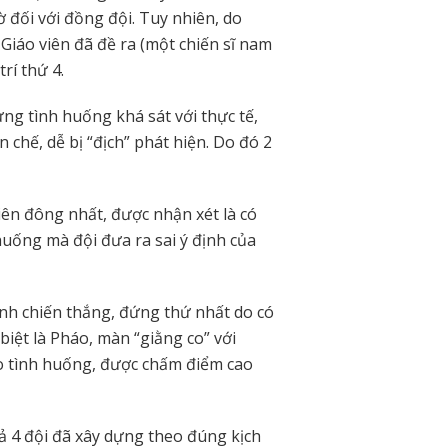
 đối với đồng đội. Tuy nhiên, do
Giáo viên đã đề ra (một chiến sĩ nam
trí thứ 4.
ng tình huống khá sát với thực tế,
 chế, dễ bị “địch” phát hiện. Do đó 2
iên đông nhất, được nhận xét là có
huống mà đội đưa ra sai ý định của
nh chiến thắng, đứng thứ nhất do có
biệt là Pháo, màn “giằng co” với
ho tình huống, được chấm điểm cao
cả 4 đội đã xây dựng theo đúng kịch