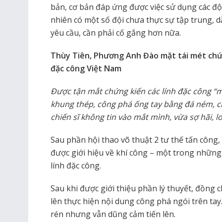
bản, cơ bản đáp ứng được việc sử dụng các độ
nhiên có một số đội chưa thực sự tập trung, dẫ
yêu cầu, cần phải cố gắng hơn nữa.
Thùy Tiên, Phương Anh Đào mặt tái mét chứn
đặc công Việt Nam
Được tận mắt chứng kiến các lính đặc công “
khung thép, công phá ống tay bằng đá ném, c
chiến sĩ không tin vào mắt mình, vừa sợ hãi, l
Sau phần hội thao võ thuật 2 tư thế tấn công,
được giới hiệu về khí công – một trong nhữn
lính đặc công.
Sau khi được giới thiệu phần lý thuyết, đồng
lên thực hiện nội dung công phá ngói trên ta
rén nhưng vẫn dũng cảm tiến lên.