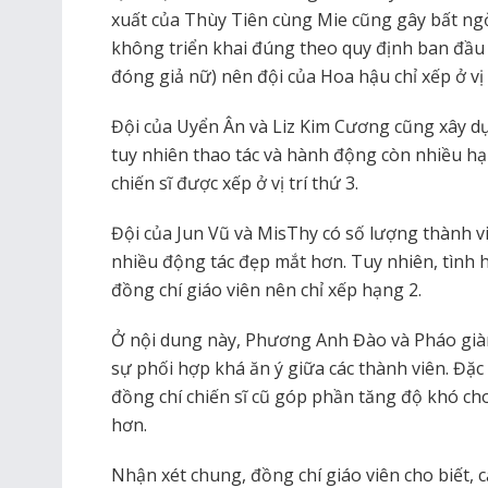
xuất của Thùy Tiên cùng Mie cũng gây bất ngờ
không triển khai đúng theo quy định ban đầu 
đóng giả nữ) nên đội của Hoa hậu chỉ xếp ở vị 
Đội của Uyển Ân và Liz Kim Cương cũng xây dự
tuy nhiên thao tác và hành động còn nhiều hạn
chiến sĩ được xếp ở vị trí thứ 3.
Đội của Jun Vũ và MisThy có số lượng thành v
nhiều động tác đẹp mắt hơn. Tuy nhiên, tình 
đồng chí giáo viên nên chỉ xếp hạng 2.
Ở nội dung này, Phương Anh Đào và Pháo già
sự phối hợp khá ăn ý giữa các thành viên. Đặc 
đồng chí chiến sĩ cũ góp phần tăng độ khó c
hơn.
Nhận xét chung, đồng chí giáo viên cho biết, 