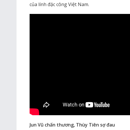
của lính đặc công Việt Nam.
Jun Vũ chấn thương, Thùy Tiên sợ đau