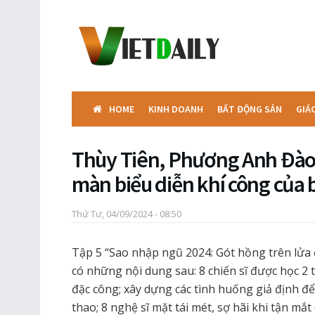
HOME
KINH DOANH
BẤT ĐỘNG SẢN
GIÁ
Thùy Tiên, Phương Anh Đào 
màn biểu diễn khí công của 
Thứ Tư, 04/09/2024 - 08:50
Tập 5 “Sao nhập ngũ 2024: Gót hồng trên lửa 
có những nội dung sau: 8 chiến sĩ được học 2 
đặc công; xây dựng các tình huống giả định để 
thao; 8 nghệ sĩ mặt tái mét, sợ hãi khi tận mắ