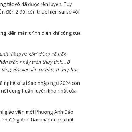
ng tác võ đã được rèn luyện. Tuy
n đến 2 đội còn thực hiện sai so với
g kiến màn trình diễn khí công của
mình đồng da sắt” dùng cổ uốn
hân trần nhảy trên thủy tinh… 8
o lắng vừa xen lẫn tự hào, thán phục.
 8 nghệ sĩ tại Sao nhập ngũ 2024 còn
g nội dung huấn luyện khó nhất của
 chí giáo viên mời Phương Anh Đào
y. Phương Anh Đào mặc dù có chút