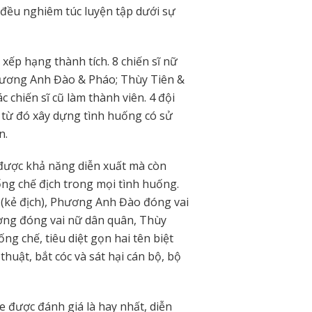
g đều nghiêm túc luyện tập dưới sự
 xếp hạng thành tích. 8 chiến sĩ nữ
Phương Anh Đào & Pháo; Thùy Tiên &
 chiến sĩ cũ làm thành viên. 4 đội
từ đó xây dựng tình huống có sử
n.
n được khả năng diễn xuất mà còn
ng chế địch trong mọi tình huống.
(kẻ địch), Phương Anh Đào đóng vai
Cương đóng vai nữ dân quân, Thùy
ng chế, tiêu diệt gọn hai tên biệt
thuật, bắt cóc và sát hại cán bộ, bộ
e được đánh giá là hay nhất, diễn