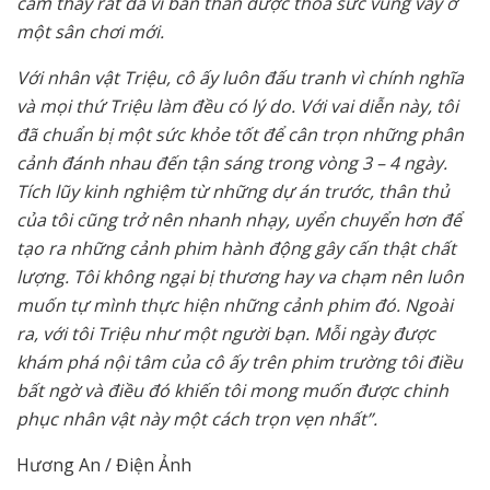
cảm thấy rất đã vì bản thân được thỏa sức vùng vẫy ở
một sân chơi mới.
Với nhân vật Triệu, cô ấy luôn đấu tranh vì chính nghĩa
và mọi thứ Triệu làm đều có lý do. Với vai diễn này, tôi
đã chuẩn bị một sức khỏe tốt để cân trọn những phân
cảnh đánh nhau đến tận sáng trong vòng 3 – 4 ngày.
Tích lũy kinh nghiệm từ những dự án trước, thân thủ
của tôi cũng trở nên nhanh nhạy, uyển chuyển hơn để
tạo ra những cảnh phim hành động gây cấn thật chất
lượng. Tôi không ngại bị thương hay va chạm nên luôn
muốn tự mình thực hiện những cảnh phim đó. Ngoài
ra, với tôi Triệu như một người bạn. Mỗi ngày được
khám phá nội tâm của cô ấy trên phim trường tôi điều
bất ngờ và điều đó khiến tôi mong muốn được chinh
phục nhân vật này một cách trọn vẹn nhất”.
Hương An / Điện Ảnh