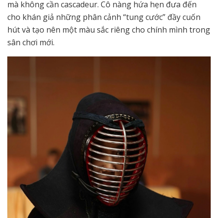
mà không cần cascadeur. Cô nàng hứa hẹn đưa đến
cho khán giả những phân cảnh “tung cước” đầy cuốn
hút và tạo nên một màu sắc riêng cho chính mình trong
sân chơi mới.