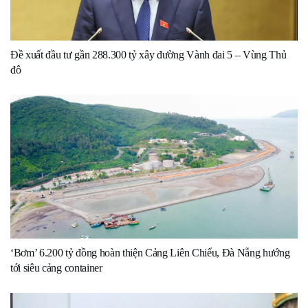
Đề xuất đầu tư gần 288.300 tỷ xây đường Vành đai 5 – Vùng Thủ
đô
‘Bơm’ 6.200 tỷ đồng hoàn thiện Cảng Liên Chiểu, Đà Nẵng hướng
tới siêu cảng container