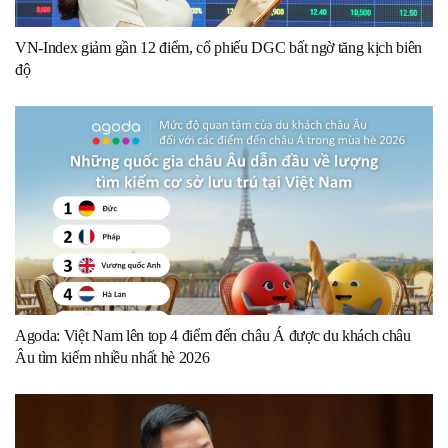
VN-Index giảm gần 12 điểm, cổ phiếu DGC bất ngờ tăng kịch biên
độ
Agoda: Việt Nam lên top 4 điểm đến châu Á được du khách châu
Âu tìm kiếm nhiều nhất hè 2026