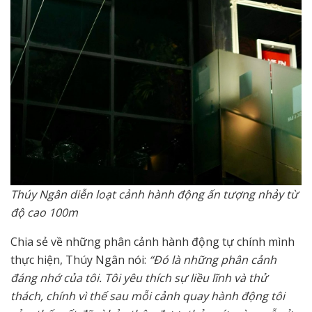
Thúy Ngân diễn loạt cảnh hành động ấn tượng nhảy từ
độ cao 100m
Chia sẻ về những phân cảnh hành động tự chính mình
thực hiện, Thúy Ngân nói:
“Đó là những phân cảnh
đáng nhớ của tôi. Tôi yêu thích sự liều lĩnh và thử
thách, chính vì thế sau mỗi cảnh quay hành động tôi