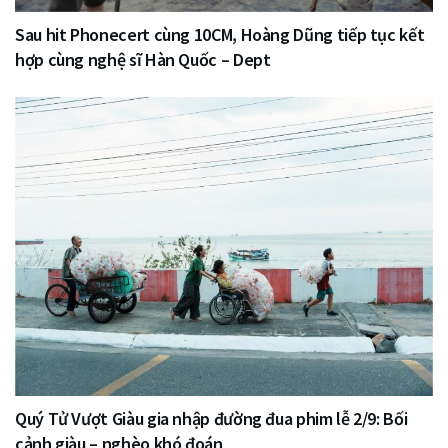
Sau hit Phonecert cùng 10CM, Hoàng Dũng tiếp tục kết
hợp cùng nghệ sĩ Hàn Quốc – Dept
Quý Tử Vượt Giàu gia nhập đường đua phim lễ 2/9: Bối
cảnh giàu – nghèo khó đoán