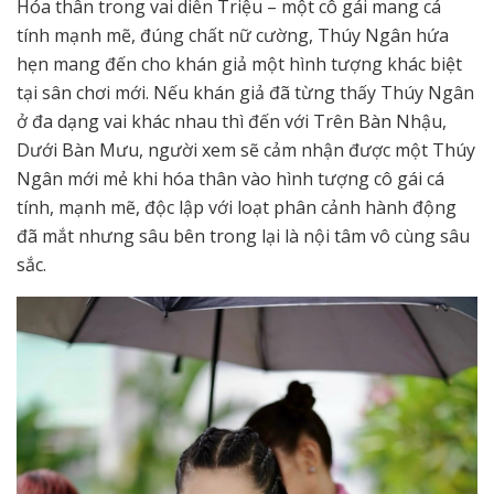
Hóa thân trong vai diễn Triệu – một cô gái mang cá
tính mạnh mẽ, đúng chất nữ cường, Thúy Ngân hứa
hẹn mang đến cho khán giả một hình tượng khác biệt
tại sân chơi mới. Nếu khán giả đã từng thấy Thúy Ngân
ở đa dạng vai khác nhau thì đến với Trên Bàn Nhậu,
Dưới Bàn Mưu, người xem sẽ cảm nhận được một Thúy
Ngân mới mẻ khi hóa thân vào hình tượng cô gái cá
tính, mạnh mẽ, độc lập với loạt phân cảnh hành động
đã mắt nhưng sâu bên trong lại là nội tâm vô cùng sâu
sắc.