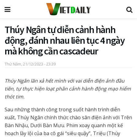
Thúy Ngân tự diễn cảnh hành
động, đánh nhau liên tục 4 ngày
mà không cần cascadeur
Thứ Năm, 21/12/2023 - 23:39
Thúy Ngân lăn xả hết mình với vai diễn điện ảnh đầu
tiên, tự thực hiện loạt phân cảnh hành động mạo hiểm
thót tim.
Sau những thành công trong suốt hành trình diễn
xuất, Thúy Ngân chính thức chào sân điện ảnh với Trên
Bàn Nhậu, Dưới Bàn Mưu. Phim xoay quanh một kế
hoạch lầy lội của ba cô gái “siêu quậy”, Triệu (Thúy