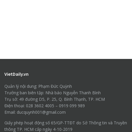
VietDaily.vn
Quản lý nội dung: Phạm Đức Quỳnh
Trưởng ban biên tập: Nhà báo Nguyễn Thanh Bình
Trụ sở: 49 đường D5, P. 25, Q. Bình Thạnh, TP. HCM
Điện thoại: 028 3602 4005 – 0919 099 989
Email: ducquynh001@gmail.com
Giấy phép hoạt động số 65/GP-TTĐT do Sở Thông tin và Truyền
thông TP. HCM cấp ngày 4-10-2019