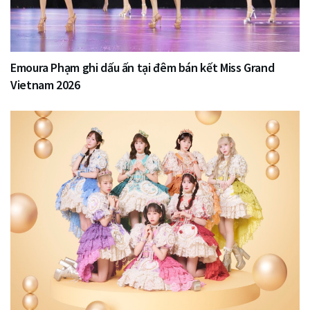
Emoura Phạm ghi dấu ấn tại đêm bán kết Miss Grand
Vietnam 2026