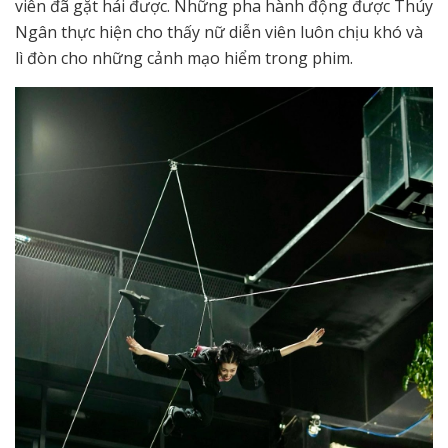
viên đã gặt hái được. Những pha hành động được Thúy
Ngân thực hiện cho thấy nữ diễn viên luôn chịu khó và
lì đòn cho những cảnh mạo hiểm trong phim.