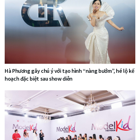
Hà Phương gây chú ý với tạo hình “nàng bướm”, hé lộ kế
hoạch đặc biệt sau show diễn