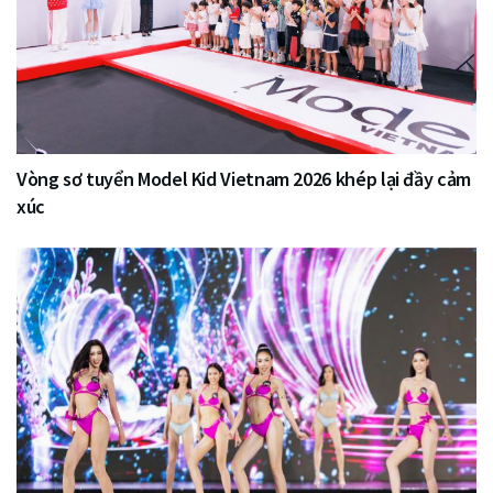
Vòng sơ tuyển Model Kid Vietnam 2026 khép lại đầy cảm
xúc