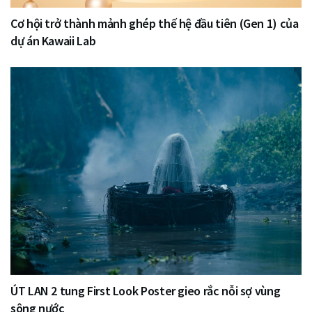
Cơ hội trở thành mảnh ghép thế hệ đầu tiên (Gen 1) của
dự án Kawaii Lab
ÚT LAN 2 tung First Look Poster gieo rắc nỗi sợ vùng
sông nước