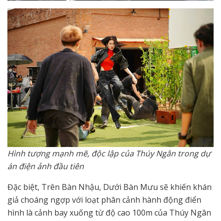
Hình tượng mạnh mẽ, độc lập của Thúy Ngân trong dự
án điện ảnh đầu tiên
Đặc biệt, Trên Bàn Nhậu, Dưới Bàn Mưu sẽ khiến khán
giả choáng ngợp với loạt phân cảnh hành động điển
hình là cảnh bay xuống từ độ cao 100m của Thúy Ngân