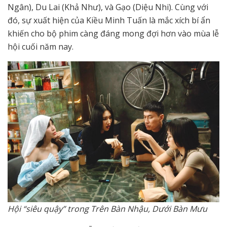
Ngân), Du Lai (Khả Như), và Gạo (Diệu Nhi). Cùng với
đó, sự xuất hiện của Kiều Minh Tuấn là mắc xích bí ẩn
khiến cho bộ phim càng đáng mong đợi hơn vào mùa lễ
hội cuối năm nay.
Hội “siêu quậy” trong Trên Bàn Nhậu, Dưới Bàn Mưu