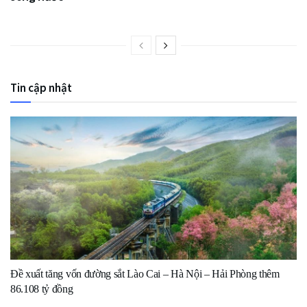
Tin cập nhật
Đề xuất tăng vốn đường sắt Lào Cai – Hà Nội – Hải Phòng thêm
86.108 tỷ đồng