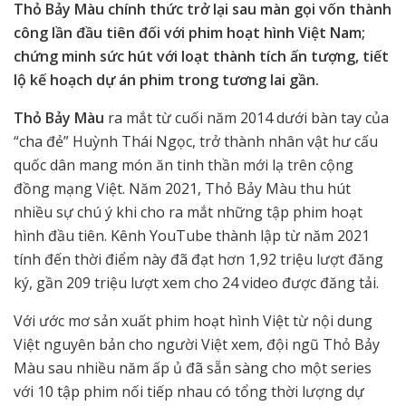
Thỏ Bảy Màu chính thức trở lại sau màn gọi vốn thành
công lần đầu tiên đối với phim hoạt hình Việt Nam;
chứng minh sức hút với loạt thành tích ấn tượng, tiết
lộ kế hoạch dự án phim trong tương lai gần.
Thỏ Bảy Màu
ra mắt từ cuối năm 2014 dưới bàn tay của
“cha đẻ” Huỳnh Thái Ngọc, trở thành nhân vật hư cấu
quốc dân mang món ăn tinh thần mới lạ trên cộng
đồng mạng Việt. Năm 2021, Thỏ Bảy Màu thu hút
nhiều sự chú ý khi cho ra mắt những tập phim hoạt
hình đầu tiên. Kênh YouTube thành lập từ năm 2021
tính đến thời điểm này đã đạt hơn 1,92 triệu lượt đăng
ký, gần 209 triệu lượt xem cho 24 video được đăng tải.
Với ước mơ sản xuất phim hoạt hình Việt từ nội dung
Việt nguyên bản cho người Việt xem, đội ngũ Thỏ Bảy
Màu sau nhiều năm ấp ủ đã sẵn sàng cho một series
với 10 tập phim nối tiếp nhau có tổng thời lượng dự