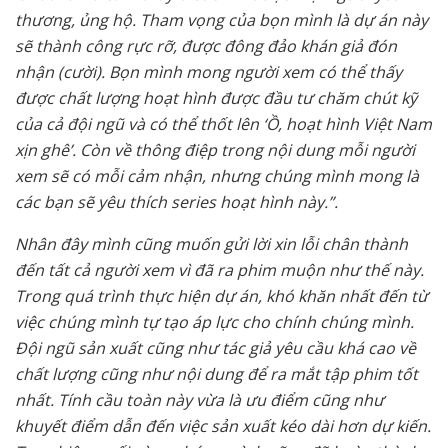
thương, ủng hộ. Tham vọng của bọn mình là dự án này
sẽ thành công rực rỡ, được đông đảo khán giả đón
nhận (cười). Bọn mình mong người xem có thể thấy
được chất lượng hoạt hình được đầu tư chăm chút kỹ
của cả đội ngũ và có thể thốt lên ‘Ồ, hoạt hình Việt Nam
xịn ghê’. Còn về thông điệp trong nội dung mỗi người
xem sẽ có mỗi cảm nhận, nhưng chúng mình mong là
các bạn sẽ yêu thích series hoạt hình này.”.
Nhân đây mình cũng muốn gửi lời xin lỗi chân thành
đến tất cả người xem vì đã ra phim muộn như thế này.
Trong quá trình thực hiện dự án, khó khăn nhất đến từ
việc chúng mình tự tạo áp lực cho chính chúng mình.
Đội ngũ sản xuất cũng như tác giả yêu cầu khá cao về
chất lượng cũng như nội dung để ra mắt tập phim tốt
nhất. Tính cầu toàn này vừa là ưu điểm cũng như
khuyết điểm dẫn đến việc sản xuất kéo dài hơn dự kiến.