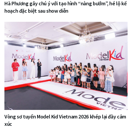
Hà Phương gây chú ý với tạo hình “nàng bướm”, hé lộ kế
hoạch đặc biệt sau show diễn
Vòng sơ tuyển Model Kid Vietnam 2026 khép lại đầy cảm
xúc