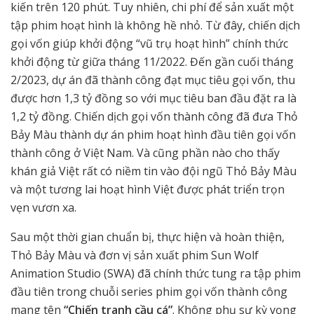
kiến trên 120 phút. Tuy nhiên, chi phí để sản xuất một
tập phim hoạt hình là không hề nhỏ. Từ đây, chiến dịch
gọi vốn giúp khởi động “vũ trụ hoạt hình” chính thức
khởi động từ giữa tháng 11/2022. Đến gần cuối tháng
2/2023, dự án đã thành công đạt mục tiêu gọi vốn, thu
được hơn 1,3 tỷ đồng so với mục tiêu ban đầu đặt ra là
1,2 tỷ đồng. Chiến dịch gọi vốn thành công đã đưa Thỏ
Bảy Màu thành dự án phim hoạt hình đầu tiên gọi vốn
thành công ở Việt Nam. Và cũng phần nào cho thấy
khán giả Việt rất có niềm tin vào đội ngũ Thỏ Bảy Màu
và một tương lai hoạt hình Việt được phát triển trọn
vẹn vươn xa.
Sau một thời gian chuẩn bị, thực hiện và hoàn thiện,
Thỏ Bảy Màu và đơn vị sản xuất phim Sun Wolf
Animation Studio (SWA) đã chính thức tung ra tập phim
đầu tiên trong chuỗi series phim gọi vốn thành công
mang tên
“Chiến tranh cầu cá”
. Không phụ sự kỳ vọng