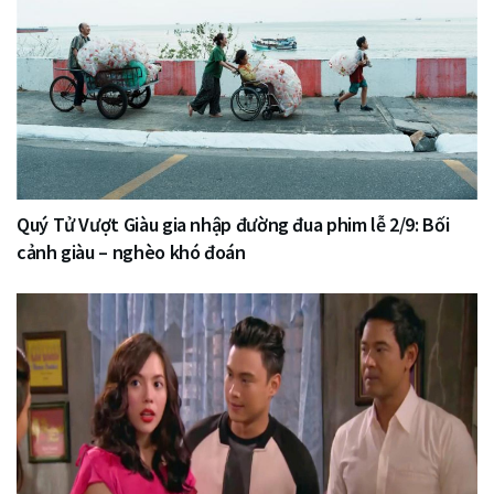
Quý Tử Vượt Giàu gia nhập đường đua phim lễ 2/9: Bối
cảnh giàu – nghèo khó đoán