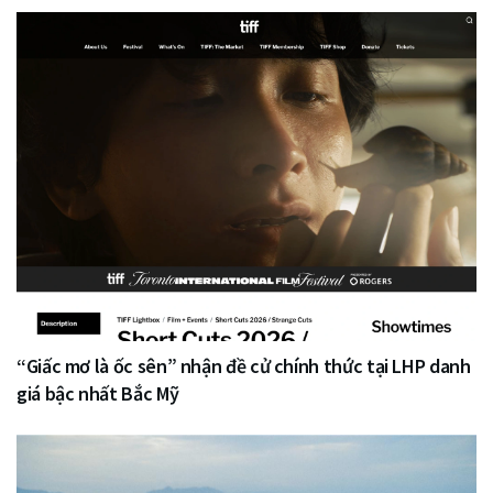
“Giấc mơ là ốc sên” nhận đề cử chính thức tại LHP danh
giá bậc nhất Bắc Mỹ