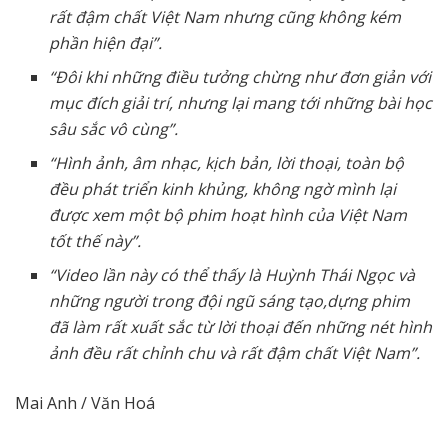
rất đậm chất Việt Nam nhưng cũng không kém
phần hiện đại”.
“Đôi khi những điều tưởng chừng như đơn giản với
mục đích giải trí, nhưng lại mang tới những bài học
sâu sắc vô cùng”.
“Hình ảnh, âm nhạc, kịch bản, lời thoại, toàn bộ
đều phát triển kinh khủng, không ngờ mình lại
được xem một bộ phim hoạt hình của Việt Nam
tốt thế này”.
“Video lần này có thể thấy là Huỳnh Thái Ngọc và
những người trong đội ngũ sáng tạo,dựng phim
đã làm rất xuất sắc từ lời thoại đến những nét hình
ảnh đều rất chỉnh chu và rất đậm chất Việt Nam”.
Mai Anh / Văn Hoá