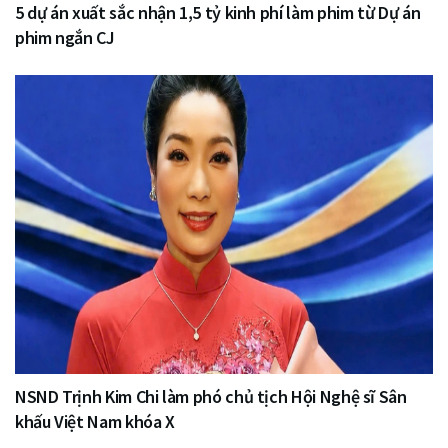
5 dự án xuất sắc nhận 1,5 tỷ kinh phí làm phim từ Dự án
phim ngắn CJ
NSND Trịnh Kim Chi làm phó chủ tịch Hội Nghệ sĩ Sân
khấu Việt Nam khóa X