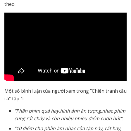
theo.
Một số bình luận của người xem trong “Chiến tranh cầu
cá” tập 1:
“Phần phim quá hay,hình ảnh ấn tượng,nhạc phim
cũng rất cháy và còn nhiều nhiều điểm cuốn hút”.
“10 điểm cho phần âm nhạc của tập này, rất hay,