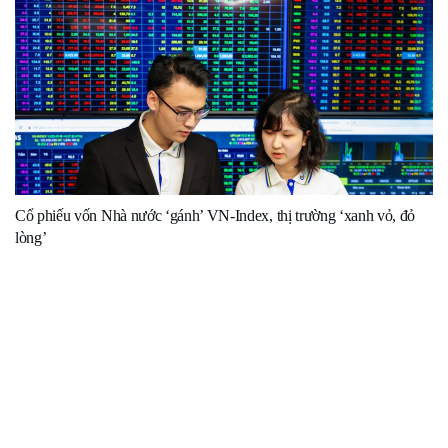
Cổ phiếu vốn Nhà nước ‘gánh’ VN-Index, thị trường ‘xanh vỏ, đỏ
lòng’