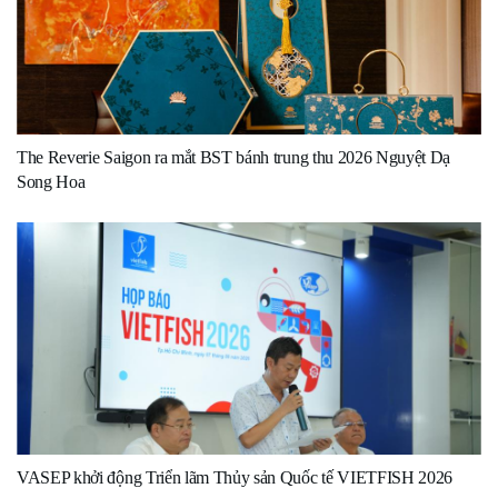
The Reverie Saigon ra mắt BST bánh trung thu 2026 Nguyệt Dạ
Song Hoa
VASEP khởi động Triển lãm Thủy sản Quốc tế VIETFISH 2026