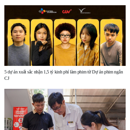
5 dự án xuất sắc nhận 1,5 tỷ kinh phí làm phim từ Dự án phim ngắn
CJ