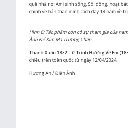
quê nhà nơi Ami sinh sống. Sôi động, hoạt bát 
chính về bản thân mình cách đây 18 năm về tr
Hình 6: Tác phẩm còn có sự tham gia của na
Ảnh Đế Kim Mã Trương Chấn.
Thanh Xuân 18×2: Lữ Trình Hướng Về Em (18
chiếu trên toàn quốc từ ngày 12/04/2024.
Hương An / Điện Ảnh