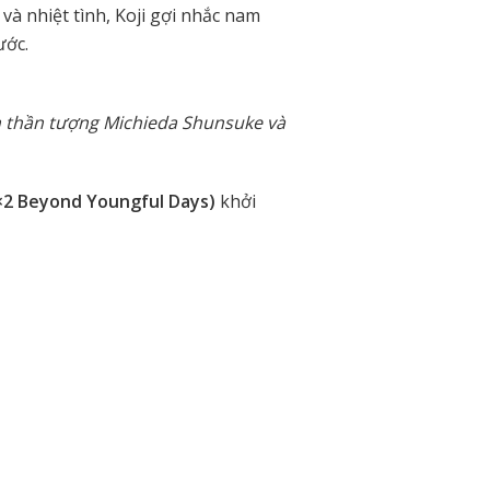
và nhiệt tình, Koji gợi nhắc nam
ước.
m thần tượng Michieda Shunsuke và
×2 Beyond Youngful Days)
khởi