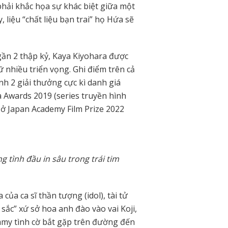
 phải khắc họa sự khác biệt giữa một
, liệu “chất liệu bạn trai” họ Hứa sẽ
n 2 thập kỷ, Kaya Kiyohara được
 nhiều triển vọng. Ghi điểm trên cả
h 2 giải thưởng cực kì danh giá
Awards 2019 (series truyền hình
 ở Japan Academy Film Prize 2022
g tình đầu in sâu trong trái tim
của ca sĩ thần tượng (idol), tài tử
ắc” xứ sở hoa anh đào vào vai Koji,
mmy tình cờ bắt gặp trên đường đến