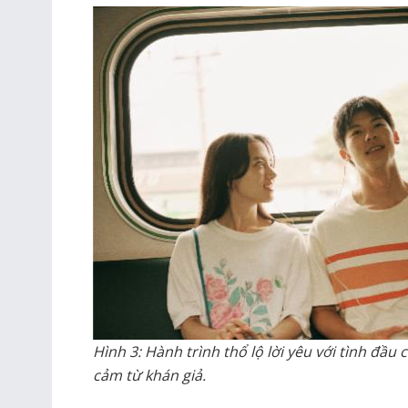
Hình 3: Hành trình thổ lộ lời yêu với tình đầ
cảm từ khán giả.