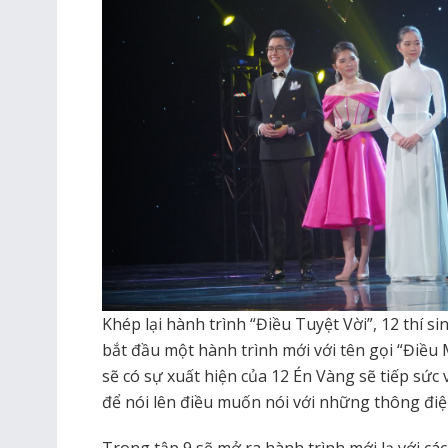
Khép lại hành trình “Điều Tuyệt Vời”, 12 thí s
bắt đầu một hành trình mới với tên gọi “Điều 
sẽ có sự xuất hiện của 12 Én Vàng sẽ tiếp sức
để nói lên điều muốn nói với những thông điệ