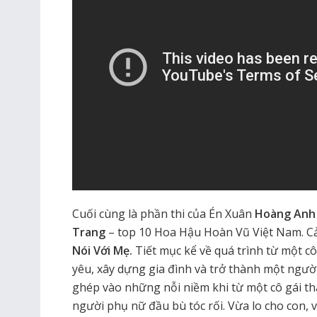
Cuối cùng là phần thi của Én Xuân
Hoàng Anh
Trang
– top 10 Hoa Hậu Hoàn Vũ Việt Nam. C
Nói Với Mẹ.
Tiết mục kể về quá trình từ một cô
yêu, xây dựng gia đình và trở thành một ngườ
ghép vào những nỗi niềm khi từ một cô gái t
người phụ nữ đầu bù tóc rối. Vừa lo cho con, 