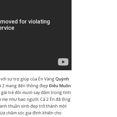
với sự trợ giúp của Én Vàng
Quỳnh
ả 2 mang đến thông điẹp
Điều Muốn
 gái trẻ đôi mươi say đắm trong tình
i mẹ như bao người. Cả 2 Én đã lồng
hanh thuần xinh đẹp trở thành một
vừa chăm sóc gia đình khiến cho