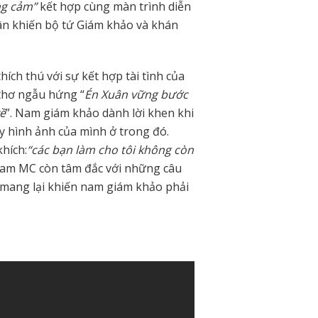
ng cảm”
kết hợp cùng màn trình diễn
ân khiến bộ tứ Giám khảo và khán
ích thú với sự kết hợp tài tình của
 thơ ngẫu hứng “
Én Xuân vững bước
ề
”. Nam giám khảo dành lời khen khi
y hình ảnh của mình ở trong đó.
hích:
“các bạn làm cho tôi không còn
nam MC còn tâm đắc với những câu
mang lại khiến nam giám khảo phải