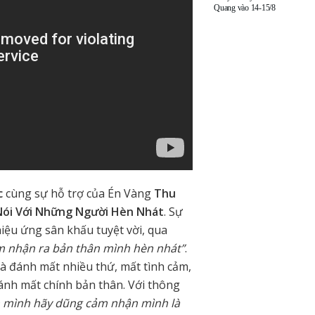
Quang vào 14-15/8
c
cùng sự hỗ trợ của Én Vàng
Thu
ói Với Những Người Hèn Nhát
. Sự
iệu ứng sân khấu tuyệt vời, qua
 nhận ra bản thân mình hèn nhát”
.
 đánh mất nhiều thứ, mất tình cảm,
đánh mất chính bản thân. Với thông
h mình hãy dũng cảm nhận mình là