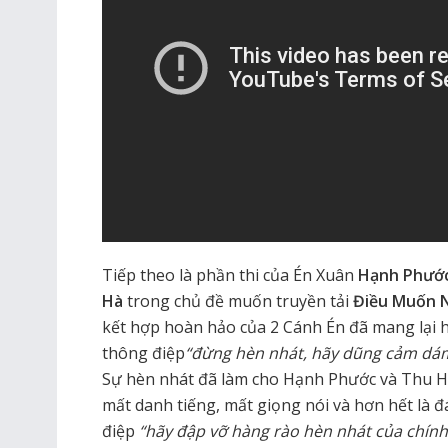
Tiếp theo là phần thi của Én Xuân
Hạnh Phướ
Hà
trong chủ đề muốn truyền tải
Điều Muốn N
kết hợp hoàn hảo của 2 Cánh Én đã mang lại h
thông điệp
“đừng hèn nhát, hãy dũng cảm dám
Sự hèn nhát đã làm cho Hạnh Phước và Thu Hà
mất danh tiếng, mất giọng nói và hơn hết là 
điệp
“hãy đập vỡ hàng rào hèn nhát của chín