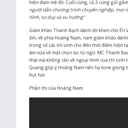
hiện đam mê đó. Cuối cùng, cả 2 cùng gửi gắ
người dẫn chương trình chuyên nghiệp, mọi n
hình, tư duy và xu hướng”
Giám khảo Thanh Bạch dành lời khen cho Én V
ấm, về phía Hoàng Nam, nam giám khảo dành 
trong số các thí sinh cho đến thời điểm hiện tạ
âm vừa về mặt chọn lọc từ ngữ. MC Thanh Bạc
thái mà không cần về ngoại hình của thí sin
Quang góp ý Hoàng Nam nên hạ tone giọng để
hụt hơi.
Phần thi của Hoàng Nam