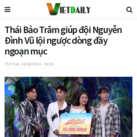
Thái Bảo Trâm giúp đội Nguyễn
Đình Vũ lội ngược dòng đầy
ngoạn mục
Thứ Hai, 24/06/2024 - 09:36