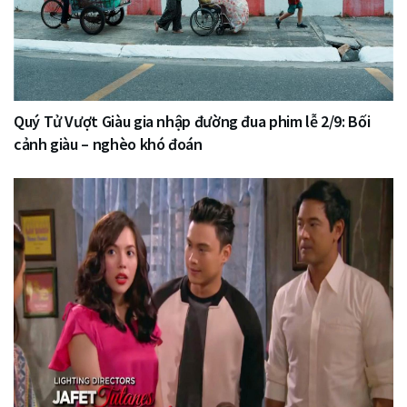
Quý Tử Vượt Giàu gia nhập đường đua phim lễ 2/9: Bối
cảnh giàu – nghèo khó đoán