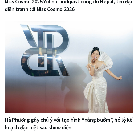
Miss Cosmo 2025 Yolina Lindquist công du Nepal, tìm đại
diện tranh tài Miss Cosmo 2026
Hà Phương gây chú ý với tạo hình “nàng bướm”, hé lộ kế
hoạch đặc biệt sau show diễn