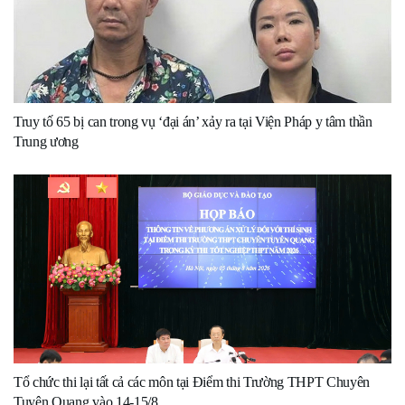
Truy tố 65 bị can trong vụ ‘đại án’ xảy ra tại Viện Pháp y tâm thần
Trung ương
Tổ chức thi lại tất cả các môn tại Điểm thi Trường THPT Chuyên
Tuyên Quang vào 14-15/8