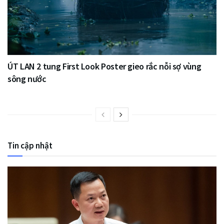
ÚT LAN 2 tung First Look Poster gieo rắc nỗi sợ vùng
sông nước
Tin cập nhật