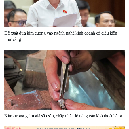
Đề xuất đưa kim cương vào ngành nghề kinh doanh có điều kiện
như vàng
Kim cương giảm giá sập sàn, chấp nhận lỗ nặng vẫn khó thoát hàng