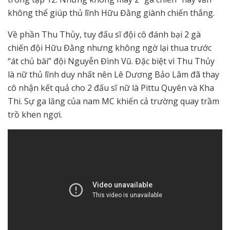
không thể giúp thủ lĩnh Hữu Đằng giành chiến thắng.
Về phần Thu Thủy, tuy đấu sĩ đội cô đánh bại 2 gà
chiến đội Hữu Đằng nhưng không ngờ lại thua trước
“át chủ bài” đội Nguyễn Đình Vũ. Đặc biệt vì Thu Thủy
là nữ thủ lĩnh duy nhất nên Lê Dương Bảo Lâm đã thay
cô nhận kết quả cho 2 đấu sĩ nữ là Pittu Quyên và Kha
Thi. Sự ga lăng của nam MC khiến cả trường quay trầm
trồ khen ngợi.