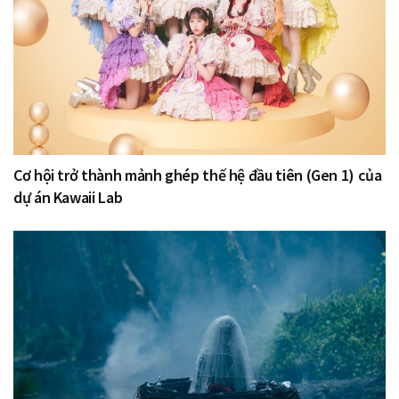
Cơ hội trở thành mảnh ghép thế hệ đầu tiên (Gen 1) của
dự án Kawaii Lab