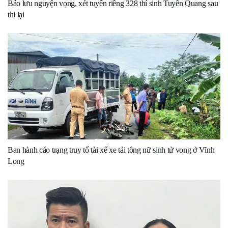
Bảo lưu nguyện vọng, xét tuyển riêng 328 thí sinh Tuyên Quang sau
thi lại
Ban hành cáo trạng truy tố tài xế xe tải tông nữ sinh tử vong ở Vĩnh
Long