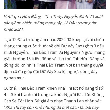
Vượt qua Hữu Đằng – Thu Thủy, Nguyễn Đình Vũ xuất
sắc giành chiến thắng trong tập 12 Đấu trường âm
nhạc 2024.
Tập 12 Đấu trường âm nhạc 2024 đã khép lại với chiến
thắng chung cuộc thuộc về đội Dữ Vậy Sao (gồm 3 đấu
sĩ: Bi Nguyễn, Thái Bảo Trâm, Ai Nguyên). Người mang
giải thưởng 15 triệu đồng về cho thủ lĩnh Hữu Đằng và
đồng đội chính là Thái Bảo Trâm. Với bàn thắng quyết
định cô đã giúp đội Dữ Vậy Sao lội ngược dòng đầy
ngoạn mục.
Cụ thể, Thái Bảo Trâm khiến Kha Thi lọt hố bằng tỉ số
4 – 3 khi tranh tài trong ca khúc Người Rất Tốt Không
Gặp Sẽ Tốt Hơn. Sứ giả âm nhạc Thanh Lan nhận xét:
“
Kha Thi tuy còn nhỏ nhưng đã biết cách tải bài này