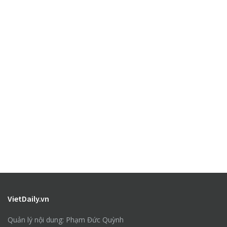
VietDaily.vn
Quản lý nội dung: Phạm Đức Quỳnh