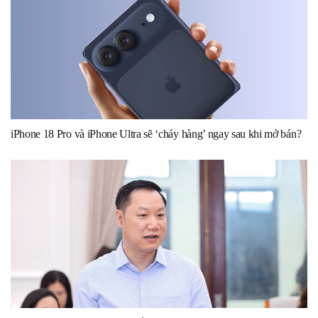
iPhone 18 Pro và iPhone Ultra sẽ ‘cháy hàng’ ngay sau khi mở bán?