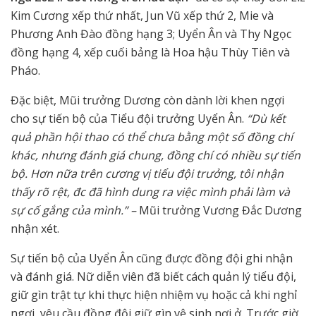
Kim Cương xếp thứ nhất, Jun Vũ xếp thứ 2, Mie và
Phương Anh Đào đồng hạng 3; Uyển Ân và Thy Ngọc
đồng hạng 4, xếp cuối bảng là Hoa hậu Thùy Tiên và
Pháo.
Đặc biệt, Mũi trưởng Dương còn dành lời khen ngợi
cho sự tiến bộ của Tiểu đội trưởng Uyển Ân.
“Dù kết
quả phần hội thao có thể chưa bằng một số đồng chí
khác, nhưng đánh giá chung, đồng chí có nhiều sự tiến
bộ. Hơn nữa trên cương vị tiểu đội trưởng, tôi nhận
thấy rõ rệt, đc đã hình dung ra việc mình phải làm và
sự cố gắng của mình.” –
Mũi trưởng Vương Đắc Dương
nhận xét.
Sự tiến bộ của Uyển Ân cũng được đồng đội ghi nhận
và đánh giá. Nữ diễn viên đã biết cách quản lý tiểu đội,
giữ gìn trật tự khi thực hiện nhiệm vụ hoặc cả khi nghỉ
ngơi, yêu cầu đồng đội giữ gìn vệ sinh nơi ở. Trước giờ