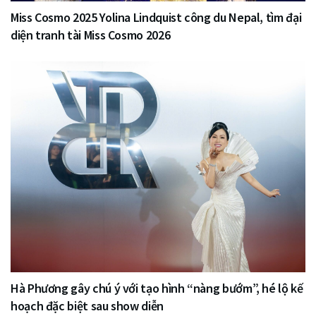
Miss Cosmo 2025 Yolina Lindquist công du Nepal, tìm đại
diện tranh tài Miss Cosmo 2026
Hà Phương gây chú ý với tạo hình “nàng bướm”, hé lộ kế
hoạch đặc biệt sau show diễn