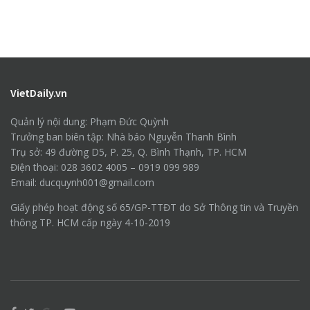
VietDaily.vn
Quản lý nội dung: Phạm Đức Quỳnh
Trưởng ban biên tập: Nhà báo Nguyễn Thanh Bình
Trụ sở: 49 đường D5, P. 25, Q. Bình Thạnh, TP. HCM
Điện thoại: 028 3602 4005 – 0919 099 989
Email: ducquynh001@gmail.com
Giấy phép hoạt động số 65/GP-TTĐT do Sở Thông tin và Truyền
thông TP. HCM cấp ngày 4-10-2019