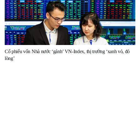
Cổ phiếu vốn Nhà nước ‘gánh’ VN-Index, thị trường ‘xanh vỏ, đỏ
lòng’