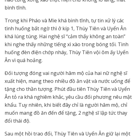
bình tĩnh.
Trong khi Pháo và Mie khá bình tĩnh, tự tin xử lý các
tình huống bất ngờ thì ở kíp 1, Thùy Tiên và Uyển Ân
khá lúng túng. Hai nghệ sĩ “cảm thấy không an toàn”
khi nghe thấy những tiếng xì xào trong bóng tối. Tình
huống đèn điện chớp nháy, Thùy Tiên vội ôm ấy Uyển
Ân vì quá hoảng.
Đối tượng đóng vai người hâm mộ của hai nữ nghệ sĩ
xuất hiện, mang theo nhiều đồ ăn vặt và nước uống để
tặng cho thần tượng. Phút đầu tiên Thùy Tiên và Uyển
Ân tỏ ra khá nghiêm khắc, yêu cầu đối phương nêu mật
khẩu. Tuy nhiên, khi biết đây chỉ là người hâm mộ, chỉ
muốn mang đồ ăn đến để tặng, 2 nghệ sĩ lập tức thay
đổi thái độ.
Sau một hồi trao đổi, Thùy Tiên và Uyển Ân giữ lại một