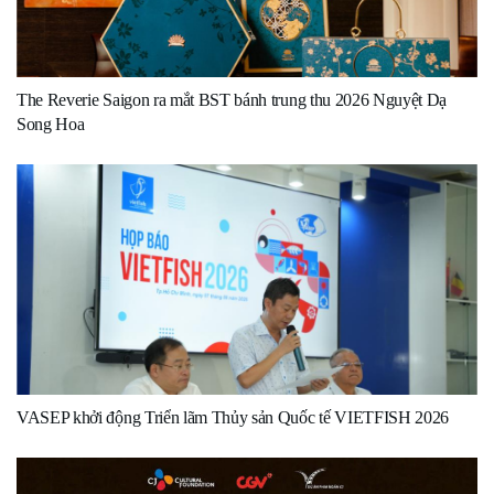
The Reverie Saigon ra mắt BST bánh trung thu 2026 Nguyệt Dạ
Song Hoa
VASEP khởi động Triển lãm Thủy sản Quốc tế VIETFISH 2026