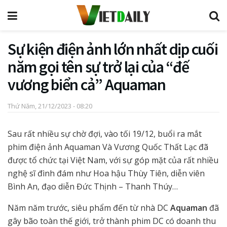
Sự kiện điện ảnh lớn nhất dịp cuối
năm gọi tên sự trở lại của “đế
vương biển cả” Aquaman
Thứ Năm, 21/12/2023 - 08:20
Sau rất nhiều sự chờ đợi, vào tối 19/12, buổi ra mắt
phim điện ảnh Aquaman Và Vương Quốc Thất Lạc đã
được tổ chức tại Việt Nam, với sự góp mặt của rất nhiều
nghệ sĩ đình đám như Hoa hậu Thùy Tiên, diễn viên
Bình An, đạo diễn Đức Thịnh – Thanh Thúy…
Năm năm trước, siêu phẩm đến từ nhà DC
Aquaman
đã
gây bão toàn thế giới, trở thành phim DC có doanh thu