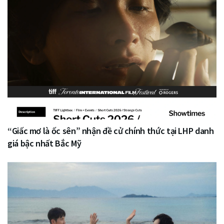
“Giấc mơ là ốc sên” nhận đề cử chính thức tại LHP danh
giá bậc nhất Bắc Mỹ