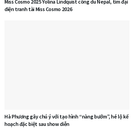
Miss Cosmo 2025 Yolina Lindquist công du Nepal, tìm đại
diện tranh tài Miss Cosmo 2026
Hà Phương gây chú ý với tạo hình “nàng bướm”, hé lộ kế
hoạch đặc biệt sau show diễn