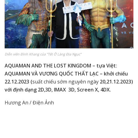
Diễn viên Đình Khang của “Tết Ở Làng Địa Ngục”
AQUAMAN AND THE LOST KINGDOM – tựa Việt:
AQUAMAN VÀ VƯƠNG QUỐC THẤT LẠC – khởi chiếu
22.12.2023 (
suất chiếu sớm nguyên ngày
20,21.12.2023)
với định dạng 2D,3D, IMAX 3D, Screen X, 4DX.
Hương An / Điện Ảnh