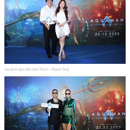
Gia đình đạo diễn Đức Thịnh – Thanh Thúy