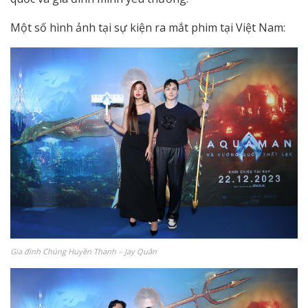
Một số hình ảnh tại sự kiện ra mắt phim tại Việt Nam:
Gia đình Chúng Huyền Thanh – Jay Quân