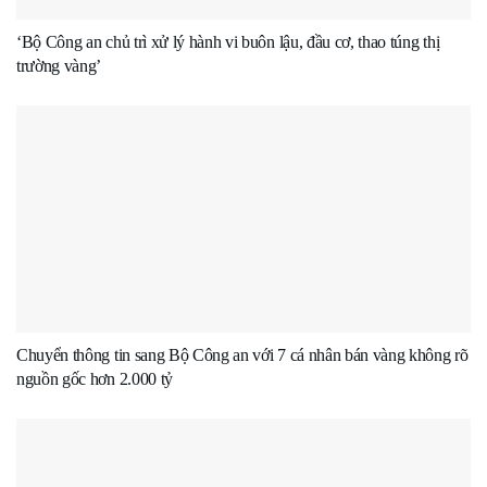
‘Bộ Công an chủ trì xử lý hành vi buôn lậu, đầu cơ, thao túng thị
trường vàng’
Chuyển thông tin sang Bộ Công an với 7 cá nhân bán vàng không rõ
nguồn gốc hơn 2.000 tỷ