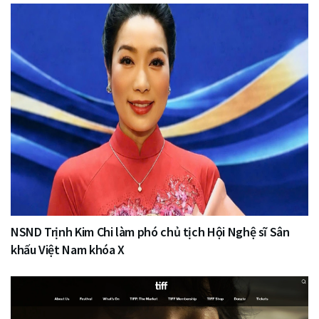
NSND Trịnh Kim Chi làm phó chủ tịch Hội Nghệ sĩ Sân
khấu Việt Nam khóa X