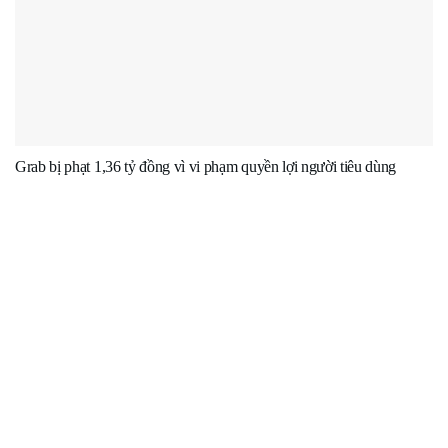
Grab bị phạt 1,36 tỷ đồng vì vi phạm quyền lợi người tiêu dùng