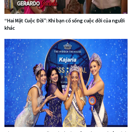
“Hai Mặt Cuộc Đời”: Khi bạn cố sống cuộc đời của người
khác