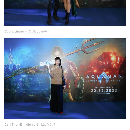
Cường Seven – Vũ Ngọc Anh
Ceri Thu Hà – diễn viên Lật Mặt 7