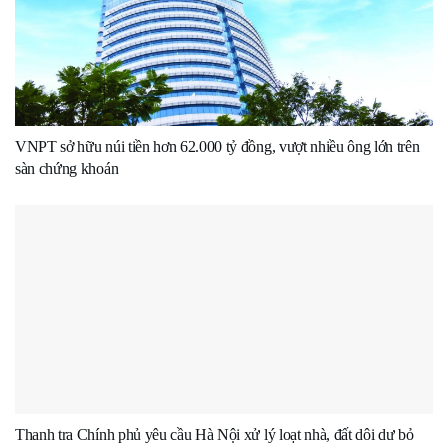
VNPT sở hữu núi tiền hơn 62.000 tỷ đồng, vượt nhiều ông lớn trên
sàn chứng khoán
Thanh tra Chính phủ yêu cầu Hà Nội xử lý loạt nhà, đất dôi dư bỏ