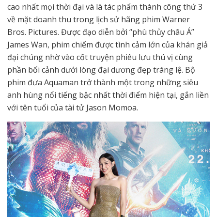
cao nhất mọi thời đại và là tác phẩm thành công thứ 3
về mặt doanh thu trong lịch sử hãng phim Warner
Bros. Pictures. Được đạo diễn bởi “phù thủy châu Á”
James Wan, phim chiếm được tình cảm lớn của khán giả
đại chúng nhờ vào cốt truyện phiêu lưu thú vị cùng
phần bối cảnh dưới lòng đại dương đẹp tráng lệ. Bộ
phim đưa Aquaman trở thành một trong những siêu
anh hùng nổi tiếng bậc nhất thời điểm hiện tại, gắn liền
với tên tuổi của tài tử Jason Momoa.