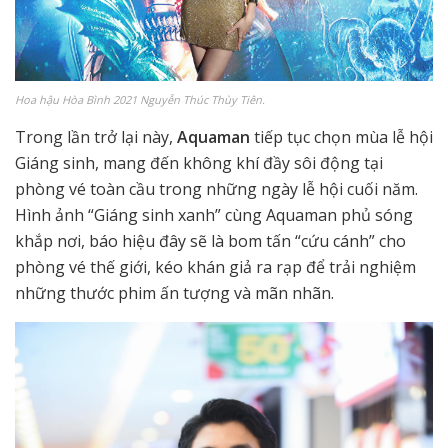
Hoa hậu Hòa Bình 2021 Nguyễn Thúc Thùy Tiên.
Trong lần trở lại này,
Aquaman
tiếp tục chọn mùa lễ hội
Giáng sinh, mang đến không khí đầy sôi động tại
phòng vé toàn cầu trong những ngày lễ hội cuối năm.
Hình ảnh “Giáng sinh xanh” cùng Aquaman phủ sóng
khắp nơi, báo hiệu đây sẽ là bom tấn “cứu cánh” cho
phòng vé thế giới, kéo khán giả ra rạp để trải nghiệm
những thước phim ấn tượng và mãn nhãn.