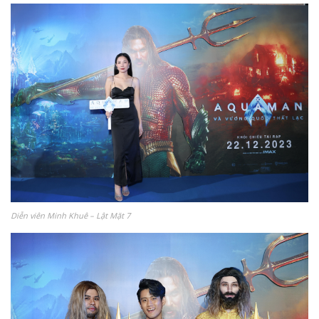
Diễn viên Minh Khuê – Lật Mặt 7