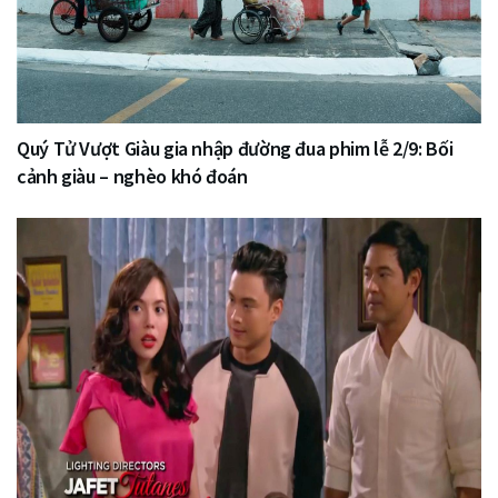
Quý Tử Vượt Giàu gia nhập đường đua phim lễ 2/9: Bối
cảnh giàu – nghèo khó đoán