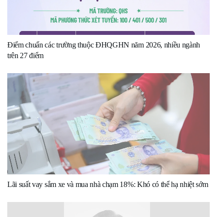
Điểm chuẩn các trường thuộc ĐHQGHN năm 2026, nhiều ngành
trên 27 điểm
Lãi suất vay sắm xe và mua nhà chạm 18%: Khó có thể hạ nhiệt sớm