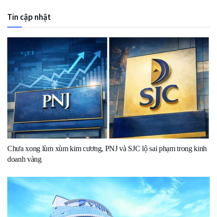
Tin cập nhật
Chưa xong lùm xùm kim cương, PNJ và SJC lộ sai phạm trong kinh
doanh vàng