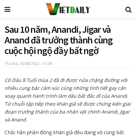
Sau 10 năm, Anandi, Jigar và
Anand đã trưởng thành cùng
cuộc hội ngộ đầy bất ngờ
Thứ Ba, 30/08/2022 - 11:38
Cô Dâu 8 Tuổi mùa 2 đã đi được nửa chặng đường với
nhiều cung bậc cảm xúc cùng những tình tiết gay cấn
xoay quanh hành trình làm dâu bất đắc dĩ của Anandi.
Từ chuỗi tập tiếp theo khán giả sẽ được chứng kiến giai
đoạn trưởng thành của ba nhân vật chính Anandi, Jigar
và Anand.
Chắc hẳn phần đông khán giả đều đang vô cùng bất