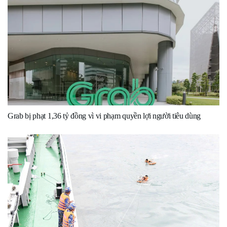
Grab bị phạt 1,36 tỷ đồng vì vi phạm quyền lợi người tiêu dùng