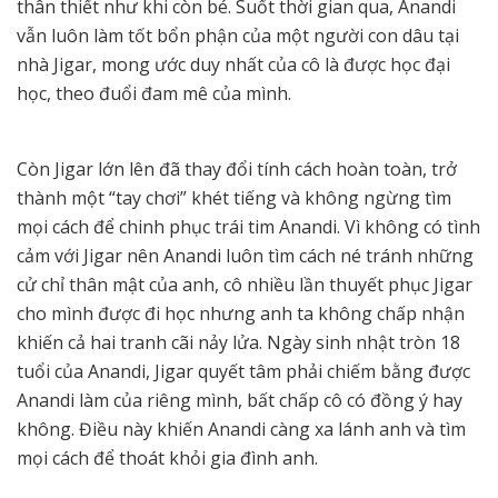
thân thiết như khi còn bé. Suốt thời gian qua, Anandi
vẫn luôn làm tốt bổn phận của một người con dâu tại
nhà Jigar, mong ước duy nhất của cô là được học đại
học, theo đuổi đam mê của mình.
Còn Jigar lớn lên đã thay đổi tính cách hoàn toàn, trở
thành một “tay chơi” khét tiếng và không ngừng tìm
mọi cách để chinh phục trái tim Anandi. Vì không có tình
cảm với Jigar nên Anandi luôn tìm cách né tránh những
cử chỉ thân mật của anh, cô nhiều lần thuyết phục Jigar
cho mình được đi học nhưng anh ta không chấp nhận
khiến cả hai tranh cãi nảy lửa. Ngày sinh nhật tròn 18
tuổi của Anandi, Jigar quyết tâm phải chiếm bằng được
Anandi làm của riêng mình, bất chấp cô có đồng ý hay
không. Điều này khiến Anandi càng xa lánh anh và tìm
mọi cách để thoát khỏi gia đình anh.