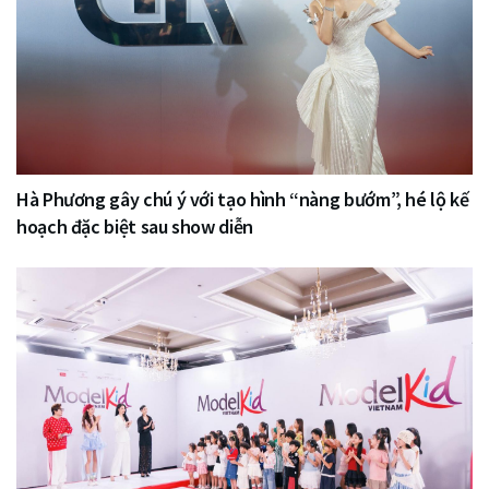
Hà Phương gây chú ý với tạo hình “nàng bướm”, hé lộ kế
hoạch đặc biệt sau show diễn