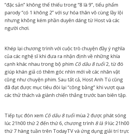
“đặc sản” không thể thiếu trong “8 là 9”, tiểu phẩm
parody “có 1 không 2” với sự hóa thân vô cùng lầy lội
nhưng không kém phần duyên dáng từ Host và các
người chơi.
Khép lại chương trình với cuộc trò chuyện đầy ý nghĩa
của các nghệ sĩ khi đưa ra nhận định về những khía
cạnh khác nhau trong bộ phim
Cô dâu 8 tuổi
2, từ đó
giúp khán giả có thêm góc nhìn mới về các nhân vật
cũng như chuyện phim. Sau tất cả, Host Anh Tú cũng
đã đạt được mục tiêu đòi lại “công bằng” khi vượt qua
các thử thách và giành chiến thắng trước ban biên tập.
Tiếp tục đón xem
Cô dâu 8 tuổi
mùa 2 được phát sóng
lúc 21h00 thứ 2 đến thứ 6, chương trình
8 là 9
lúc 21h00
thứ 7 hàng tuần trên TodayTV và ứng dụng giải trí trực