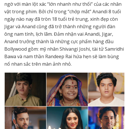
ngờ với màn lột xác “lớn nhanh như thổi” của các nhân
vật trong phim. Bởi chỉ trong “chớp mắt” Anandi 8 tuổi
ngày nào nay đã tròn 18 tuổi trẻ trung, xinh đẹp còn
Jigar và Anand cũng đã trở thành những người đàn
ông nam tính, lịch lãm. Đảm nhận vai Anandi, Jigar,
Anand trưởng thành là những cực phẩm hàng đầu
Bollywood gồm: mỹ nhân Shivangi Joshi, tài tử Samridhi
Bawa và nam thần Randeep Rai hứa hẹn sẽ làm bùng
nổ nhan sắc trên màn ảnh nhỏ.