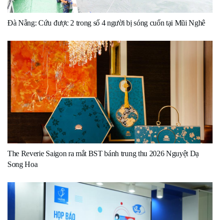
Đà Nẵng: Cứu được 2 trong số 4 người bị sóng cuốn tại Mũi Nghê
The Reverie Saigon ra mắt BST bánh trung thu 2026 Nguyệt Dạ
Song Hoa