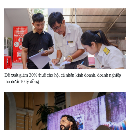
Đề xuất giảm 30% thuế cho hộ, cá nhân kinh doanh, doanh nghiệp
thu dưới 10 tỷ đồng