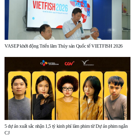
VASEP khởi động Triển lãm Thủy sản Quốc tế VIETFISH 2026
5 dự án xuất sắc nhận 1,5 tỷ kinh phí làm phim từ Dự án phim ngắn
CJ