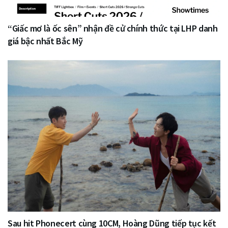
“Giấc mơ là ốc sên” nhận đề cử chính thức tại LHP danh
giá bậc nhất Bắc Mỹ
Sau hit Phonecert cùng 10CM, Hoàng Dũng tiếp tục kết