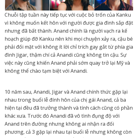
Chuỗi tập tuần này tiếp tục với cuộc bỏ trốn của Kanku
vì không muốn kết hôn với người được gia đình sắp đặt
nhưng đã bất thành. Anand chính là người vạch ra kế
hoạch giúp đỡ Kanku nên khi mọi chuyện xảy ra, cậu bé
phải đối mặt với không ít lời chỉ trích gay gắt từ phía gia
đình Jigar, thậm chí cả Anandi cũng không tin cậu. Sự
việc này cũng khiến Anand phải sớm quay trở lại Mỹ và
không thể chào tạm biệt với Anandi.
10 năm sau, Anandi, Jigar và Anand chính thức gặp lại
nhau trong buổi lễ đính hôn của chị gái Anand, cả ba
hiện tại đều đã trưởng thành và tính cách cũng có phần
khác xưa. Trước đó Anandi đã vô tình đụng độ với
Anand trên đường nhưng không ai nhận ra đối
phương, cả 3 gặp lại nhau tại buổi lễ nhưng không còn