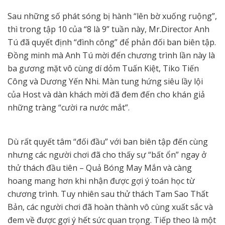
Sau những số phát sóng bị hành “lên bờ xuống ruộng”,
thì trong tập 10 của “8 là 9” tuần này, Mr.Director Anh
Tú đã quyết định “đình công” để phản đối ban biên tập.
Đồng minh mà Anh Tú mời đến chương trình lần này là
ba gương mặt vô cùng dí dỏm Tuấn Kiệt, Tiko Tiến
Công và Dương Yến Nhi. Màn tung hứng siêu lầy lội
của Host và dàn khách mời đã đem đến cho khán giả
những tràng “cười ra nước mắt”.
Dù rất quyết tâm “đối đầu” với ban biên tập đến cùng
nhưng các người chơi đã cho thấy sự “bất ổn” ngay ở
thử thách đầu tiên – Quả Bóng May Mắn và càng
hoang mang hơn khi nhận được gợi ý toán học từ
chương trình. Tuy nhiên sau thử thách Tam Sao Thất
Bản, các người chơi đã hoàn thành vô cùng xuất sắc và
đem về được gợi ý hết sức quan trọng. Tiếp theo là một