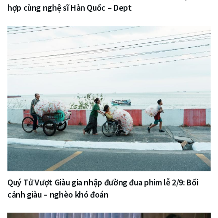
hợp cùng nghệ sĩ Hàn Quốc – Dept
Quý Tử Vượt Giàu gia nhập đường đua phim lễ 2/9: Bối
cảnh giàu – nghèo khó đoán