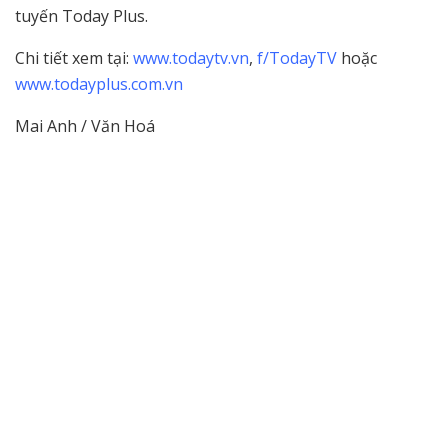
tuyến Today Plus.
Chi tiết xem tại:
www.todaytv.vn
,
f/TodayTV
hoặc
www.todayplus.com.vn
Mai Anh / Văn Hoá