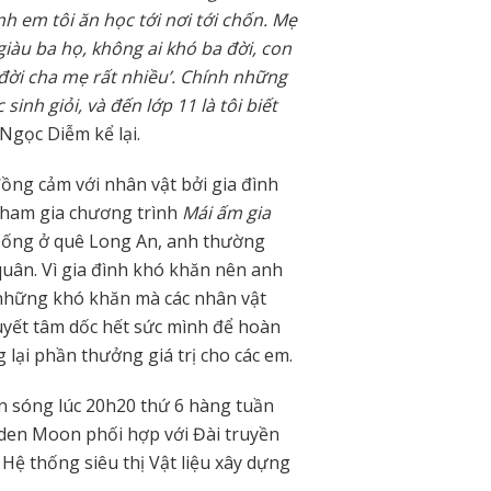
h em tôi ăn học tới nơi tới chốn. Mẹ
giàu ba họ, không ai khó ba đời, con
 đời cha mẹ rất nhiều’. Chính những
sinh giỏi, và đến lớp 11 là tôi biết
 Ngọc Diễm kể lại.
ồng cảm với nhân vật bởi gia đình
Tham gia chương trình
Mái ấm gia
 sống ở quê Long An, anh thường
uân. Vì gia đình khó khăn nên anh
 những khó khăn mà các nhân vật
yết tâm dốc hết sức mình để hoàn
 lại phần thưởng giá trị cho các em.
n sóng lúc 20h20 thứ 6 hàng tuần
den Moon phối hợp với Đài truyền
Hệ thống siêu thị Vật liệu xây dựng
.