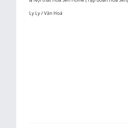
Ly Ly / Văn Hoá