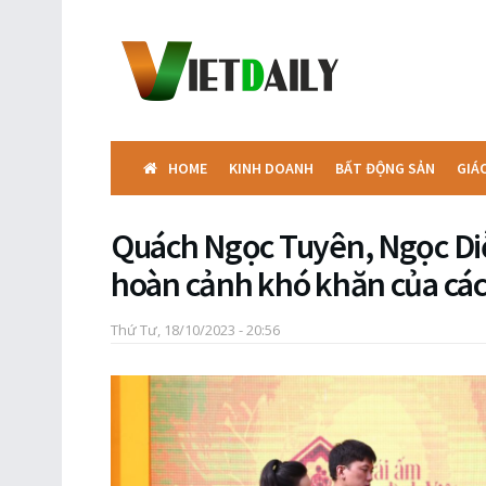
HOME
KINH DOANH
BẤT ĐỘNG SẢN
GIÁ
Quách Ngọc Tuyên, Ngọc Di
hoàn cảnh khó khăn của cá
Thứ Tư, 18/10/2023 - 20:56