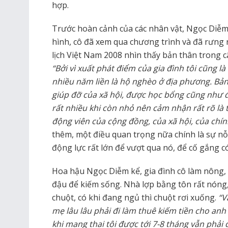
hợp.
Trước hoàn cảnh của các nhân vật, Ngọc Diễm
hình, cô đã xem qua chương trình và đã rưng
lịch Việt Nam 2008 nhìn thấy bản thân trong c
“Bởi vì xuất phát điểm của gia đình tôi cũng l
nhiều năm liền là hộ nghèo ở địa phương. Bả
giúp đỡ của xã hội, được học bổng cũng như
rất nhiều khi còn nhỏ nên cảm nhận rất rõ là
động viên của cộng đồng, của xã hội, của chí
thêm, một điều quan trọng nữa chính là sự nỗ
động lực rất lớn để vượt qua nó, để cố gắng 
Hoa hậu Ngọc Diễm kể, gia đình cô làm nông,
đậu để kiếm sống. Nhà lợp bằng tôn rất nóng, 
chuột, có khi đang ngủ thì chuột rơi xuống.
“V
mẹ lâu lâu phải đi làm thuê kiếm tiền cho anh
khi mang thai tôi được tới 7-8 tháng vẫn phải đ