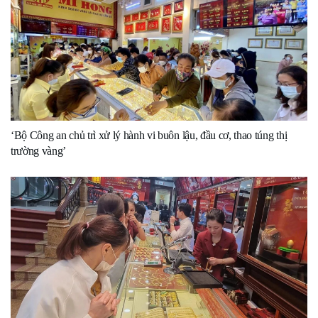
‘Bộ Công an chủ trì xử lý hành vi buôn lậu, đầu cơ, thao túng thị
trường vàng’