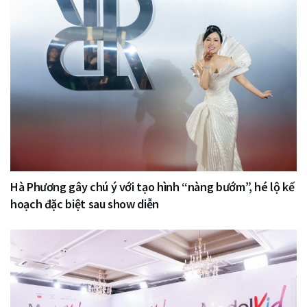
Hà Phương gây chú ý với tạo hình “nàng bướm”, hé lộ kế
hoạch đặc biệt sau show diễn