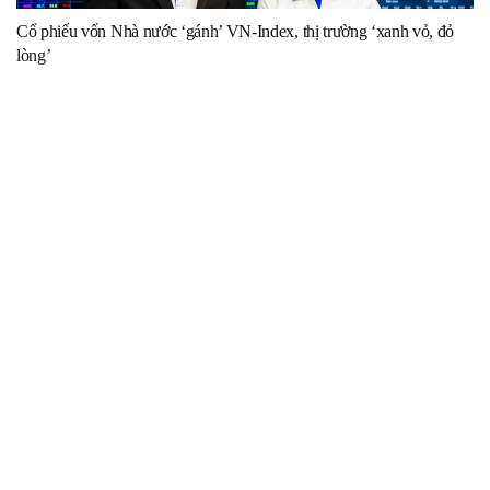
Cổ phiếu vốn Nhà nước ‘gánh’ VN-Index, thị trường ‘xanh vỏ, đỏ
lòng’