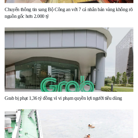
Chuyển thông tin sang Bộ Công an với 7 cá nhân bán vàng không rõ
nguồn gốc hơn 2.000 tỷ
Grab bị phạt 1,36 tỷ đồng vì vi phạm quyền lợi người tiêu dùng