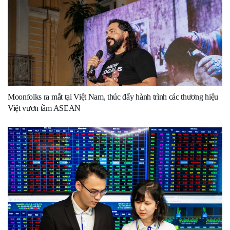
Moonfolks ra mắt tại Việt Nam, thúc đẩy hành trình các thương hiệu
Việt vươn tầm ASEAN