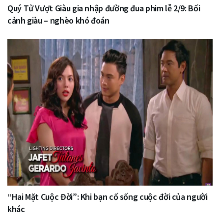
Quý Tử Vượt Giàu gia nhập đường đua phim lễ 2/9: Bối
cảnh giàu – nghèo khó đoán
“Hai Mặt Cuộc Đời”: Khi bạn cố sống cuộc đời của người
khác