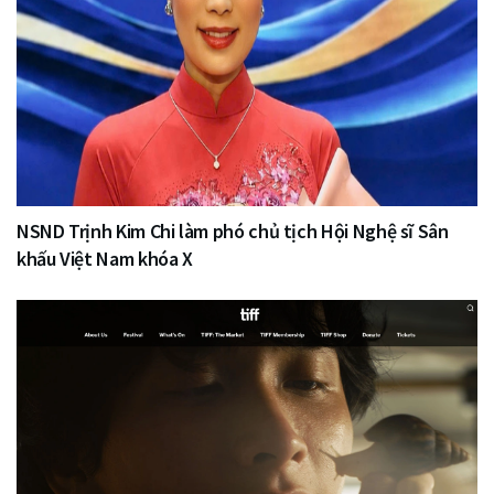
NSND Trịnh Kim Chi làm phó chủ tịch Hội Nghệ sĩ Sân
khấu Việt Nam khóa X