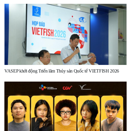
VASEP khởi động Triển lãm Thủy sản Quốc tế VIETFISH 2026