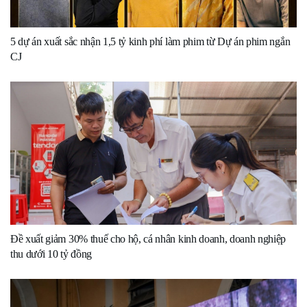
5 dự án xuất sắc nhận 1,5 tỷ kinh phí làm phim từ Dự án phim ngắn
CJ
Đề xuất giảm 30% thuế cho hộ, cá nhân kinh doanh, doanh nghiệp
thu dưới 10 tỷ đồng