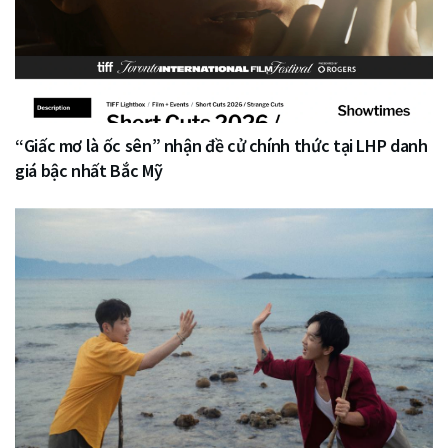
“Giấc mơ là ốc sên” nhận đề cử chính thức tại LHP danh
giá bậc nhất Bắc Mỹ