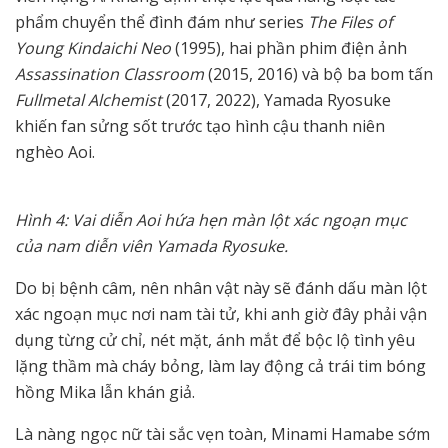
phẩm chuyển thể đình đám như series
The Files of
Young Kindaichi Neo
(1995), hai phần phim điện ảnh
Assassination Classroom
(2015, 2016) và bộ ba bom tấn
Fullmetal Alchemist
(2017, 2022), Yamada Ryosuke
khiến fan sửng sốt trước tạo hình cậu thanh niên
nghèo Aoi.
Hình 4: Vai diễn Aoi hứa hẹn màn lột xác ngoạn mục
của nam diễn viên Yamada Ryosuke.
Do bị bệnh câm, nên nhân vật này sẽ đánh dấu màn lột
xác ngoạn mục nơi nam tài tử, khi anh giờ đây phải vận
dụng từng cử chỉ, nét mặt, ánh mắt để bộc lộ tình yêu
lặng thầm mà cháy bỏng, làm lay động cả trái tim bóng
hồng Mika lẫn khán giả.
Là nàng ngọc nữ tài sắc vẹn toàn, Minami Hamabe sớm