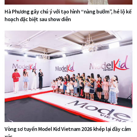
Hà Phương gây chú ý với tạo hình “nàng bướm”, hé lộ kế
hoạch đặc biệt sau show diễn
Vòng sơ tuyển Model Kid Vietnam 2026 khép lại đầy cảm
xúc