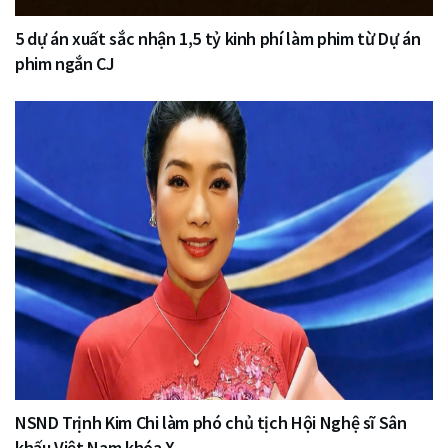
5 dự án xuất sắc nhận 1,5 tỷ kinh phí làm phim từ Dự án
phim ngắn CJ
NSND Trịnh Kim Chi làm phó chủ tịch Hội Nghệ sĩ Sân
khấu Việt Nam khóa X