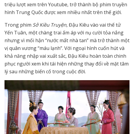
triệu lượt xem trên Youtube, trở thành bộ phim truyền
hình Trung Quốc được xem nhiều nhất trên thế giới.
Trong phim
Sở Kiều Truyện
, Đậu Kiêu vào vai thế tử
Yến Tuân, một chàng trai ấm áp với nụ cười tỏa nắng
nhưng vì mối hận “nước mất nhà tan” mà trở thành một
vị quân vương “máu lạnh”. Với ngoại hình cuốn hút và
khả năng nhập vai xuất sắc, Đậu Kiêu hoàn toàn chinh
phục người xem khi tái hiện những thay đổi về mặt tâm
lý sau những biến cố trong cuộc đời.