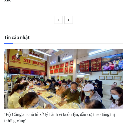
Tin cập nhật
‘Bộ Công an chủ trì xử lý hành vi buôn lậu, đầu cơ, thao túng thị
trường vàng’