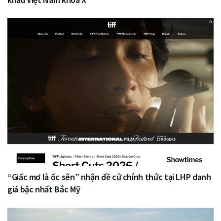
“Giấc mơ là ốc sên” nhận đề cử chính thức tại LHP danh
giá bậc nhất Bắc Mỹ