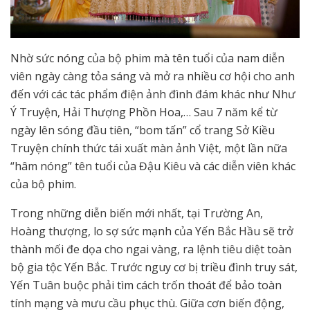
Nhờ sức nóng của bộ phim mà tên tuổi của nam diễn
viên ngày càng tỏa sáng và mở ra nhiều cơ hội cho anh
đến với các tác phẩm điện ảnh đình đám khác như Như
Ý Truyện, Hải Thượng Phồn Hoa,… Sau 7 năm kể từ
ngày lên sóng đầu tiên, “bom tấn” cổ trang Sở Kiều
Truyện chính thức tái xuất màn ảnh Việt, một lần nữa
“hâm nóng” tên tuổi của Đậu Kiêu và các diễn viên khác
của bộ phim.
Trong những diễn biến mới nhất, tại Trường An,
Hoàng thượng, lo sợ sức mạnh của Yến Bắc Hầu sẽ trở
thành mối đe dọa cho ngai vàng, ra lệnh tiêu diệt toàn
bộ gia tộc Yến Bắc. Trước nguy cơ bị triều đình truy sát,
Yến Tuân buộc phải tìm cách trốn thoát để bảo toàn
tính mạng và mưu cầu phục thù. Giữa cơn biến động,