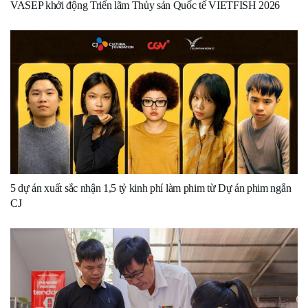
VASEP khởi động Triển lãm Thủy sản Quốc tế VIETFISH 2026
5 dự án xuất sắc nhận 1,5 tỷ kinh phí làm phim từ Dự án phim ngắn
CJ