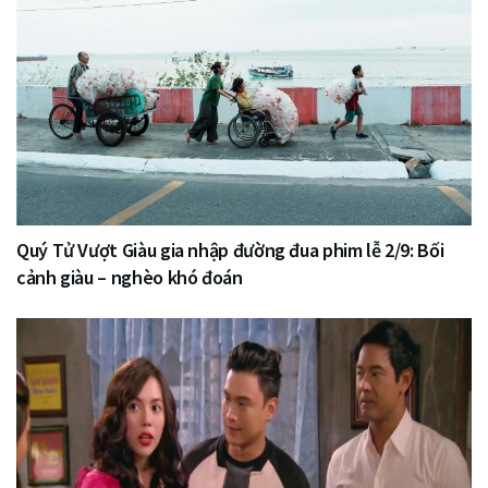
Quý Tử Vượt Giàu gia nhập đường đua phim lễ 2/9: Bối
cảnh giàu – nghèo khó đoán