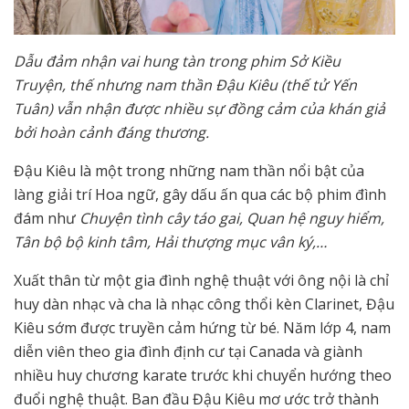
Dẫu đảm nhận vai hung tàn trong phim Sở Kiều
Truyện, thế nhưng nam thần Đậu Kiêu (thế tử Yến
Tuân) vẫn nhận được nhiều sự đồng cảm của khán giả
bởi hoàn cảnh đáng thương.
Đậu Kiêu là một trong những nam thần nổi bật của
làng giải trí Hoa ngữ, gây dấu ấn qua các bộ phim đình
đám như
Chuyện tình cây táo gai, Quan hệ nguy hiểm,
Tân bộ bộ kinh tâm, Hải thượng mục vân ký,…
Xuất thân từ một gia đình nghệ thuật với ông nội là chỉ
huy dàn nhạc và cha là nhạc công thổi kèn Clarinet, Đậu
Kiêu sớm được truyền cảm hứng từ bé. Năm lớp 4, nam
diễn viên theo gia đình định cư tại Canada và giành
nhiều huy chương karate trước khi chuyển hướng theo
đuổi nghệ thuật. Ban đầu Đậu Kiêu mơ ước trở thành