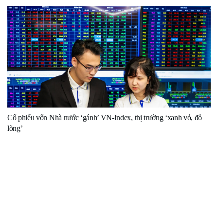
Cổ phiếu vốn Nhà nước ‘gánh’ VN-Index, thị trường ‘xanh vỏ, đỏ
lòng’