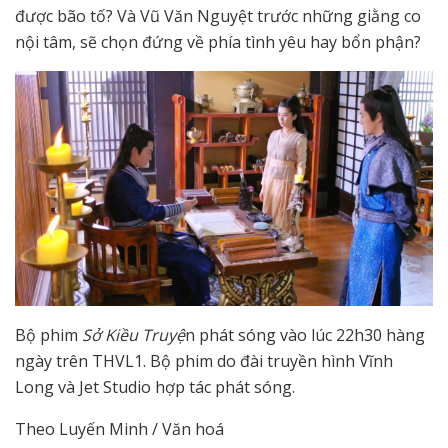
được bão tố? Và Vũ Văn Nguyệt trước những giằng co
nội tâm, sẽ chọn đứng về phía tình yêu hay bổn phận?
Bộ phim
Sở Kiều Truyệ
n phát sóng vào lúc 22h30 hàng
ngày trên THVL1. Bộ phim do đài truyền hình Vĩnh
Long và Jet Studio hợp tác phát sóng.
Theo Luyến Minh / Văn hoá