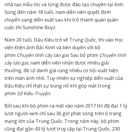
nhà tạo mẫu tóc và từng được đào tạo chuyên tại Anh.
Song đến năm 18 tuổi, nam diễn viên quyết định
chuyển sang diễn xuất sau khi trở thành quán quân
cuộc thi Sunshine Boyz.
Năm 20 tuổi, Đậu Kiêu trở về Trung Quốc, thi vào Học
viện Điện ảnh Bắc Kinh và bén duyên với bộ
phim
Chuyện tình cây táo gai
. Sau bộ phim
Chuyện tình
cây táo gai
, nam diễn viên nhận được nhiều giải
thưởng, đề cử danh giá cùng nhiều cơ hội xuất hiện
trên màn ảnh nhỏ. Tuy nhiên sự nghiệp diễn xuất của
Đậu Kiệu chỉ thật sự bùng nổ khi góp mặt trong
phim
Sở Kiều Truyện.
Bởi sau khi bộ phim ra mắt vào năm 2017 thì đã đạt 1 tỷ
lượt người xem chỉ sau 36 giờ phát sóng trên 6 trang
mạng lớn của Trung Quốc. Trong năm này, bộ phim
cũng đạt gần 43 tỷ lượt truy cập tại Trung Quốc, 230