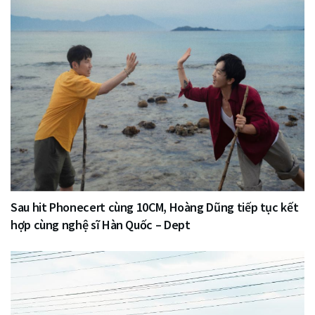
Sau hit Phonecert cùng 10CM, Hoàng Dũng tiếp tục kết
hợp cùng nghệ sĩ Hàn Quốc – Dept