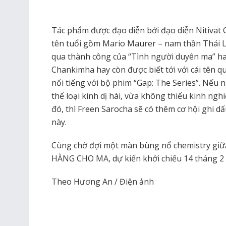
Tác phẩm được đạo diễn bởi đạo diễn Nitivat C
tên tuổi gồm Mario Maurer – nam thần Thái La
qua thành công của “Tình người duyên ma” ha
Chankimha hay còn được biết tới với cái tên 
nổi tiếng với bộ phim “Gap: The Series”. Nếu 
thể loại kinh dị hài, vừa không thiếu kinh ng
đó, thì Freen Sarocha sẽ có thêm cơ hội ghi dấ
này.
Cùng chờ đợi một màn bùng nổ chemistry giữa
HÀNG CHO MA, dự kiến khởi chiếu 14 tháng 2
Theo Hương An / Điện ảnh