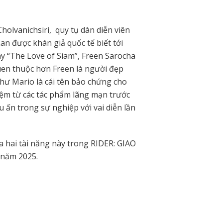
holvanichsiri, quy tụ dàn diễn viên
n được khán giả quốc tế biết tới
y “The Love of Siam”, Freen Sarocha
quen thuộc hơn Freen là người đẹp
như Mario là cái tên bảo chứng cho
hiệm từ các tác phẩm lãng mạn trước
u ấn trong sự nghiệp với vai diễn lần
 hai tài năng này trong RIDER: GIAO
 năm 2025.