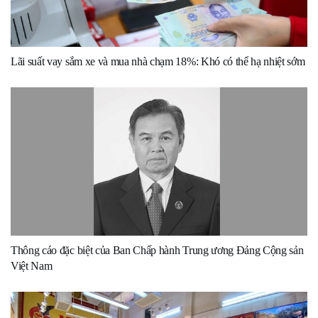
Lãi suất vay sắm xe và mua nhà chạm 18%: Khó có thể hạ nhiệt sớm
Thông cáo đặc biệt của Ban Chấp hành Trung ương Đảng Cộng sản
Việt Nam