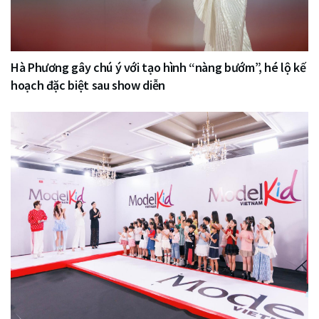
Hà Phương gây chú ý với tạo hình “nàng bướm”, hé lộ kế
hoạch đặc biệt sau show diễn