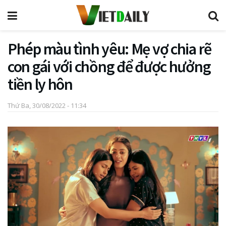
Phép màu tình yêu: Mẹ vợ chia rẽ
con gái với chồng để được hưởng
tiền ly hôn
Thứ Ba, 30/08/2022 - 11:34