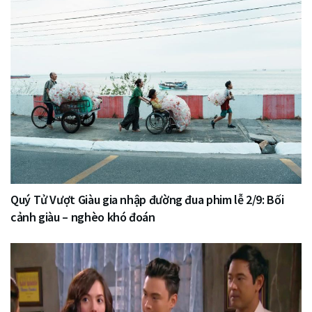
Quý Tử Vượt Giàu gia nhập đường đua phim lễ 2/9: Bối
cảnh giàu – nghèo khó đoán