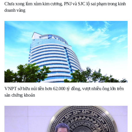
Chưa xong lùm xùm kim cương, PNJ và SJC lộ sai phạm trong kinh
doanh vàng
VNPT sở hữu núi tiền hơn 62.000 tỷ đồng, vượt nhiều ông lớn trên
sàn chứng khoán