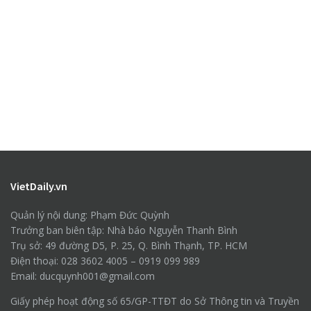
VietDaily.vn
Quản lý nội dung: Phạm Đức Quỳnh
Trưởng ban biên tập: Nhà báo Nguyễn Thanh Bình
Trụ sở: 49 đường D5, P. 25, Q. Bình Thạnh, TP. HCM
Điện thoại: 028 3602 4005 – 0919 099 989
Email: ducquynh001@gmail.com
Giấy phép hoạt động số 65/GP-TTĐT do Sở Thông tin và Truyền