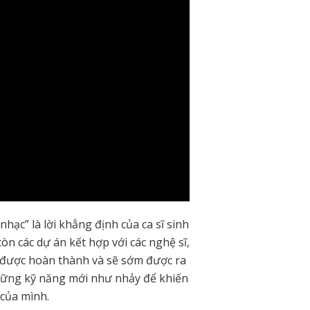
ạc” là lời khẳng định của ca sĩ sinh
òn các dự án kết hợp với các nghệ sĩ,
g được hoàn thành và sẽ sớm được ra
những kỹ năng mới như nhảy để khiến
 của mình.