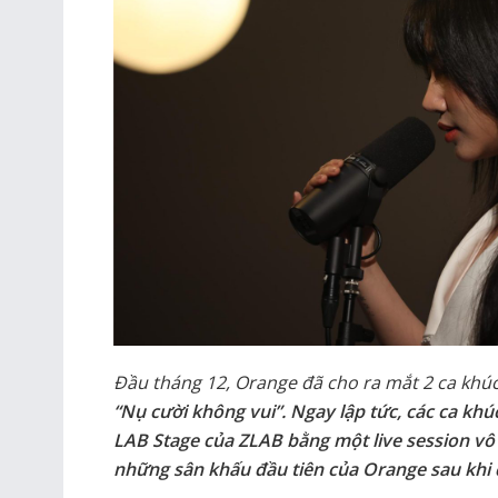
Đầu tháng 12, Orange đã cho ra mắt 2 ca khúc
“Nụ cười không vui”. Ngay lập tức, các ca kh
LAB Stage của ZLAB bằng một live session vô
những sân khấu đầu tiên của Orange sau khi 