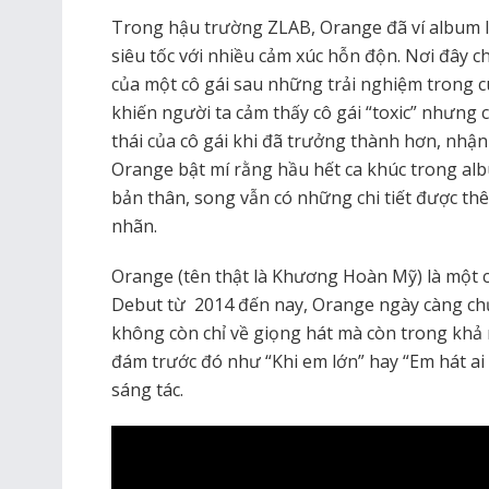
Trong hậu trường ZLAB, Orange đã ví album l
siêu tốc với nhiều cảm xúc hỗn độn. Nơi đây
của một cô gái sau những trải nghiệm trong c
khiến người ta cảm thấy cô gái “toxic” nhưng 
thái của cô gái khi đã trưởng thành hơn, nhận
Orange bật mí rằng hầu hết ca khúc trong alb
bản thân, song vẫn có những chi tiết được t
nhãn.
Orange (tên thật là Khương Hoàn Mỹ) là một ca 
Debut từ 2014 đến nay, Orange ngày càng ch
không còn chỉ về giọng hát mà còn trong khả 
đám trước đó như “Khi em lớn” hay “Em hát ai
sáng tác.