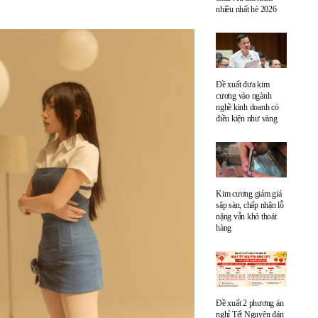
nhiều nhất hè 2026
Đề xuất đưa kim
cương vào ngành
nghề kinh doanh có
điều kiện như vàng
Kim cương giảm giá
sập sàn, chấp nhận lỗ
nặng vẫn khó thoát
hàng
Đề xuất 2 phương án
nghỉ Tết Nguyên đán