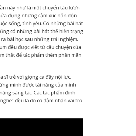
ần này như là một chuyến tàu lượn
 chứa đựng những cảm xúc hỗn độn
uộc sống, tình yêu. Có những bài hát
cũng có những bài hát thể hiện trạng
 ra bài học sau những trải nghiệm.
um đều được viết từ câu chuyện của
hêm thắt để tác phẩm thêm phần mãn
sĩ trẻ với giọng ca đầy nội lực.
ứng minh được tài năng của mình
năng sáng tác. Các tác phẩm đình
 nghe” đều là do cô đảm nhận vai trò