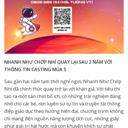
NHANH NHƯ CHỚP NHÍ QUAY LẠI SAU 2 NĂM VỚI
THÔNG TIN CASTING MÙA 5
Sau gần hai năm tạm thời nghỉ ngơi, Nhanh Như Chớp
Nhí đã chính thức quay trở lại với khán giả. Với tiêu chí
tạo ra một sân chơi bổ ích, có những trải nghiệm đáng
nhớ cho các bé, rèn luyện sự tự tin và truyền tải thông
điệp giáo dục theo hướng hiện đại, chương trình không
chỉ mang đến nguồn năng lượng tích cực, những giây
phút giải trí hài hước mà còn khuyến khích sự phát