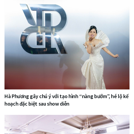
Hà Phương gây chú ý với tạo hình “nàng bướm”, hé lộ kế
hoạch đặc biệt sau show diễn