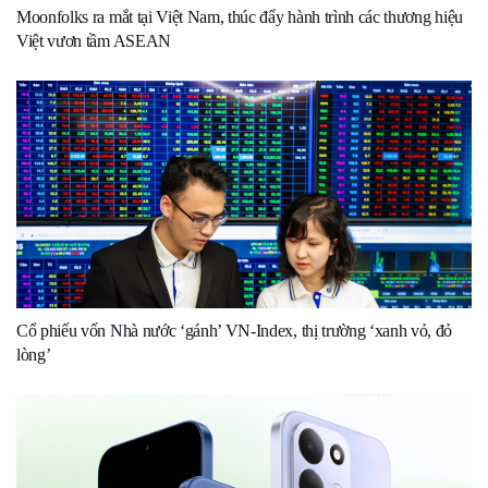
Moonfolks ra mắt tại Việt Nam, thúc đẩy hành trình các thương hiệu
Việt vươn tầm ASEAN
Cổ phiếu vốn Nhà nước ‘gánh’ VN-Index, thị trường ‘xanh vỏ, đỏ
lòng’