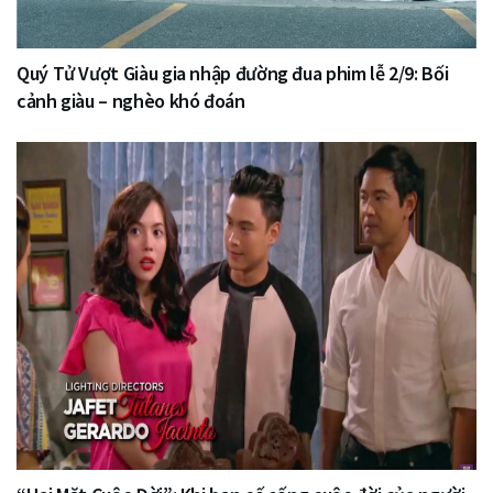
Quý Tử Vượt Giàu gia nhập đường đua phim lễ 2/9: Bối
cảnh giàu – nghèo khó đoán