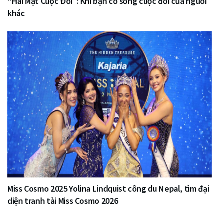
“Hai Mặt Cuộc Đời”: Khi bạn cố sống cuộc đời của người
khác
Miss Cosmo 2025 Yolina Lindquist công du Nepal, tìm đại
diện tranh tài Miss Cosmo 2026