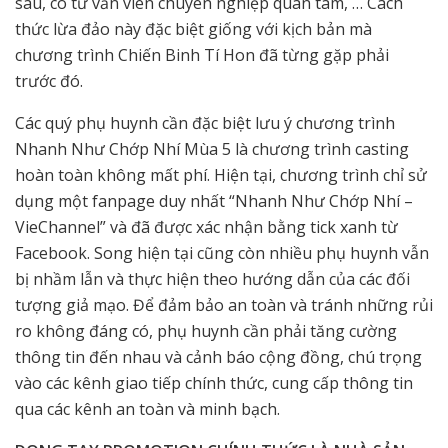
sâu, có tư vấn viên chuyên nghiệp quan tâm, … Cách
thức lừa đảo này đặc biệt giống với kịch bản mà
chương trình Chiến Binh Tí Hon đã từng gặp phải
trước đó.
Các quý phụ huynh cần đặc biệt lưu ý chương trình
Nhanh Như Chớp Nhí Mùa 5 là chương trình casting
hoàn toàn không mất phí. Hiện tại, chương trình chỉ sử
dụng một fanpage duy nhất “Nhanh Như Chớp Nhí –
VieChannel” và đã được xác nhận bằng tick xanh từ
Facebook. Song hiện tại cũng còn nhiều phụ huynh vẫn
bị nhầm lẫn và thực hiện theo hướng dẫn của các đối
tượng giả mạo. Để đảm bảo an toàn và tránh những rủi
ro không đáng có, phụ huynh cần phải tăng cường
thông tin đến nhau và cảnh báo cộng đồng, chú trọng
vào các kênh giao tiếp chính thức, cung cấp thông tin
qua các kênh an toàn và minh bạch.