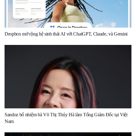
Dropbox mở rộng hệ sinh thái AI với ChatGPT, Claude, và Gemini
Sandoz bổ nhiệm bà Võ Thị Thúy Hà làm Tổng Giám Đốc tại Việt
Nam