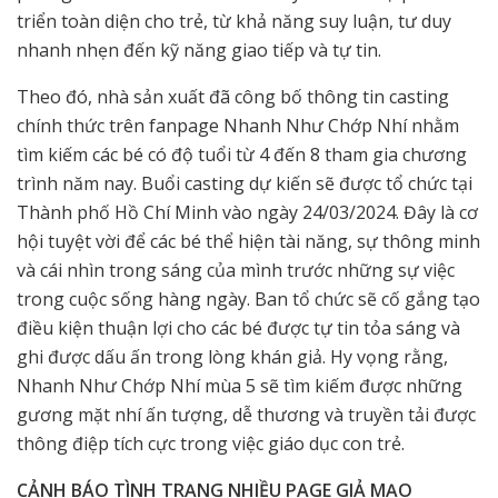
triển toàn diện cho trẻ, từ khả năng suy luận, tư duy
nhanh nhẹn đến kỹ năng giao tiếp và tự tin.
Theo đó, nhà sản xuất đã công bố thông tin casting
chính thức trên fanpage Nhanh Như Chớp Nhí nhằm
tìm kiếm các bé có độ tuổi từ 4 đến 8 tham gia chương
trình năm nay. Buổi casting dự kiến sẽ được tổ chức tại
Thành phố Hồ Chí Minh vào ngày 24/03/2024. Đây là cơ
hội tuyệt vời để các bé thể hiện tài năng, sự thông minh
và cái nhìn trong sáng của mình trước những sự việc
trong cuộc sống hàng ngày. Ban tổ chức sẽ cố gắng tạo
điều kiện thuận lợi cho các bé được tự tin tỏa sáng và
ghi được dấu ấn trong lòng khán giả. Hy vọng rằng,
Nhanh Như Chớp Nhí mùa 5 sẽ tìm kiếm được những
gương mặt nhí ấn tượng, dễ thương và truyền tải được
thông điệp tích cực trong việc giáo dục con trẻ.
CẢNH BÁO TÌNH TRẠNG NHIỀU PAGE GIẢ MẠO