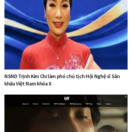
NSND Trịnh Kim Chi làm phó chủ tịch Hội Nghệ sĩ Sân
khấu Việt Nam khóa X