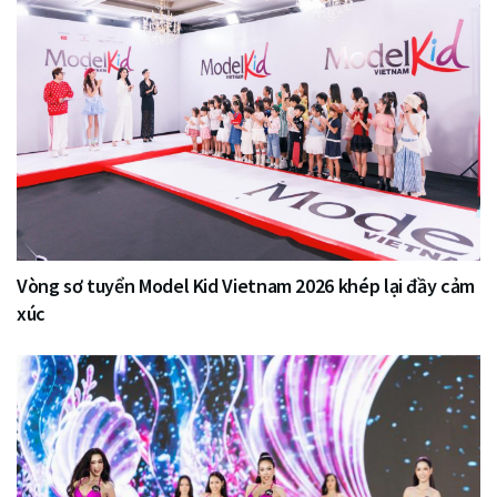
Vòng sơ tuyển Model Kid Vietnam 2026 khép lại đầy cảm
xúc