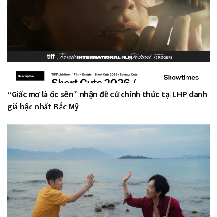
“Giấc mơ là ốc sên” nhận đề cử chính thức tại LHP danh
giá bậc nhất Bắc Mỹ