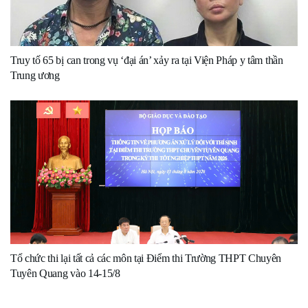
Truy tố 65 bị can trong vụ ‘đại án’ xảy ra tại Viện Pháp y tâm thần
Trung ương
Tổ chức thi lại tất cả các môn tại Điểm thi Trường THPT Chuyên
Tuyên Quang vào 14-15/8