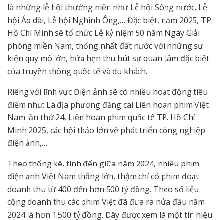
là những lễ hội thường niên như Lễ hội Sông nước, Lễ
hội Áo dài, Lễ hội Nghinh Ông,… Đặc biệt, năm 2025, TP.
Hồ Chí Minh sẽ tổ chức Lễ kỷ niệm 50 năm Ngày Giải
phóng miền Nam, thống nhất đất nước với những sự
kiện quy mô lớn, hứa hẹn thu hút sự quan tâm đặc biệt
của truyền thông quốc tế và du khách.
Riêng với lĩnh vực Điện ảnh sẽ có nhiều hoạt động tiêu
điểm như: Là địa phương đăng cai Liên hoan phim Việt
Nam lần thứ 24, Liên hoan phim quốc tế TP. Hồ Chí
Minh 2025, các hội thảo lớn về phát triển công nghiệp
điện ảnh,…
Theo thống kê, tính đến giữa năm 2024, nhiều phim
điện ảnh Việt Nam thắng lớn, thậm chí có phim đoạt
doanh thu từ 400 đến hơn 500 tỷ đồng. Theo số liệu
cộng doanh thu các phim Việt đã đưa ra nửa đầu năm
2024 là hơn 1.500 tỷ đồng. Đây được xem là một tín hiệu