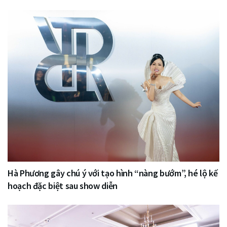
Hà Phương gây chú ý với tạo hình “nàng bướm”, hé lộ kế
hoạch đặc biệt sau show diễn