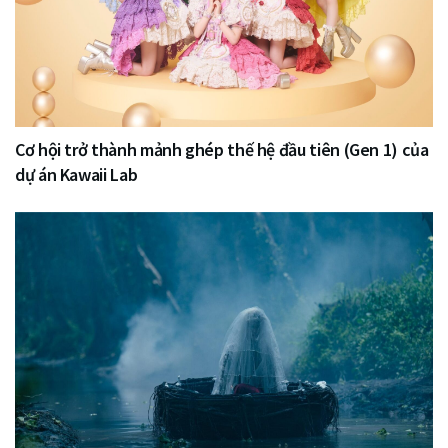
Cơ hội trở thành mảnh ghép thế hệ đầu tiên (Gen 1) của
dự án Kawaii Lab