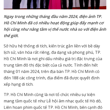
Ngay trong những tháng đầu năm 2024, điện ảnh TP.
Hồ Chí Minh đã có nhiều hoạt động giúp đẩy mạnh cơ
hội cũng như nâng tầm vị thế nước nhà so với điện ảnh
thế giới.
Sở hữu hệ thống di tích, kiến trúc gắn liền với bề dày
lịch sử, văn hóa rất riêng, đa dạng và phong phú, TP.
Hồ Chí Minh là nơi ghi dấu nhiều giá trị đặc trưng của
trung tâm đô thị đặc biệt của cả nước. Tính đến hết
tháng 01 năm 2024, trên địa bàn TP. Hồ Chí Minh có
đến 188 các công trình, địa điểm đã được quyết định
xếp hạng di tích.
TP. Hồ Chí Minh cũng là nơi tổ chức nhiều sự kiện
mang tầm quốc tế như Lễ hội âm nhạc quốc tế Hò dô,
Liên hoan phim quốc tế TP. Hồ Chí Minh, bên cạnh đó