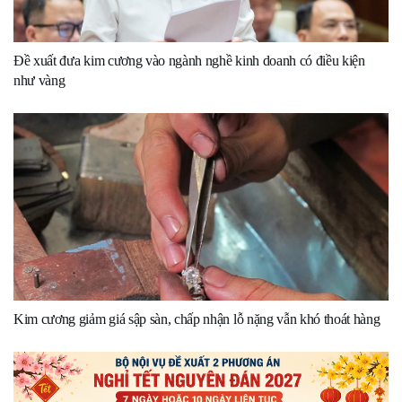
Đề xuất đưa kim cương vào ngành nghề kinh doanh có điều kiện
như vàng
Kim cương giảm giá sập sàn, chấp nhận lỗ nặng vẫn khó thoát hàng