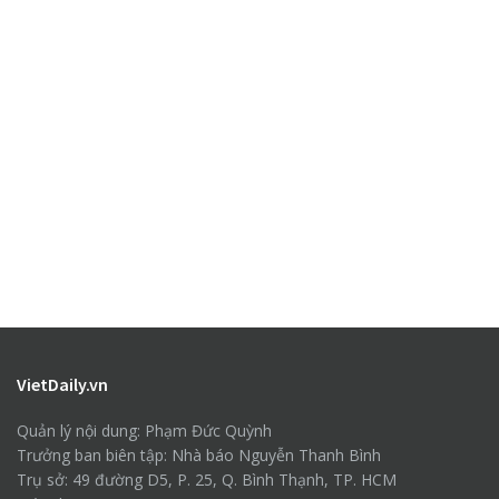
VietDaily.vn
Quản lý nội dung: Phạm Đức Quỳnh
Trưởng ban biên tập: Nhà báo Nguyễn Thanh Bình
Trụ sở: 49 đường D5, P. 25, Q. Bình Thạnh, TP. HCM