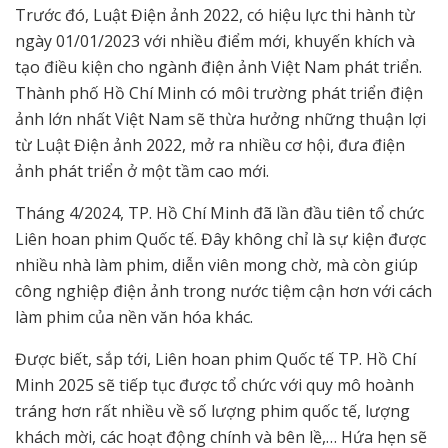
Trước đó, Luật Điện ảnh 2022, có hiệu lực thi hành từ
ngày 01/01/2023 với nhiều điểm mới, khuyến khích và
tạo điều kiện cho ngành điện ảnh Việt Nam phát triển.
Thành phố Hồ Chí Minh có môi trường phát triển điện
ảnh lớn nhất Việt Nam sẽ thừa hưởng những thuận lợi
từ Luật Điện ảnh 2022, mở ra nhiều cơ hội, đưa điện
ảnh phát triển ở một tầm cao mới.
Tháng 4/2024, TP. Hồ Chí Minh đã lần đầu tiên tổ chức
Liên hoan phim Quốc tế. Đây không chỉ là sự kiện được
nhiều nhà làm phim, diễn viên mong chờ, mà còn giúp
công nghiệp điện ảnh trong nước tiệm cận hơn với cách
làm phim của nền văn hóa khác.
Được biết, sắp tới, Liên hoan phim Quốc tế TP. Hồ Chí
Minh 2025 sẽ tiếp tục được tổ chức với quy mô hoành
tráng hơn rất nhiều về số lượng phim quốc tế, lượng
khách mời, các hoạt động chính và bên lề,… Hứa hẹn sẽ