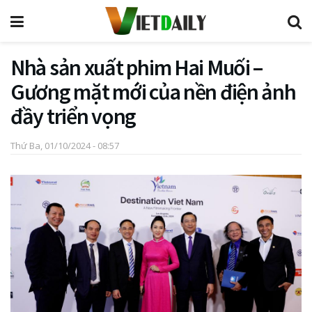
Nhà sản xuất phim Hai Muối –
Gương mặt mới của nền điện ảnh
đầy triển vọng
Thứ Ba, 01/10/2024 - 08:57