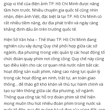
giúp vị thế của điện ảnh TP. Hồ Chí Minh được nâng
tầm hơn trước. Nhiều chuyên gia quốc tế cũng nhìn
nhận, điện ảnh Việt, đặc biệt là tại TP. Hồ Chí Minh có
rất nhiều tiềm năng, dư địa phát triển và ngày càng
khẳng định dấu ấn trên trường quốc tế.
Hiện Sở Văn hóa – Thể thao TP. Hồ Chí Minh đang
nghiên cứu xây dựng Quy chế phối hợp giữa các sở
ngành, địa phương trong việc quản lý các hoạt động tổ
chức đoàn quay phim nơi công cộng. Quy chế này cũng
tạo điều kiện cho các cơ quan nhà nước nắm bắt các
hoạt động sản xuất phim, nâng cao năng lực quản lý
trong các hoạt động an ninh, trật tự, an toàn giao
thông… để tháo gỡ khó khăn về thủ tục hành chính và
tạo sự liên thông giữa các địa phương, sở ngành.
Thông qua công tác hỗ trợ đoàn phim sẽ thể hiện
mong muốn thu hút nhiều đoàn phim trong nước và
quốc tế đến, qua đó quảng bá vẻ đẹp của vùng đất, con