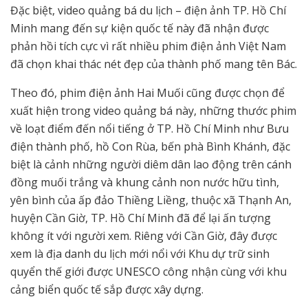
Đặc biệt, video quảng bá du lịch – điện ảnh TP. Hồ Chí
Minh mang đến sự kiện quốc tế này đã nhận được
phản hồi tích cực vì rất nhiều phim điện ảnh Việt Nam
đã chọn khai thác nét đẹp của thành phố mang tên Bác.
Theo đó, phim điện ảnh Hai Muối cũng được chọn để
xuất hiện trong video quảng bá này, những thước phim
về loạt điểm đến nổi tiếng ở TP. Hồ Chí Minh như Bưu
điện thành phố, hồ Con Rùa, bến phà Bình Khánh, đặc
biệt là cảnh những người diêm dân lao động trên cánh
đồng muối trắng và khung cảnh non nước hữu tình,
yên bình của ấp đảo Thiềng Liềng, thuộc xã Thạnh An,
huyện Cần Giờ, TP. Hồ Chí Minh đã để lại ấn tượng
không ít với người xem. Riêng với Cần Giờ, đây được
xem là địa danh du lịch mới nổi với Khu dự trữ sinh
quyển thế giới được UNESCO công nhận cùng với khu
cảng biển quốc tế sắp được xây dựng.