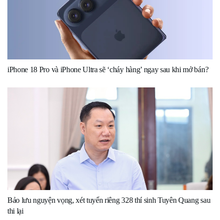
iPhone 18 Pro và iPhone Ultra sẽ ‘cháy hàng’ ngay sau khi mở bán?
Bảo lưu nguyện vọng, xét tuyển riêng 328 thí sinh Tuyên Quang sau
thi lại