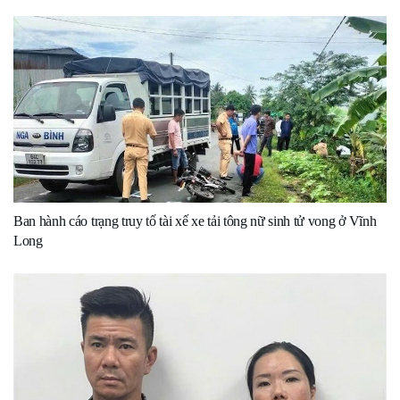
Ban hành cáo trạng truy tố tài xế xe tải tông nữ sinh tử vong ở Vĩnh
Long