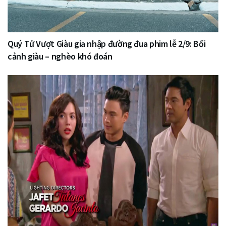
Quý Tử Vượt Giàu gia nhập đường đua phim lễ 2/9: Bối
cảnh giàu – nghèo khó đoán