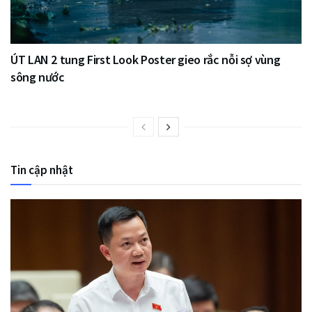
ÚT LAN 2 tung First Look Poster gieo rắc nỗi sợ vùng
sông nước
Tin cập nhật