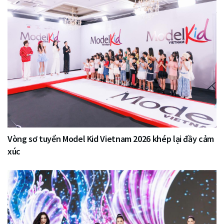
Vòng sơ tuyển Model Kid Vietnam 2026 khép lại đầy cảm
xúc