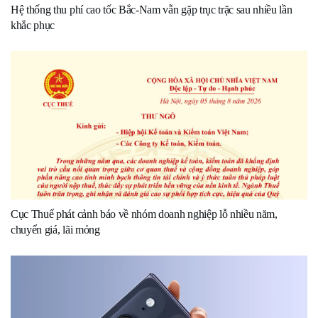
Hệ thống thu phí cao tốc Bắc-Nam vẫn gặp trục trặc sau nhiều lần
khắc phục
Cục Thuế phát cảnh báo về nhóm doanh nghiệp lỗ nhiều năm,
chuyển giá, lãi mỏng