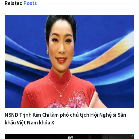
Related
Posts
NSND Trịnh Kim Chi làm phó chủ tịch Hội Nghệ sĩ Sân
khấu Việt Nam khóa X