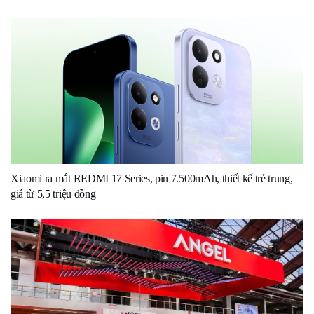
Xiaomi ra mắt REDMI 17 Series, pin 7.500mAh, thiết kế trẻ trung,
giá từ 5,5 triệu đồng