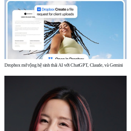
Dropbox mở rộng hệ sinh thái AI với ChatGPT, Claude, và Gemini