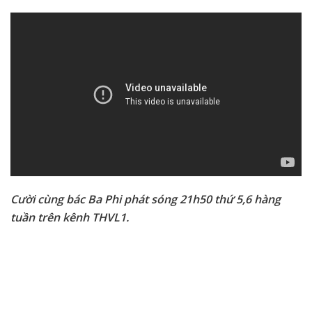
Cười cùng bác Ba Phi phát sóng 21h50 thứ 5,6 hàng
tuần trên kênh THVL1.