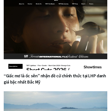
“Giấc mơ là ốc sên” nhận đề cử chính thức tại LHP danh
giá bậc nhất Bắc Mỹ