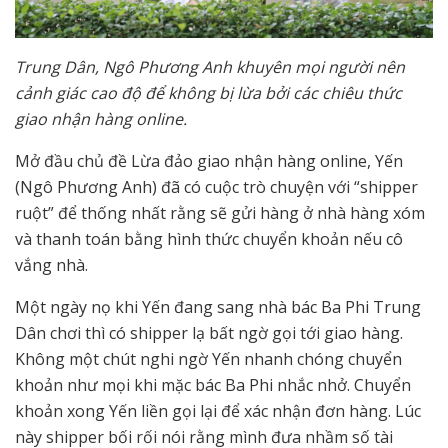
Trung Dân, Ngô Phương Anh khuyên mọi người nên
cảnh giác cao độ để không bị lừa bởi các chiêu thức
giao nhận hàng online.
Mở đầu chủ đề Lừa đảo giao nhận hàng online, Yến
(Ngô Phương Anh) đã có cuộc trò chuyện với “shipper
ruột” để thống nhất rằng sẽ gửi hàng ở nhà hàng xóm
và thanh toán bằng hình thức chuyển khoản nếu cô
vắng nhà.
Một ngày nọ khi Yến đang sang nhà bác Ba Phi Trung
Dân chơi thì có shipper lạ bất ngờ gọi tới giao hàng.
Không một chút nghi ngờ Yến nhanh chóng chuyển
khoản như mọi khi mặc bác Ba Phi nhắc nhở. Chuyển
khoản xong Yến liền gọi lại để xác nhận đơn hàng. Lúc
này shipper bối rối nói rằng mình đưa nhầm số tài