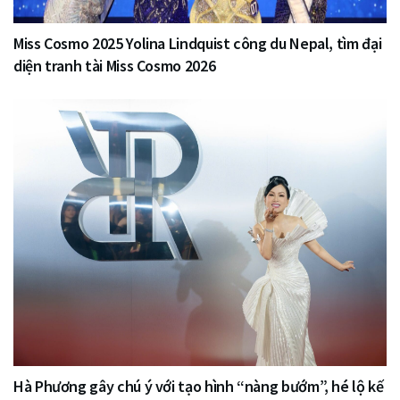
Miss Cosmo 2025 Yolina Lindquist công du Nepal, tìm đại
diện tranh tài Miss Cosmo 2026
Hà Phương gây chú ý với tạo hình “nàng bướm”, hé lộ kế