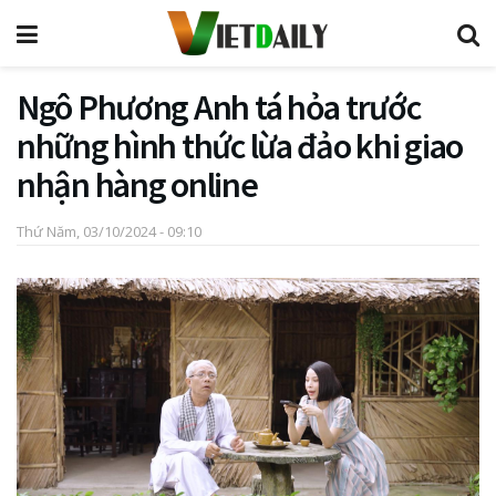
Ngô Phương Anh tá hỏa trước
những hình thức lừa đảo khi giao
nhận hàng online
Thứ Năm, 03/10/2024 - 09:10