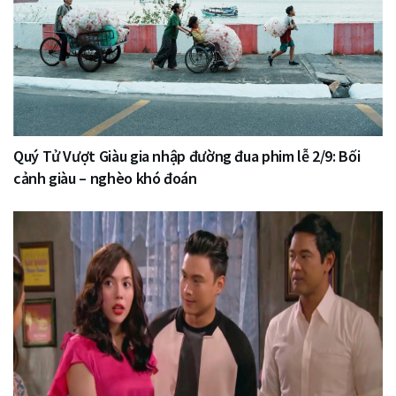
Quý Tử Vượt Giàu gia nhập đường đua phim lễ 2/9: Bối
cảnh giàu – nghèo khó đoán