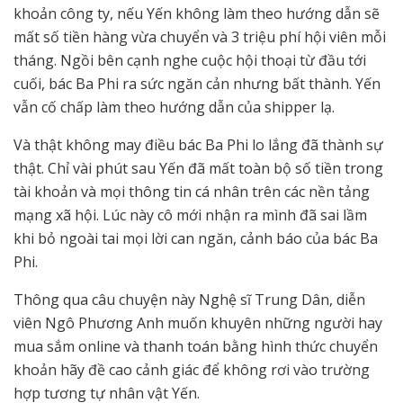
khoản công ty, nếu Yến không làm theo hướng dẫn sẽ
mất số tiền hàng vừa chuyển và 3 triệu phí hội viên mỗi
tháng. Ngồi bên cạnh nghe cuộc hội thoại từ đầu tới
cuối, bác Ba Phi ra sức ngăn cản nhưng bất thành. Yến
vẫn cố chấp làm theo hướng dẫn của shipper lạ.
Và thật không may điều bác Ba Phi lo lắng đã thành sự
thật. Chỉ vài phút sau Yến đã mất toàn bộ số tiền trong
tài khoản và mọi thông tin cá nhân trên các nền tảng
mạng xã hội. Lúc này cô mới nhận ra mình đã sai lầm
khi bỏ ngoài tai mọi lời can ngăn, cảnh báo của bác Ba
Phi.
Thông qua câu chuyện này Nghệ sĩ Trung Dân, diễn
viên Ngô Phương Anh muốn khuyên những người hay
mua sắm online và thanh toán bằng hình thức chuyển
khoản hãy đề cao cảnh giác để không rơi vào trường
hợp tương tự nhân vật Yến.