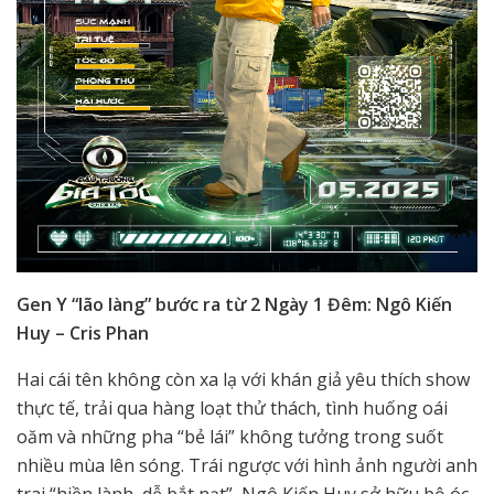
Gen Y “lão làng” bước ra từ 2 Ngày 1 Đêm: Ngô Kiến
Huy – Cris Phan
Hai cái tên không còn xa lạ với khán giả yêu thích show
thực tế, trải qua hàng loạt thử thách, tình huống oái
oăm và những pha “bẻ lái” không tưởng trong suốt
nhiều mùa lên sóng. Trái ngược với hình ảnh người anh