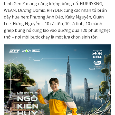
binh Gen Z mang năng lượng bùng nổ: HURRYKNG,
WEAN, Dương Domic, RHYDER cùng các nhân tố bí ẩn
đầy hứa hẹn: Phương Anh Đào, Kaity Nguyễn, Quân
Lee, Hưng Nguyễn – 10 cái tên, 10 cá tính, 10 mảnh
ghép bùng nổ cùng lao vào đường đua 120 phút nghẹt
thở – nơi mỗi bước chạy là một lựa chọn sinh tồn.