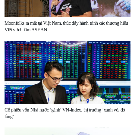
Moonfolks ra mắt tại Việt Nam, thúc đẩy hành trình các thương hiệu
Việt vươn tầm ASEAN
Cổ phiếu vốn Nhà nước ‘gánh’ VN-Index, thị trường ‘xanh vỏ, đỏ
lòng’