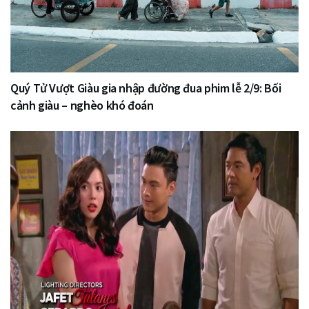
Quý Tử Vượt Giàu gia nhập đường đua phim lễ 2/9: Bối
cảnh giàu – nghèo khó đoán