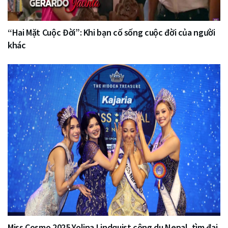
“Hai Mặt Cuộc Đời”: Khi bạn cố sống cuộc đời của người
khác
Miss Cosmo 2025 Yolina Lindquist công du Nepal, tìm đại