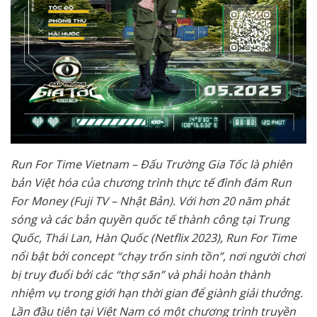
Run For Time Vietnam – Đấu Trường Gia Tốc là phiên
bản Việt hóa của chương trình thực tế đình đám Run
For Money (Fuji TV – Nhật Bản). Với hơn 20 năm phát
sóng và các bản quyền quốc tế thành công tại Trung
Quốc, Thái Lan, Hàn Quốc (Netflix 2023), Run For Time
nổi bật bởi concept “chạy trốn sinh tồn”, nơi người chơi
bị truy đuổi bởi các “thợ săn” và phải hoàn thành
nhiệm vụ trong giới hạn thời gian để giành giải thưởng.
Lần đầu tiên tại Việt Nam có một chương trình truyền