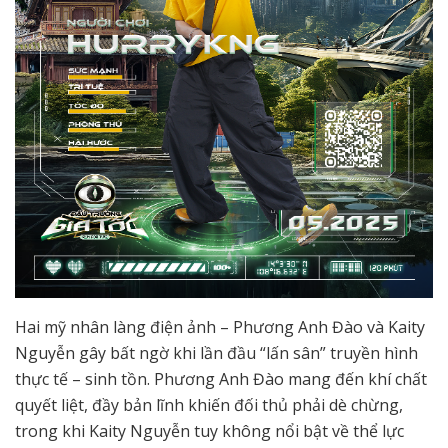
Hai mỹ nhân làng điện ảnh – Phương Anh Đào và Kaity
Nguyễn gây bất ngờ khi lần đầu “lấn sân” truyền hình
thực tế – sinh tồn. Phương Anh Đào mang đến khí chất
quyết liệt, đầy bản lĩnh khiến đối thủ phải dè chừng,
trong khi Kaity Nguyễn tuy không nổi bật về thể lực