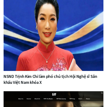
NSND Trịnh Kim Chi làm phó chủ tịch Hội Nghệ sĩ Sân
khấu Việt Nam khóa X