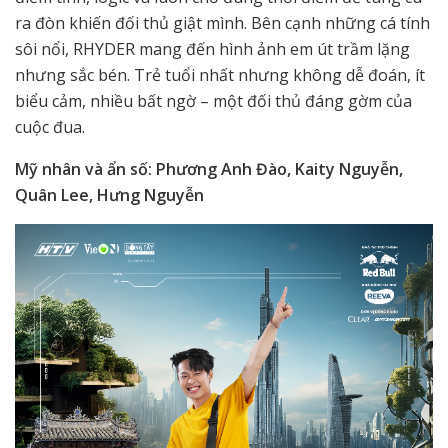
ra đòn khiến đối thủ giật mình. Bên cạnh những cá tính
sôi nổi, RHYDER mang đến hình ảnh em út trầm lặng
nhưng sắc bén. Trẻ tuổi nhất nhưng không dễ đoán, ít
biểu cảm, nhiều bất ngờ – một đối thủ đáng gờm của
cuộc đua.
Mỹ nhân và ẩn số: Phương Anh Đào, Kaity Nguyễn,
Quân Lee, Hưng Nguyễn