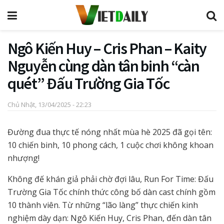
Ngô Kiến Huy – Cris Phan – Kaity
Nguyễn cùng dàn tân binh “càn
quét” Đấu Trường Gia Tốc
Chủ Nhật, 13/04/2025 - 22:23
Đường đua thực tế nóng nhất mùa hè 2025 đã gọi tên:
10 chiến binh, 10 phong cách, 1 cuộc chơi không khoan
nhượng!
Không đế khán giả phải chờ đợi lâu, Run For Time: Đấu
Trường Gia Tốc chính thức công bố dàn cast chính gồm
10 thành viên. Từ những “lão làng” thực chiến kinh
nghiệm dày dạn: Ngô Kiến Huy, Cris Phan, đến dàn tân