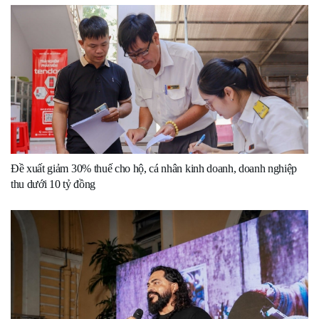
Đề xuất giảm 30% thuế cho hộ, cá nhân kinh doanh, doanh nghiệp
thu dưới 10 tỷ đồng