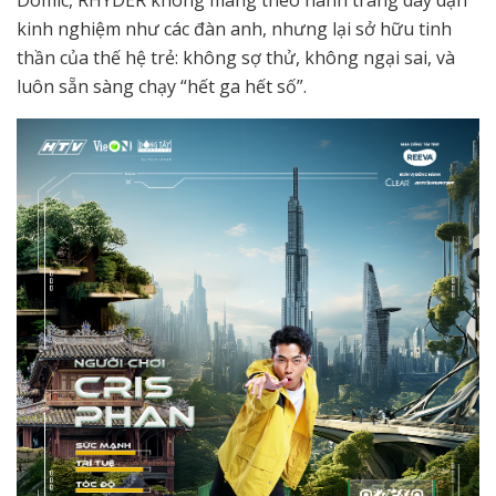
Domic, RHYDER không mang theo hành trang dày dạn
kinh nghiệm như các đàn anh, nhưng lại sở hữu tinh
thần của thế hệ trẻ: không sợ thử, không ngại sai, và
luôn sẵn sàng chạy “hết ga hết số”.