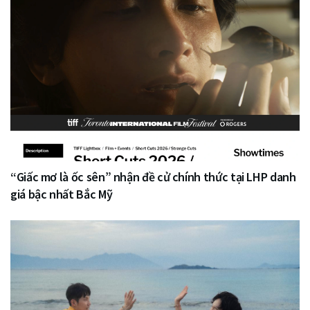
“Giấc mơ là ốc sên” nhận đề cử chính thức tại LHP danh
giá bậc nhất Bắc Mỹ