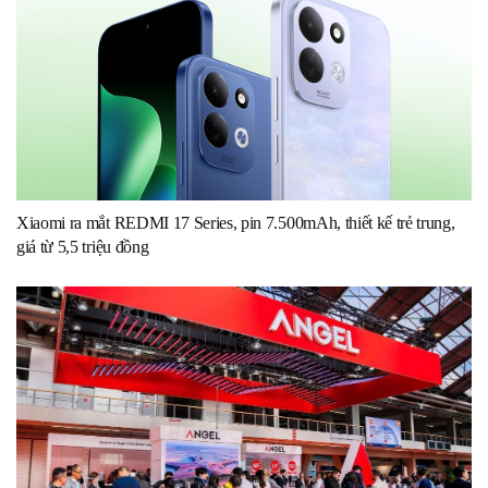
Xiaomi ra mắt REDMI 17 Series, pin 7.500mAh, thiết kế trẻ trung,
giá từ 5,5 triệu đồng