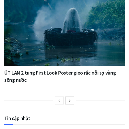
ÚT LAN 2 tung First Look Poster gieo rắc nỗi sợ vùng
sông nước
Tin cập nhật