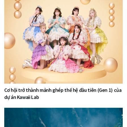
Cơ hội trở thành mảnh ghép thế hệ đầu tiên (Gen 1) của
dự án Kawaii Lab