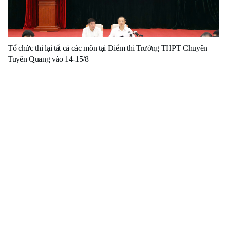
Tổ chức thi lại tất cả các môn tại Điểm thi Trường THPT Chuyên
Tuyên Quang vào 14-15/8