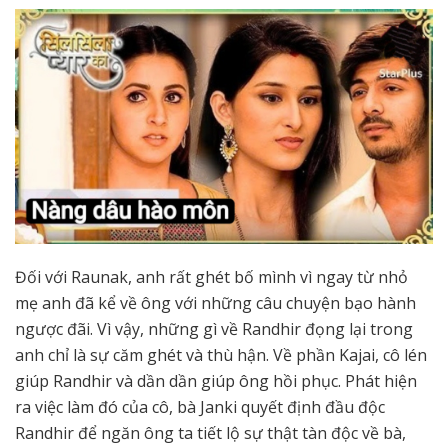
Đối với Raunak, anh rất ghét bố mình vì ngay từ nhỏ
mẹ anh đã kể về ông với những câu chuyện bạo hành
ngược đãi. Vì vậy, những gì về Randhir đọng lại trong
anh chỉ là sự căm ghét và thù hận. Về phần Kajai, cô lén
giúp Randhir và dần dần giúp ông hồi phục. Phát hiện
ra việc làm đó của cô, bà Janki quyết định đầu độc
Randhir để ngăn ông ta tiết lộ sự thật tàn độc về bà,