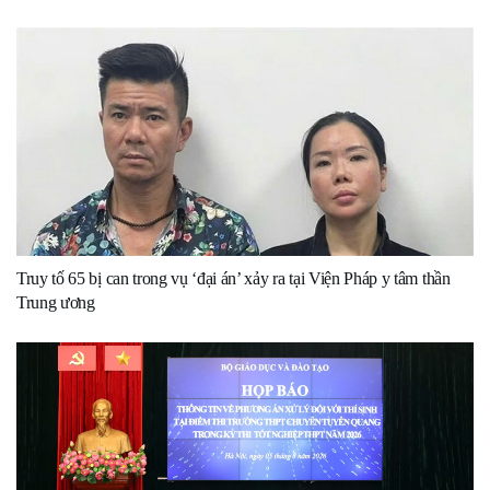
Truy tố 65 bị can trong vụ ‘đại án’ xảy ra tại Viện Pháp y tâm thần
Trung ương