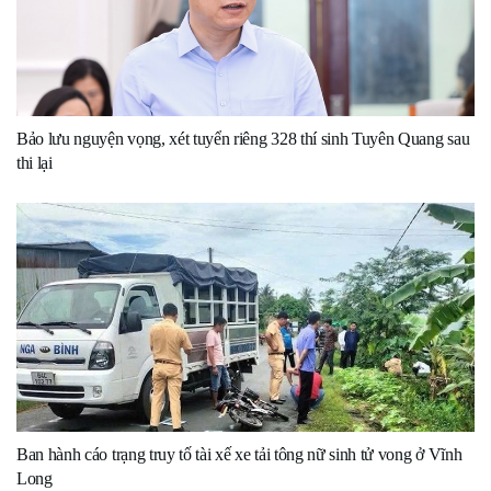
Bảo lưu nguyện vọng, xét tuyển riêng 328 thí sinh Tuyên Quang sau
thi lại
Ban hành cáo trạng truy tố tài xế xe tải tông nữ sinh tử vong ở Vĩnh
Long