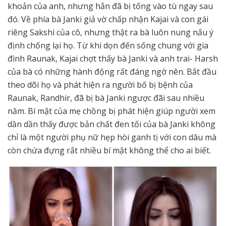
khoản của anh, nhưng hắn đã bị tống vào tù ngay sau
đó. Về phía bà Janki giả vờ chấp nhận Kajai và con gái
riêng Sakshi của cô, nhưng thật ra bà luôn nung nấu ý
định chống lại họ. Từ khi dọn đến sống chung với gia
đình Raunak, Kajai chợt thấy bà Janki và anh trai- Harsh
của bà có những hành động rất đáng ngờ nên. Bắt đầu
theo dõi họ và phát hiện ra người bố bị bệnh của
Raunak, Randhir, đã bị bà Janki ngược đãi sau nhiều
năm. Bí mật của mẹ chồng bị phát hiện giúp người xem
dần dần thấy được bản chất đen tối của bà Janki không
chỉ là một người phụ nữ hẹp hòi ganh tị với con dâu mà
còn chứa đựng rất nhiều bí mật không thể cho ai biết.