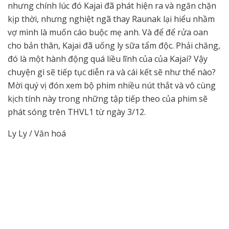
nhưng chính lúc đó Kajai đã phát hiện ra và ngăn chặn
kịp thời, nhưng nghiệt ngã thay Raunak lại hiểu nhầm
vợ mình là muốn cáo buộc mẹ anh. Và để để rửa oan
cho bản thân, Kajai đã uống ly sữa tẩm độc. Phải chăng,
đó là một hành động quá liều lĩnh của của Kajai? Vậy
chuyện gì sẽ tiếp tục diễn ra và cái kết sẽ như thế nào?
Mời quý vị đón xem bộ phim nhiều nút thắt và vô cùng
kịch tính này trong những tập tiếp theo của phim sẽ
phát sóng trên THVL1 từ ngày 3/12.
Ly Ly / Văn hoá