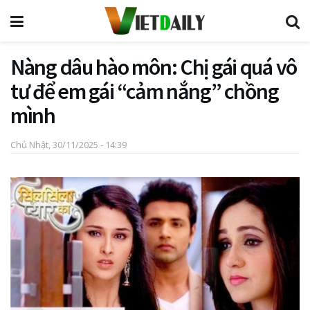
Nàng dâu hào môn: Chị gái quá vô
tư để em gái “cảm nắng” chồng
mình
Chủ Nhật, 30/11/2025 - 14:39