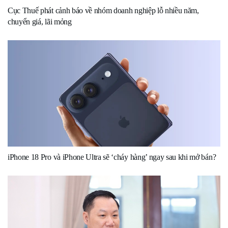
Cục Thuế phát cảnh báo về nhóm doanh nghiệp lỗ nhiều năm,
chuyển giá, lãi mỏng
iPhone 18 Pro và iPhone Ultra sẽ ‘cháy hàng’ ngay sau khi mở bán?