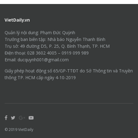
VietDaily.vn
Quản lý nội dung: Phạm Đức Quỳnh
Trưởng ban biên tập: Nhà báo Nguyễn Thanh Bình
Trụ sở: 49 đường D5, P. 25, Q. Bình Thạnh, TP. HCM
Điện thoại: 028 3602 4005 – 0919 099 989
Email: ducquynh001@gmail.com
Giấy phép hoạt động số 65/GP-TTĐT do Sở Thông tin và Truyền
thông TP. HCM cấp ngày 4-10-2019
© 2019
VietDaily