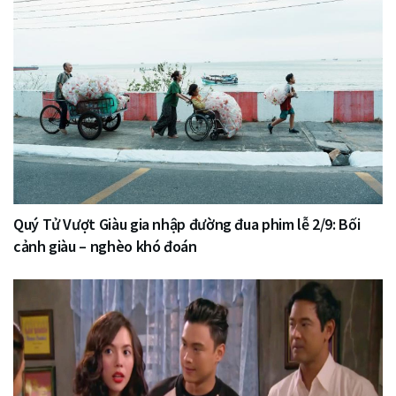
Quý Tử Vượt Giàu gia nhập đường đua phim lễ 2/9: Bối
cảnh giàu – nghèo khó đoán