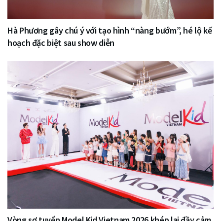
Hà Phương gây chú ý với tạo hình “nàng bướm”, hé lộ kế
hoạch đặc biệt sau show diễn
Vòng sơ tuyển Model Kid Vietnam 2026 khép lại đầy cảm