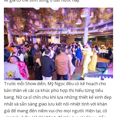
Trước mỗi Show diễn, Mỹ Ngọc đều có kế hoạch cho
bản thân về các ca khúc phù hợp thị hiểu từng tiểu
bang. Nữ ca sĩ chỉn chu khi lựa những thiết kế xinh đẹp
nhất và sẵn sàng giao lưu kết nối nhiệt tình với khán
giả để mang đến niềm vui cho mọi người. Hiện tại, cô