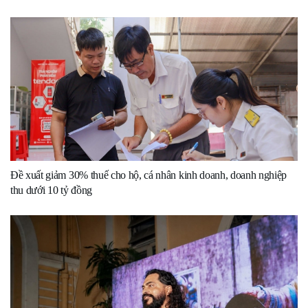
Đề xuất giảm 30% thuế cho hộ, cá nhân kinh doanh, doanh nghiệp
thu dưới 10 tỷ đồng