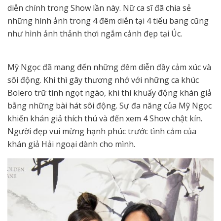
diễn chính trong Show lần này. Nữ ca sĩ đã chia sẻ
những hình ảnh trong 4 đêm diễn tại 4 tiểu bang cũng
như hình ảnh thảnh thơi ngắm cảnh đẹp tại Úc.
Mỹ Ngọc đã mang đến những đêm diễn đầy cảm xúc và
sôi động. Khi thì gây thương nhớ với những ca khúc
Bolero trữ tình ngọt ngào, khi thì khuấy động khán giả
bằng những bài hát sôi động. Sự đa năng của Mỹ Ngọc
khiến khán giả thích thú và đến xem 4 Show chật kín.
Người đẹp vui mừng hạnh phúc trước tình cảm của
khán giả Hải ngoại dành cho mình.