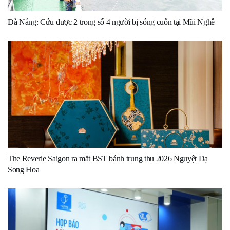
Đà Nẵng: Cứu được 2 trong số 4 người bị sóng cuốn tại Mũi Nghê
The Reverie Saigon ra mắt BST bánh trung thu 2026 Nguyệt Dạ
Song Hoa