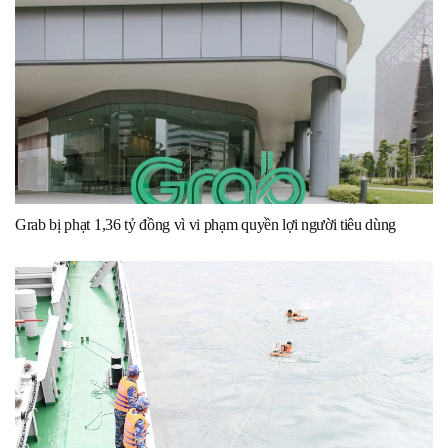
Grab bị phạt 1,36 tỷ đồng vì vi phạm quyền lợi người tiêu dùng