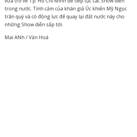
vừa trở về Tp. Hồ Chí Minh để tiếp tục các Show diễn
trong nước. Tình cảm của khán giả Úc khiến Mỹ Ngọc
trân quý và có động lực để quay lại đất nước này cho
những Show diễn sắp tới.
Mai ANh / Văn Hoá