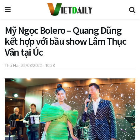
Mỹ Ngọc Bolero – Quang Dũng
kết hợp với bầu show Lâm Thục
Vân tại Úc
Thứ Hai, 22/08/2022 - 10:58