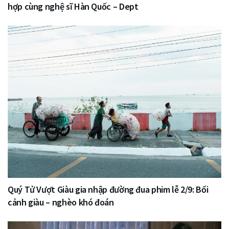
hợp cùng nghệ sĩ Hàn Quốc – Dept
Quý Tử Vượt Giàu gia nhập đường đua phim lễ 2/9: Bối
cảnh giàu – nghèo khó đoán