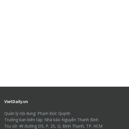
VietDaily.vn
Quản lý nội dung: Phạm Đức Quỳnh
Trưởng ban biên tập: Nhà báo Nguyễn Thanh Bình
Trụ sở: 49 đường D5, P. 25, Q. Bình Thạnh, TP. HCM