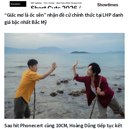
“Giấc mơ là ốc sên” nhận đề cử chính thức tại LHP danh
giá bậc nhất Bắc Mỹ
Sau hit Phonecert cùng 10CM, Hoàng Dũng tiếp tục kết