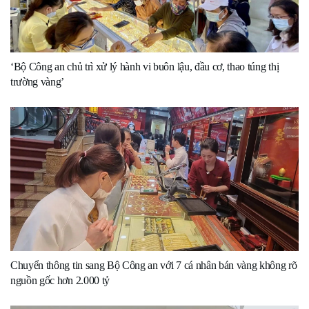
‘Bộ Công an chủ trì xử lý hành vi buôn lậu, đầu cơ, thao túng thị
trường vàng’
Chuyển thông tin sang Bộ Công an với 7 cá nhân bán vàng không rõ
nguồn gốc hơn 2.000 tỷ