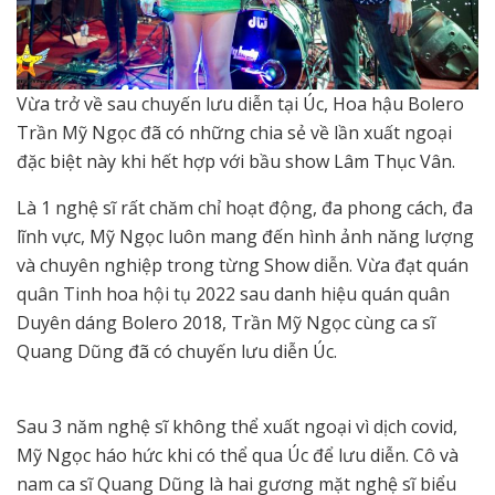
Vừa trở về sau chuyến lưu diễn tại Úc, Hoa hậu Bolero
Trần Mỹ Ngọc đã có những chia sẻ về lần xuất ngoại
đặc biệt này khi hết hợp với bầu show Lâm Thục Vân.
Là 1 nghệ sĩ rất chăm chỉ hoạt động, đa phong cách, đa
lĩnh vực, Mỹ Ngọc luôn mang đến hình ảnh năng lượng
và chuyên nghiệp trong từng Show diễn. Vừa đạt quán
quân Tinh hoa hội tụ 2022 sau danh hiệu quán quân
Duyên dáng Bolero 2018, Trần Mỹ Ngọc cùng ca sĩ
Quang Dũng đã có chuyến lưu diễn Úc.
Sau 3 năm nghệ sĩ không thể xuất ngoại vì dịch covid,
Mỹ Ngọc háo hức khi có thể qua Úc để lưu diễn. Cô và
nam ca sĩ Quang Dũng là hai gương mặt nghệ sĩ biểu