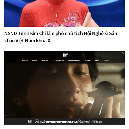
NSND Trịnh Kim Chi làm phó chủ tịch Hội Nghệ sĩ Sân
khấu Việt Nam khóa X