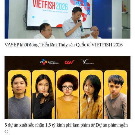
VASEP khởi động Triển lãm Thủy sản Quốc tế VIETFISH 2026
5 dự án xuất sắc nhận 1,5 tỷ kinh phí làm phim từ Dự án phim ngắn
CJ