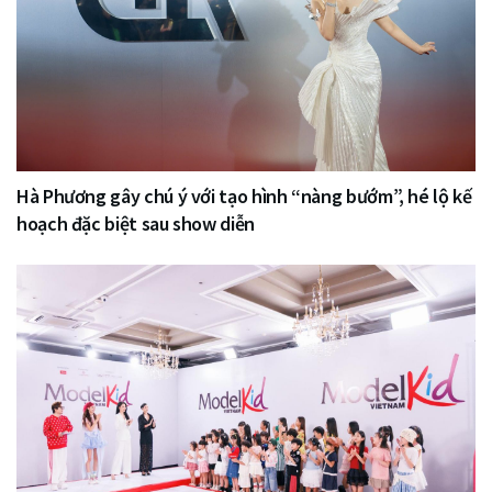
Hà Phương gây chú ý với tạo hình “nàng bướm”, hé lộ kế
hoạch đặc biệt sau show diễn