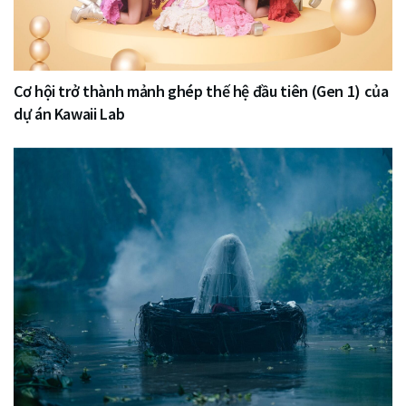
Cơ hội trở thành mảnh ghép thế hệ đầu tiên (Gen 1) của
dự án Kawaii Lab