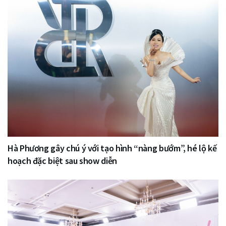
Hà Phương gây chú ý với tạo hình “nàng bướm”, hé lộ kế
hoạch đặc biệt sau show diễn