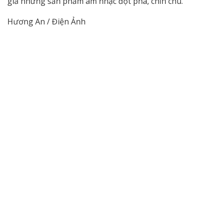
giả những sản phẩm âm nhạc đột phá, chỉn chu.
Hương An / Điện Ảnh