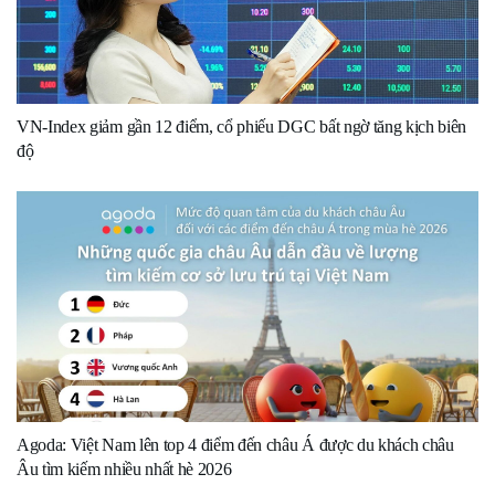
VN-Index giảm gần 12 điểm, cổ phiếu DGC bất ngờ tăng kịch biên
độ
Agoda: Việt Nam lên top 4 điểm đến châu Á được du khách châu
Âu tìm kiếm nhiều nhất hè 2026