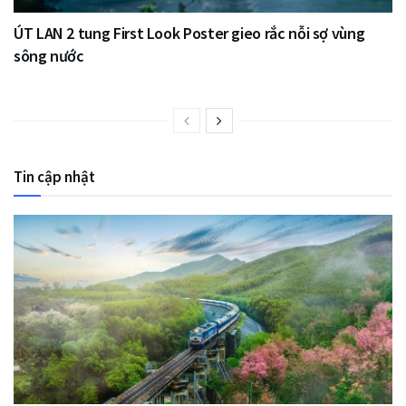
ÚT LAN 2 tung First Look Poster gieo rắc nỗi sợ vùng
sông nước
Tin cập nhật