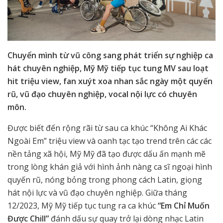
Chuyển mình từ vũ công sang phát triển sự nghiệp ca
hát chuyên nghiệp, Mỹ Mỹ tiếp tục tung MV sau loạt
hit triệu view, fan xuýt xoa nhan sắc ngày một quyến
rũ, vũ đạo chuyên nghiệp, vocal nội lực có chuyên
môn.
Được biết đến rộng rãi từ sau ca khúc “Không Ai Khác
Ngoài Em” triệu view và oanh tạc tạo trend trên các các
nền tảng xã hội, Mỹ Mỹ đã tạo được dấu ấn mạnh mẽ
trong lòng khán giả với hình ảnh nàng ca sĩ ngoại hình
quyến rũ, nóng bỏng trong phong cách Latin, giọng
hát nội lực và vũ đạo chuyên nghiệp. Giữa tháng
12/2023, Mỹ Mỹ tiếp tục tung ra ca khúc
“Em Chỉ Muốn
Được Chill”
đánh dấu sự quay trở lại dòng nhạc Latin