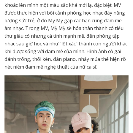
khoác lên mình một màu sắc khá mới lạ, đặc biệt. MV
được thực hiện với bối cảnh phòng học nhạc đầy năng
lượng sức trẻ, ở đó Mỹ Mỹ gặp các bạn cùng đam mê
âm nhạc. Trong MV, Mỹ Mỹ sẽ hóa thân thành cô tiểu
thư giàu có nhưng cá tính mạnh mẽ, đến phòng tập
nhạc sau giờ học và như “lột xác” thành con người khác
khi được sống với đam mê của mình. Hình ảnh cô gái
đánh trống, thổi kèn, đàn piano, nhảy múa thể hiện rõ
nét niềm đam mê nghệ thuật của nữ ca sĩ.