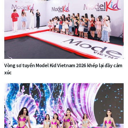
Vòng sơ tuyển Model Kid Vietnam 2026 khép lại đầy cảm
xúc