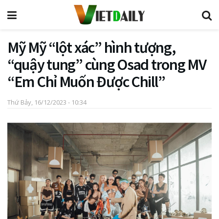
Mỹ Mỹ “lột xác” hình tượng,
“quậy tung” cùng Osad trong MV
“Em Chỉ Muốn Được Chill”
Thứ Bảy, 16/12/2023 - 10:34