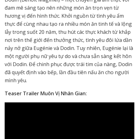
đam mê sáng tạo nên những món ăn trọn vẹn từ
hương vị đến hình thức. Khởi nguồn từ tình yêu ẩm
thực để cùng nhau tạo ra nhiều món ăn tinh tế và lộng
lẫy trong suốt 20 năm, thu hút các thực khách từ khắp
nơi trên thế giới đến thưởng thức, tình yêu đôi lứa dần
nảy nở giữa Eugénie và Dodin. Tuy nhiên, Eugénie lại là
một người phụ nữ yêu tự do và chưa sẵn sàng kết hôn
với Dodin. Để chinh phục được trái tim của nàng, Dodin
đã quyết định vào bếp, lần đầu tiên nấu ăn cho người
mình yêu.
Teaser Trailer Muôn Vị Nhân Gian: