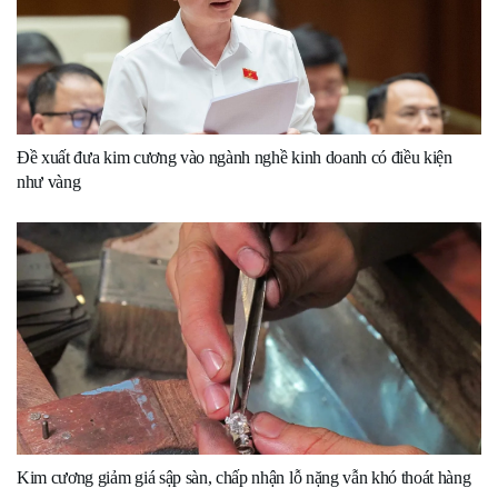
Đề xuất đưa kim cương vào ngành nghề kinh doanh có điều kiện
như vàng
Kim cương giảm giá sập sàn, chấp nhận lỗ nặng vẫn khó thoát hàng