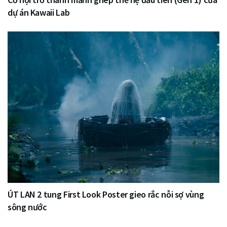
dự án Kawaii Lab
ÚT LAN 2 tung First Look Poster gieo rắc nỗi sợ vùng
sông nước