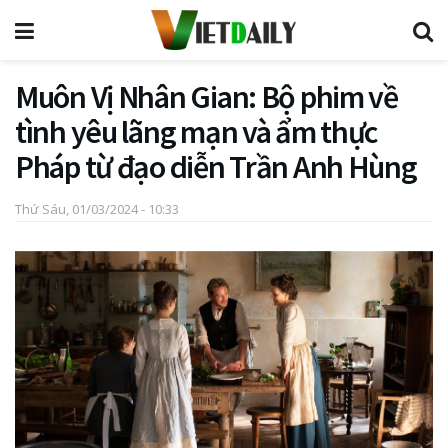
Muôn Vị Nhân Gian: Bộ phim về
tình yêu lãng mạn và ẩm thực
Pháp từ đạo diễn Trần Anh Hùng
Thứ Sáu, 01/03/2024 - 10:33