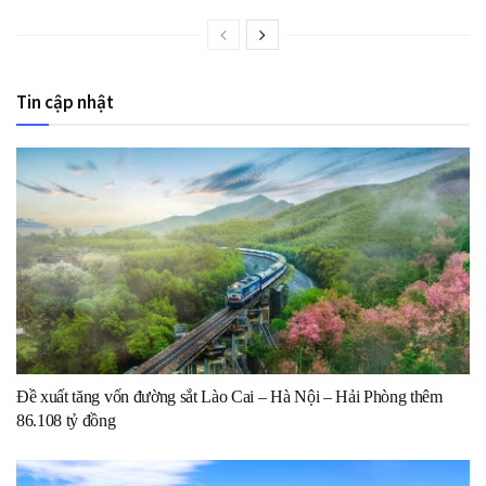
Tin cập nhật
Đề xuất tăng vốn đường sắt Lào Cai – Hà Nội – Hải Phòng thêm
86.108 tỷ đồng