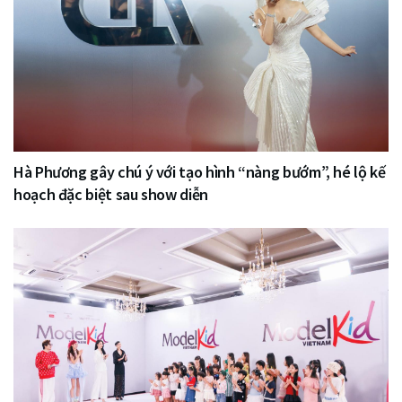
Hà Phương gây chú ý với tạo hình “nàng bướm”, hé lộ kế
hoạch đặc biệt sau show diễn