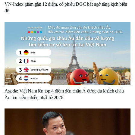
VN-Index giảm gần 12 điểm, cổ phiếu DGC bất ngờ tăng kịch biên
độ
Agoda: Việt Nam lên top 4 điểm đến châu Á được du khách châu
Âu tìm kiếm nhiều nhất hè 2026