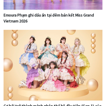
Emoura Phạm ghi dấu ấn tại đêm bán kết Miss Grand
Vietnam 2026
Cơ hội trở thành mảnh ghép thế hệ đầu tiên (Gen 1) của