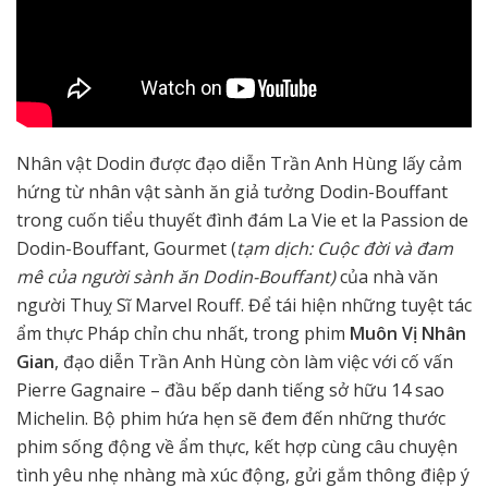
Nhân vật Dodin được đạo diễn Trần Anh Hùng lấy cảm
hứng từ nhân vật sành ăn giả tưởng Dodin-Bouffant
trong cuốn tiểu thuyết đình đám La Vie et la Passion de
Dodin-Bouffant, Gourmet (
tạm dịch: Cuộc đời và đam
mê của người sành ăn Dodin-Bouffant)
của nhà văn
người Thuỵ Sĩ Marvel Rouff. Để tái hiện những tuyệt tác
ẩm thực Pháp chỉn chu nhất, trong phim
Muôn Vị Nhân
Gian
, đạo diễn Trần Anh Hùng còn làm việc với cố vấn
Pierre Gagnaire – đầu bếp danh tiếng sở hữu 14 sao
Michelin. Bộ phim hứa hẹn sẽ đem đến những thước
phim sống động về ẩm thực, kết hợp cùng câu chuyện
tình yêu nhẹ nhàng mà xúc động, gửi gắm thông điệp ý