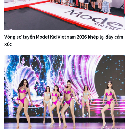
Vòng sơ tuyển Model Kid Vietnam 2026 khép lại đầy cảm
xúc