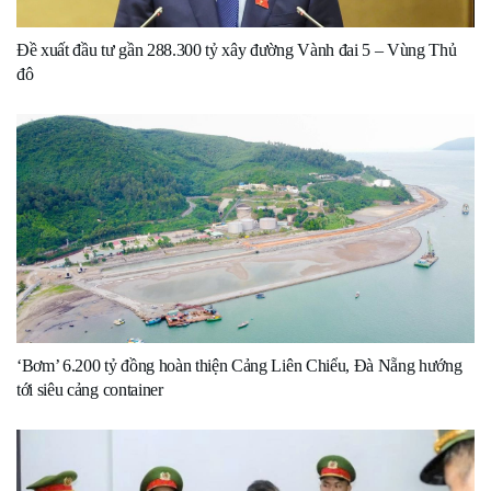
Đề xuất đầu tư gần 288.300 tỷ xây đường Vành đai 5 – Vùng Thủ
đô
‘Bơm’ 6.200 tỷ đồng hoàn thiện Cảng Liên Chiểu, Đà Nẵng hướng
tới siêu cảng container