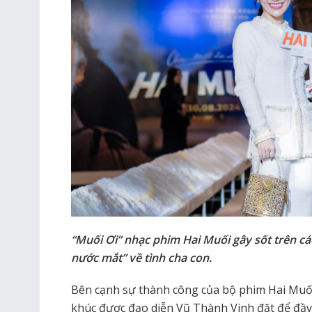
“Muối Ơi” nhạc phim Hai Muối gây sốt trên các
nước mắt” về tình cha con.
Bên cạnh sự thành công của bộ phim Hai Muối
khúc được đạo diễn Vũ Thành Vinh đặt để đầy 