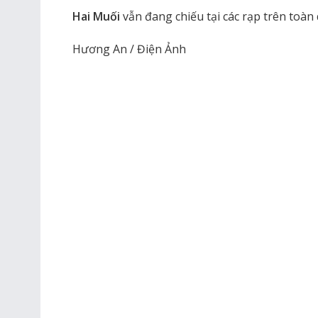
Hai Muối
vẫn đang chiếu tại các rạp trên toàn 
Hương An / Điện Ảnh