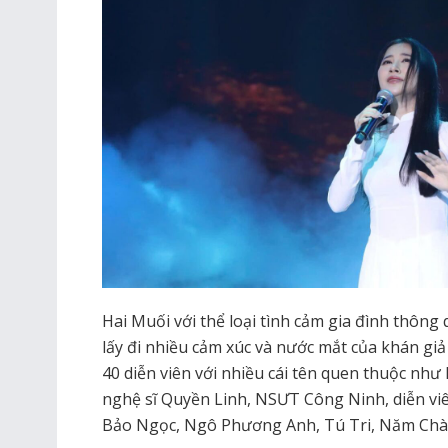
Hai Muối với thể loại tình cảm gia đình thông
lấy đi nhiều cảm xúc và nước mắt của khán giả
40 diễn viên với nhiều cái tên quen thuộc n
nghệ sĩ Quyền Linh, NSƯT Công Ninh, diễn vi
Bảo Ngọc, Ngô Phương Anh, Tú Tri, Năm Ch