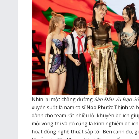
Nhìn lại một chặng đường
Sàn Đấu Vũ Đạo 20
xuyên suốt là nam ca sĩ
Noo Phước Thịnh
và 
dành cho team rất nhiều lời khuyên bổ ích gi
mỗi vòng thi và đó cũng là kinh nghiệm bổ ích
hoạt động nghệ thuật sắp tới. Bên cạnh đó, gi