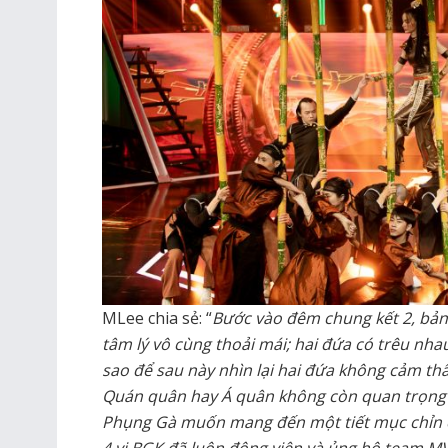
MLee chia sẻ: “
Bước vào đêm chung kết 2, bả
tâm lý vô cùng thoải mái; hai đứa có trêu nha
sao để sau này nhìn lại hai đứa không cảm thấy
Quán quân hay Á quân không còn quan trọng 
Phụng Gà muốn mang đến một tiết mục chỉn c