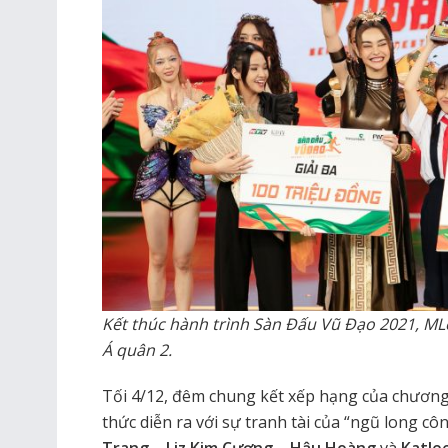
Kết thúc hành trình Sàn Đấu Vũ Đạo 2021, ML
Á quân 2.
Tối 4/12, đêm chung kết xếp hạng của chương
thức diễn ra với sự tranh tài của “ngũ long c