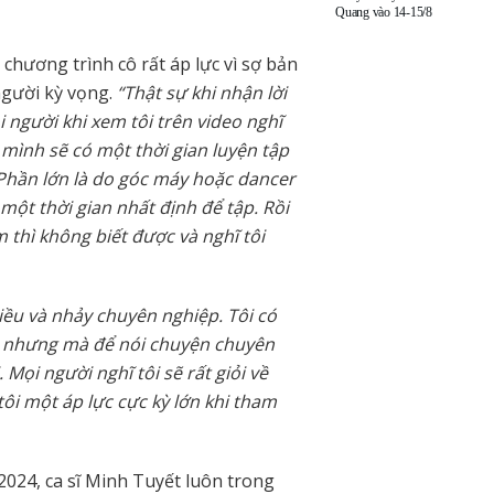
Quang vào 14-15/8
chương trình cô rất áp lực vì sợ bản
người kỳ vọng.
“Thật sự khi nhận lời
i người khi xem tôi trên video nghĩ
, mình sẽ có một thời gian luyện tập
Phần lớn là do góc máy hoặc dancer
ó một thời gian nhất định để tập. Rồi
 thì không biết được và nghĩ tôi
iều và nhảy chuyên nghiệp. Tôi có
u nhưng mà để nói chuyện chuyên
Mọi người nghĩ tôi sẽ rất giỏi về
tôi một áp lực cực kỳ lớn khi tham
 2024, ca sĩ Minh Tuyết luôn trong