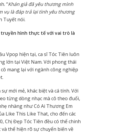
h. “
Khán giả đã yêu thương mình
 vụ là đáp trả lại tình yêu thương
h Tuyết nói.
truyền hình thực tế với vai trò là
u Vpop hiện tại, ca sĩ Tóc Tiên luôn
g lớn tại Việt Nam. Với phong thái
à cô mang lại với ngành công nghiệp
ệt.
ự mới mẻ, khác biệt và cá tính. Với
theo từng dòng nhạc mà cô theo đuổi,
d nhẹ nhàng như Có Ai Thương Em
 Like This Like That, cho đến các
, Chị Đẹp Tóc Tiên đều có thể chinh
 và thể hiện rõ sự chuyển biến về