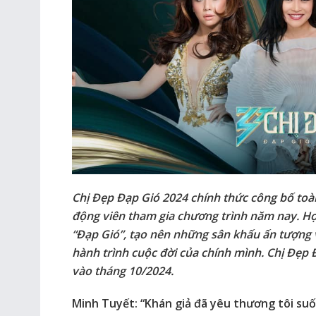
Chị Đẹp Đạp Gió 2024 chính thức công bố toà
động viên tham gia chương trình năm nay. Họ
“Đạp Gió”, tạo nên những sân khấu ấn tượng 
hành trình cuộc đời của chính mình. Chị Đẹp 
vào tháng 10/2024.
Minh Tuyết: “Khán giả đã yêu thương tôi su