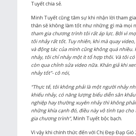
Tuyết chia sẻ.
Minh Tuyết cũng tâm sự khi nhận lời tham gia 
thân sẽ không làm tốt như những gì mà mọi 
tham gia chương trình tôi rất áp lực. Bởi vì mọ
tôi nhảy rất tốt. Tuy nhiên, khi mà quay video
và động tác của mình cũng không quá nhiều. 
nhảy, tôi chỉ nhảy một ít tổ hợp thôi. Và tôi c
còn qua chỉnh sửa video nữa. Khán giả khi xem
nhảy tốt”- cô nói,
“Thực tế, tôi không phải là một người nhảy nh
khiếu nhảy, có năng lượng biểu diễn sân khấ
nghiệp hay thường xuyên nhảy thì không phải. 
những khía cạnh đó, điều này vô tình tạo cho 
gia chương trình”,
Minh Tuyết bộc bạch.
Vì vậy khi chính thức đến với Chị Đẹp Đạp Gió