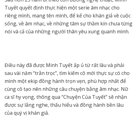
Tuyết quyết định thực hiện một serie âm nhạc cho
riêng mình, mang tên mình, để kể cho khán giả về cuộc
sống, về âm nhạc, về những tâm sự thầm kín chưa từng
nói và cả của những người thân yêu xung quanh mình.
Điều này đã được Minh Tuyết ấp ủ từ rất lâu và phải
sau vài năm “trằn trọc”, tìm kiếm cô mới thực sự có cho
mình một ekip đồng hành trọn vẹn, phù hợp nhất để
cùng cô tạo nên những câu chuyện bằng âm nhạc. Nữ
ca sĩ hy vọng, thông qua “Chuyện Của Tuyết” sẽ nhận
được sự lắng nghe, thấu hiểu và đồng hành bền lâu
của quý vị khán giả.