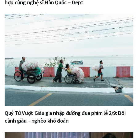
hợp cùng nghệ sĩ Hàn Quốc – Dept
Quý Tử Vượt Giàu gia nhập đường đua phim lễ 2/9: Bối
cảnh giàu – nghèo khó đoán