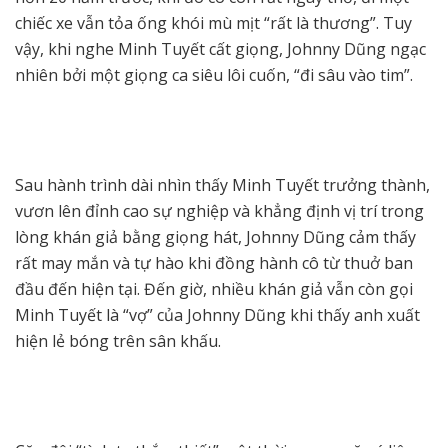
chiếc xe vẫn tỏa ống khói mù mịt “rất là thương”. Tuy
vậy, khi nghe Minh Tuyết cất giọng, Johnny Dũng ngạc
nhiên bởi một giọng ca siêu lôi cuốn, “đi sâu vào tim”.
Sau hành trình dài nhìn thấy Minh Tuyết trưởng thành,
vươn lên đỉnh cao sự nghiệp và khẳng định vị trí trong
lòng khán giả bằng giọng hát, Johnny Dũng cảm thấy
rất may mắn và tự hào khi đồng hành cô từ thuở ban
đầu đến hiện tại. Đến giờ, nhiều khán giả vẫn còn gọi
Minh Tuyết là “vợ” của Johnny Dũng khi thấy anh xuất
hiện lẻ bóng trên sân khấu.