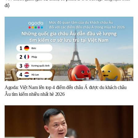
độ
Agoda: Việt Nam lên top 4 điểm đến châu Á được du khách châu
Âu tìm kiếm nhiều nhất hè 2026