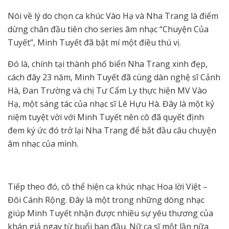
Nói về lý do chọn ca khúc Vào Hạ và Nha Trang là điểm
dừng chân đầu tiên cho series âm nhạc “Chuyện Của
Tuyết”, Minh Tuyết đã bật mí một điều thú vị.
Đó là, chính tại thành phố biển Nha Trang xinh đẹp,
cách đây 23 năm, Minh Tuyết đã cùng dàn nghệ sĩ Cảnh
Hà, Đan Trường và chị Tư Cẩm Ly thực hiện MV Vào
Hạ, một sáng tác của nhạc sĩ Lê Hựu Hà. Đây là một kỷ
niệm tuyệt vời với Minh Tuyết nên cô đã quyết định
đem ký ức đó trở lại Nha Trang để bắt đầu câu chuyện
âm nhạc của mình.
Tiếp theo đó, cô thể hiện ca khúc nhạc Hoa lời Việt –
Đôi Cánh Rộng. Đây là một trong những dòng nhạc
giúp Minh Tuyết nhận được nhiều sự yêu thương của
khán giả ngay từ buổi ban đầu. Nữ ca sĩ một lần nữa