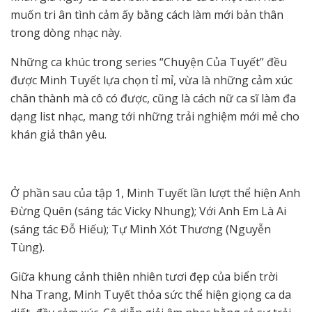
muốn tri ân tình cảm ấy bằng cách làm mới bản thân
trong dòng nhạc này.
Những ca khúc trong series “Chuyện Của Tuyết” đều
được Minh Tuyết lựa chọn tỉ mỉ, vừa là những cảm xúc
chân thành mà cô có được, cũng là cách nữ ca sĩ làm đa
dạng list nhạc, mang tới những trải nghiệm mới mẻ cho
khán giả thân yêu.
Ở phần sau của tập 1, Minh Tuyết lần lượt thể hiện Anh
Đừng Quên (sáng tác Vicky Nhung); Với Anh Em Là Ai
(sáng tác Đỗ Hiếu); Tự Mình Xót Thương (Nguyễn
Tùng).
Giữa khung cảnh thiên nhiên tươi đẹp của biển trời
Nha Trang, Minh Tuyết thỏa sức thể hiện giọng ca da