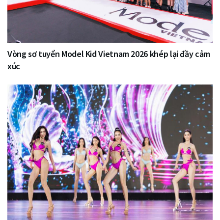
Vòng sơ tuyển Model Kid Vietnam 2026 khép lại đầy cảm
xúc