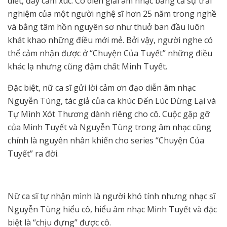
diết, đầy cảm xúc. Cô diễn giải âm nhạc bằng cả sự trải
nghiệm của một người nghệ sĩ hơn 25 năm trong nghề
và bằng tâm hồn nguyên sơ như thuở ban đầu luôn
khát khao những điều mới mẻ. Bởi vậy, người nghe có
thể cảm nhận được ở “Chuyện Của Tuyết” những điều
khác lạ nhưng cũng đậm chất Minh Tuyết.
Đặc biệt, nữ ca sĩ gửi lời cảm ơn đạo diễn âm nhạc
Nguyễn Tùng, tác giả của ca khúc Đến Lúc Dừng Lại và
Tự Mình Xót Thương dành riêng cho cô. Cuộc gặp gỡ
của Minh Tuyết và Nguyễn Tùng trong âm nhạc cũng
chính là nguyên nhân khiến cho series “Chuyện Của
Tuyết” ra đời.
Nữ ca sĩ tự nhận mình là người khó tính nhưng nhạc sĩ
Nguyễn Tùng hiểu cô, hiểu âm nhạc Minh Tuyết và đặc
biệt là “chịu đựng” được cô.