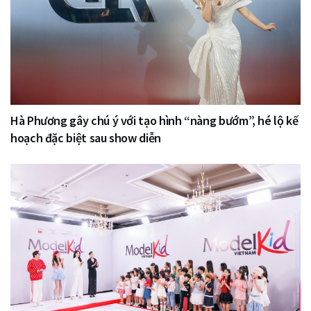
Hà Phương gây chú ý với tạo hình “nàng bướm”, hé lộ kế
hoạch đặc biệt sau show diễn