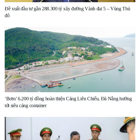
Đề xuất đầu tư gần 288.300 tỷ xây đường Vành đai 5 – Vùng Thủ
đô
‘Bơm’ 6.200 tỷ đồng hoàn thiện Cảng Liên Chiểu, Đà Nẵng hướng
tới siêu cảng container