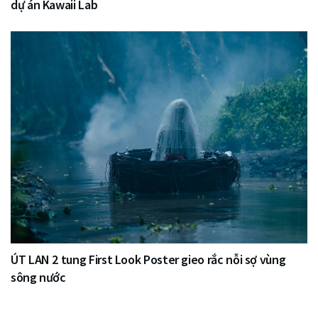
dự án Kawaii Lab
ÚT LAN 2 tung First Look Poster gieo rắc nỗi sợ vùng
sông nước