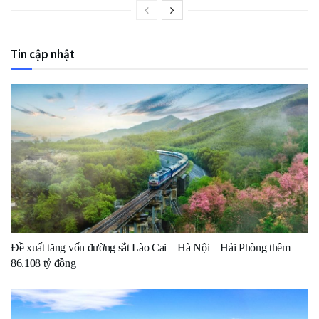
Tin cập nhật
Đề xuất tăng vốn đường sắt Lào Cai – Hà Nội – Hải Phòng thêm
86.108 tỷ đồng