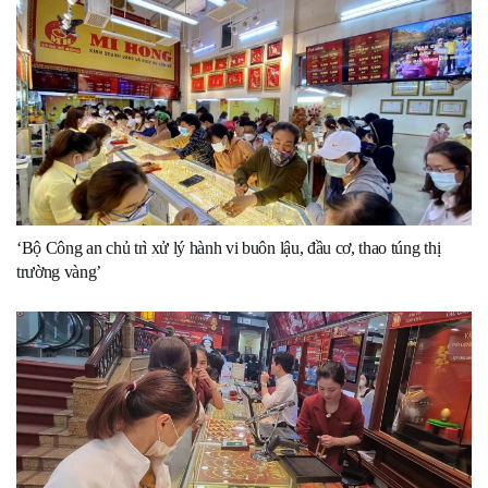
‘Bộ Công an chủ trì xử lý hành vi buôn lậu, đầu cơ, thao túng thị
trường vàng’