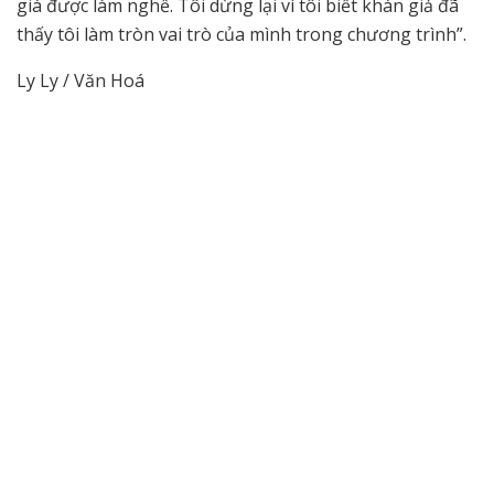
giá được làm nghề. Tôi dừng lại vì tôi biết khán giả đã
thấy tôi làm tròn vai trò của mình trong chương trình”.
Ly Ly / Văn Hoá