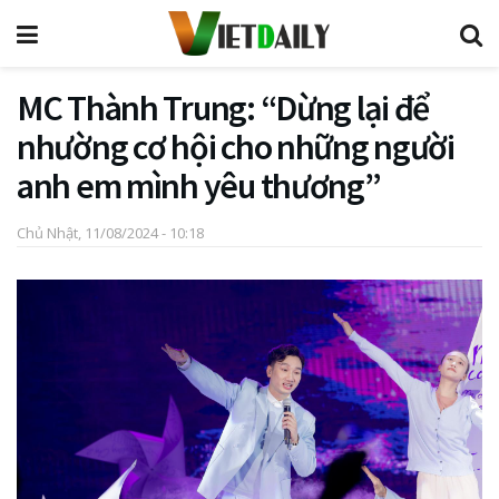
MC Thành Trung: “Dừng lại để
nhường cơ hội cho những người
anh em mình yêu thương”
Chủ Nhật, 11/08/2024 - 10:18