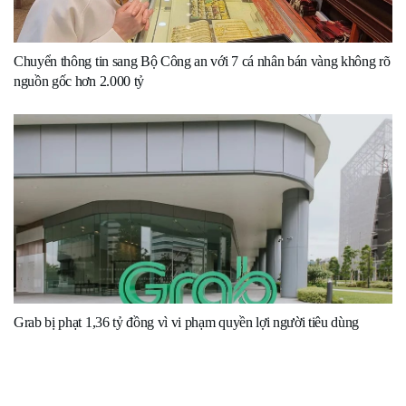
Chuyển thông tin sang Bộ Công an với 7 cá nhân bán vàng không rõ
nguồn gốc hơn 2.000 tỷ
Grab bị phạt 1,36 tỷ đồng vì vi phạm quyền lợi người tiêu dùng