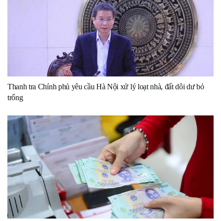
Thanh tra Chính phủ yêu cầu Hà Nội xử lý loạt nhà, đất dôi dư bỏ
trống