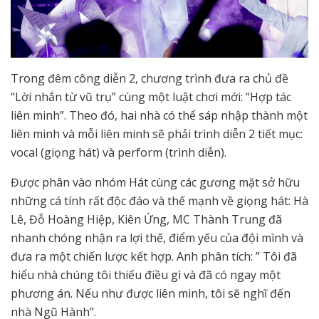
Trong đêm công diễn 2, chương trình đưa ra chủ đề
“Lời nhắn từ vũ trụ” cùng một luật chơi mới: “Hợp tác
liên minh”. Theo đó, hai nhà có thể sáp nhập thành một
liên minh và mỗi liên minh sẽ phải trình diễn 2 tiết mục:
vocal (giọng hát) và perform (trình diễn).
Được phân vào nhóm Hát cùng các gương mặt sở hữu
những cá tính rất độc đáo và thế mạnh về giọng hát: Hà
Lê, Đỗ Hoàng Hiệp, Kiên Ứng, MC Thành Trung đã
nhanh chóng nhận ra lợi thế, điểm yếu của đội mình và
đưa ra một chiến lược kết hợp. Anh phân tích: ” Tôi đã
hiểu nhà chúng tôi thiếu điều gì và đã có ngay một
phương án. Nếu như được liên minh, tôi sẽ nghĩ đến
nhà Ngũ Hành”.