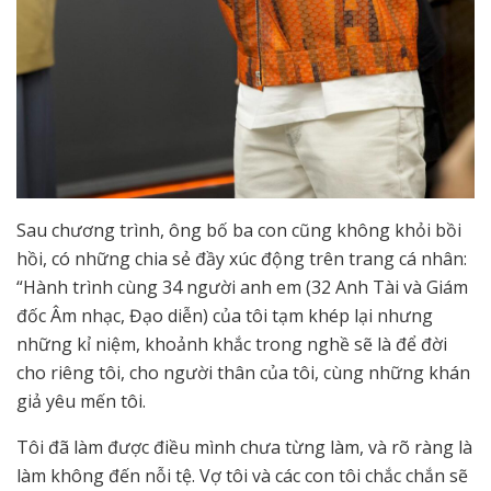
Sau chương trình, ông bố ba con cũng không khỏi bồi
hồi, có những chia sẻ đầy xúc động trên trang cá nhân:
“Hành trình cùng 34 người anh em (32 Anh Tài và Giám
đốc Âm nhạc, Đạo diễn) của tôi tạm khép lại nhưng
những kỉ niệm, khoảnh khắc trong nghề sẽ là để đời
cho riêng tôi, cho người thân của tôi, cùng những khán
giả yêu mến tôi.
Tôi đã làm được điều mình chưa từng làm, và rõ ràng là
làm không đến nỗi tệ. Vợ tôi và các con tôi chắc chắn sẽ