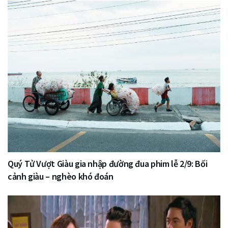
Quý Tử Vượt Giàu gia nhập đường đua phim lễ 2/9: Bối
cảnh giàu – nghèo khó đoán