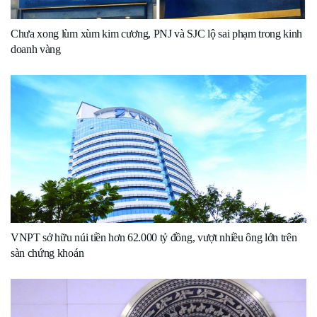
Chưa xong lùm xùm kim cương, PNJ và SJC lộ sai phạm trong kinh
doanh vàng
VNPT sở hữu núi tiền hơn 62.000 tỷ đồng, vượt nhiều ông lớn trên
sàn chứng khoán