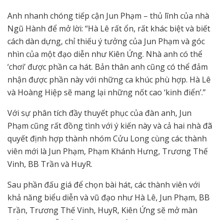
Anh nhanh chóng tiếp cận Jun Phạm – thủ lĩnh của nhà
Ngũ Hành để mở lời: “Hà Lê rất ổn, rất khác biệt và biết
cách dàn dựng, chỉ thiếu ý tưởng của Jun Phạm và góc
nhìn của một đạo diễn như Kiên Ứng. Nhà anh có thể
‘chơi’ được phần ca hát. Bản thân anh cũng có thể đảm
nhận được phần này với những ca khúc phù hợp. Hà Lê
và Hoàng Hiệp sẽ mang lại những nốt cao ‘kinh điển’.”
Với sự phân tích đầy thuyết phục của đàn anh, Jun
Phạm cũng rất đồng tình với ý kiến này và cả hai nhà đã
quyết định hợp thành nhóm Cửu Long cùng các thành
viên mới là Jun Phạm, Phạm Khánh Hưng, Trương Thế
Vinh, BB Trần và HuyR.
Sau phần đấu giá để chọn bài hát, các thành viên với
khả năng biểu diễn và vũ đạo như Hà Lê, Jun Phạm, BB
Trần, Trương Thế Vinh, HuyR, Kiên Ứng sẽ mở màn