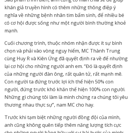
khán giả truyền hình có thêm những thông điệp ý
nghĩa về những bệnh nhân tim bẩm sinh, để nhiều bé
có cơ hội được sống như một người bình thường khoẻ
mạnh.
Cuối chương trình, thuộc nhóm nhận được ít sự bình
chọn và phải vào vòng nguy hiểm, MC Thành Trung
cùng Huy R và Kiên Ứng đã quyết định ra về để nhường
lại cơ hội cho những người anh em. “Đó là quyết định
của những người đàn ông, rất quân tử, rất mạnh mẽ.
Con người ta đứng trước lợi ích thể hiện 50% con
người, đứng trước khó khăn thể hiện 100% con người.
Những gì chúng tôi làm là minh chứng ra chúng tôi yêu
thương nhau thực sự”, nam MC cho hay.
Trước khi tạm biệt những người đồng đội của mình,
anh cũng không quên tiếp thêm năng lượng tích cực
cho những người bằng hữu với sự hài hước của mình: