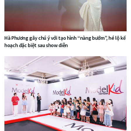
Hà Phương gây chú ý với tạo hình “nàng bướm”, hé lộ kế
hoạch đặc biệt sau show diễn