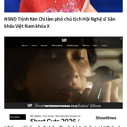
NSND Trịnh Kim Chi làm phó chủ tịch Hội Nghệ sĩ Sân
khấu Việt Nam khóa X