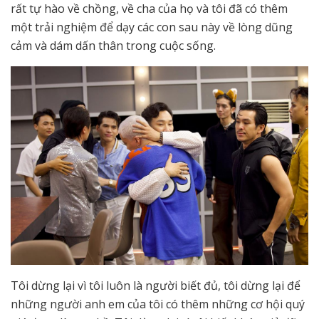
rất tự hào về chồng, về cha của họ và tôi đã có thêm
một trải nghiệm để dạy các con sau này về lòng dũng
cảm và dám dấn thân trong cuộc sống.
Tôi dừng lại vì tôi luôn là người biết đủ, tôi dừng lại để
những người anh em của tôi có thêm những cơ hội quý