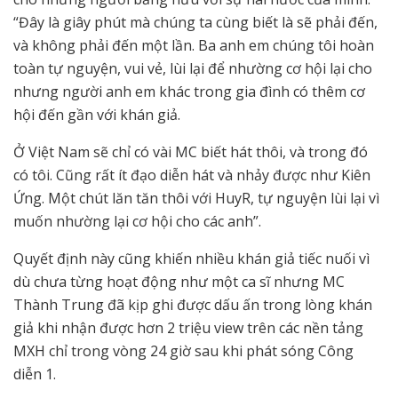
“Đây là giây phút mà chúng ta cùng biết là sẽ phải đến,
và không phải đến một lần. Ba anh em chúng tôi hoàn
toàn tự nguyện, vui vẻ, lùi lại để nhường cơ hội lại cho
nhưng người anh em khác trong gia đình có thêm cơ
hội đến gần với khán giả.
Ở Việt Nam sẽ chỉ có vài MC biết hát thôi, và trong đó
có tôi. Cũng rất ít đạo diễn hát và nhảy được như Kiên
Ứng. Một chút lăn tăn thôi với HuyR, tự nguyện lùi lại vì
muốn nhường lại cơ hội cho các anh”.
Quyết định này cũng khiến nhiều khán giả tiếc nuối vì
dù chưa từng hoạt động như một ca sĩ nhưng MC
Thành Trung đã kịp ghi được dấu ấn trong lòng khán
giả khi nhận được hơn 2 triệu view trên các nền tảng
MXH chỉ trong vòng 24 giờ sau khi phát sóng Công
diễn 1.