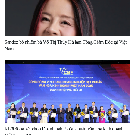
Sandoz bổ nhiệm bà Võ Thị Thúy Hà làm Tổng Giám Đốc tại Việt
Nam
Khởi động xét chọn Doanh nghiệp đạt chuẩn văn hóa kinh doanh