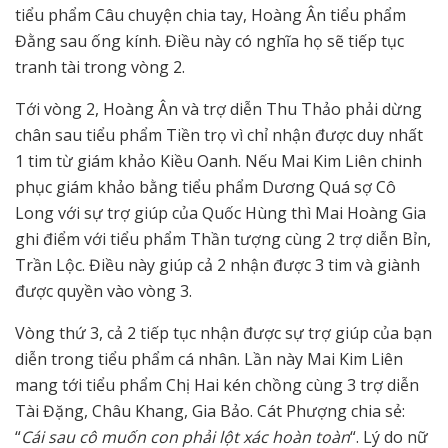
tiểu phẩm Câu chuyện chia tay, Hoàng Ân tiểu phẩm
Đằng sau ống kính. Điều này có nghĩa họ sẽ tiếp tục
tranh tài trong vòng 2.
Tới vòng 2, Hoàng Ân và trợ diễn Thu Thảo phải dừng
chân sau tiểu phẩm Tiền trọ vì chỉ nhận được duy nhất
1 tim từ giám khảo Kiều Oanh. Nếu Mai Kim Liên chinh
phục giám khảo bằng tiểu phẩm Dương Quá sợ Cô
Long với sự trợ giúp của Quốc Hùng thì Mai Hoàng Gia
ghi điểm với tiểu phẩm Thần tượng cùng 2 trợ diễn Bỉn,
Trần Lộc. Điều này giúp cả 2 nhận được 3 tim và giành
được quyền vào vòng 3.
Vòng thứ 3, cả 2 tiếp tục nhận được sự trợ giúp của bạn
diễn trong tiểu phẩm cá nhân. Lần này Mai Kim Liên
mang tới tiểu phẩm Chị Hai kén chồng cùng 3 trợ diễn
Tài Đặng, Châu Khang, Gia Bảo. Cát Phượng chia sẻ:
“
Cái sau cô muốn con phải lột xác hoàn toàn
“. Lý do nữ