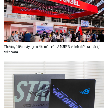
Thương hiệu máy lọc nước toàn cầu ANJIER chính thức ra mắt tại
Việt Nam