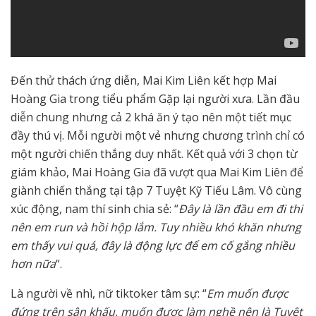
Đến thử thách ứng diễn, Mai Kim Liên kết hợp Mai
Hoàng Gia trong tiểu phẩm Gặp lại người xưa. Lần đầu
diễn chung nhưng cả 2 khá ăn ý tạo nên một tiết mục
đầy thú vị. Mỗi người một vẻ nhưng chương trình chỉ có
một người chiến thắng duy nhất. Kết quả với 3 chọn từ
giám khảo, Mai Hoàng Gia đã vượt qua Mai Kim Liên để
giành chiến thắng tại tập 7 Tuyệt Kỹ Tiếu Lâm. Vô cùng
xúc động, nam thí sinh chia sẻ: “
Đây là lần đầu em đi thi
nên em run và hồi hộp lắm. Tuy nhiều khó khăn nhưng
em thấy vui quá, đây là động lực để em cố gắng nhiều
hơn nữa
“.
Là người về nhì, nữ tiktoker tâm sự: “
Em muốn được
đứng trên sân khấu, muốn được làm nghề nên là Tuyệt