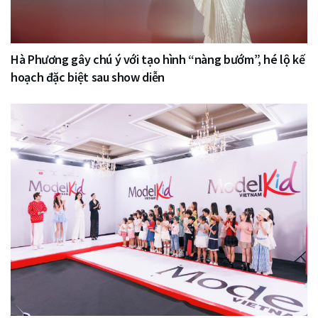
Hà Phương gây chú ý với tạo hình “nàng bướm”, hé lộ kế
hoạch đặc biệt sau show diễn