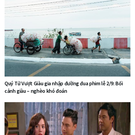
Quý Tử Vượt Giàu gia nhập đường đua phim lễ 2/9: Bối
cảnh giàu – nghèo khó đoán