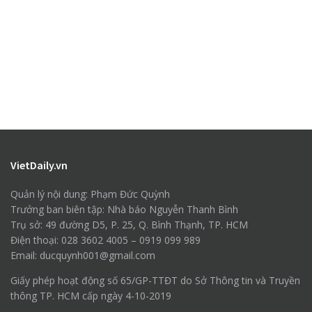
VietDaily.vn
Quản lý nội dung: Phạm Đức Quỳnh
Trưởng ban biên tập: Nhà báo Nguyễn Thanh Bình
Trụ sở: 49 đường D5, P. 25, Q. Bình Thạnh, TP. HCM
Điện thoại: 028 3602 4005 – 0919 099 989
Email: ducquynh001@gmail.com
Giấy phép hoạt động số 65/GP-TTĐT do Sở Thông tin và Truyền
thông TP. HCM cấp ngày 4-10-2019