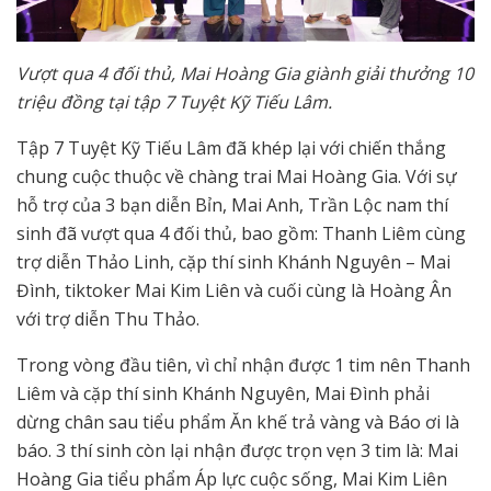
Vượt qua 4 đối thủ, Mai Hoàng Gia giành giải thưởng 10
triệu đồng tại tập 7 Tuyệt Kỹ Tiếu Lâm.
Tập 7 Tuyệt Kỹ Tiếu Lâm đã khép lại với chiến thắng
chung cuộc thuộc về chàng trai Mai Hoàng Gia. Với sự
hỗ trợ của 3 bạn diễn Bỉn, Mai Anh, Trần Lộc nam thí
sinh đã vượt qua 4 đối thủ, bao gồm: Thanh Liêm cùng
trợ diễn Thảo Linh, cặp thí sinh Khánh Nguyên – Mai
Đình, tiktoker Mai Kim Liên và cuối cùng là Hoàng Ân
với trợ diễn Thu Thảo.
Trong vòng đầu tiên, vì chỉ nhận được 1 tim nên Thanh
Liêm và cặp thí sinh Khánh Nguyên, Mai Đình phải
dừng chân sau tiểu phẩm Ăn khế trả vàng và Báo ơi là
báo. 3 thí sinh còn lại nhận được trọn vẹn 3 tim là: Mai
Hoàng Gia tiểu phẩm Áp lực cuộc sống, Mai Kim Liên