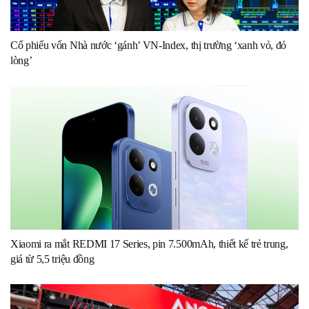
Cổ phiếu vốn Nhà nước ‘gánh’ VN-Index, thị trường ‘xanh vỏ, đỏ
lòng’
Xiaomi ra mắt REDMI 17 Series, pin 7.500mAh, thiết kế trẻ trung,
giá từ 5,5 triệu đồng