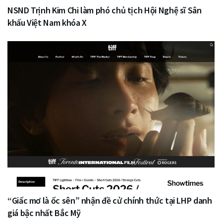
NSND Trịnh Kim Chi làm phó chủ tịch Hội Nghệ sĩ Sân
khấu Việt Nam khóa X
“Giấc mơ là ốc sên” nhận đề cử chính thức tại LHP danh
giá bậc nhất Bắc Mỹ