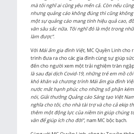
mà tôi nghĩ ai cũng yêu mến cả. Còn nếu cũng
nhưng quảng cáo không đúng thì cũng không t
một sự quảng cáo mang tính hiệu quả cao, đ
văn sâu sắc nữa. Tôi nghĩ đó là một trong nh
làm được”
.
Với
Mái ấm gia đình Việt
, MC Quyền Linh cho 
trình đưa ra cho các gia đình cùng sự giúp sứ
đến cho người xem một trải nghiệm tràn ngập
là sau đại dịch Covid-19, những trẻ em mồ côi 
khó khăn và chương trình Mái ấm gia đình Việ
nước mắt hạnh phúc cho những số phận kém 
nói, Giải thưởng Quảng cáo Sáng tạo Việt Na
nghĩa cho tôi, cho nhà tài trợ và cho cả ekip 
thêm một động lực của niềm tin giúp chúng tôi
văn để giúp ích cho đời”
, nam MC bộc bạch.