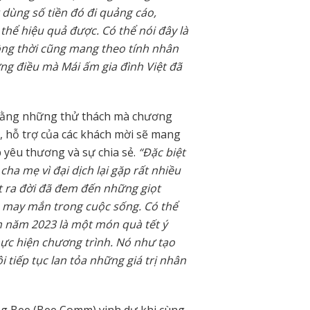
 dùng số tiền đó đi quảng cáo,
hể hiệu quả được. Có thể nói đây là
ồng thời cũng mang theo tính nhân
ững điều mà Mái ấm gia đình Việt đã
rằng những thử thách mà chương
c, hỗ trợ của các khách mời sẽ mang
 yêu thương và sự chia sẻ.
“Đặc biệt
cha mẹ vì đại dịch lại gặp rất nhiều
t ra đời đã đem đến những giọt
may mắn trong cuộc sống. Có thể
m năm 2023 là một món quà tết ý
thực hiện chương trình. Nó như tạo
 tiếp tục lan tỏa những giá trị nhân