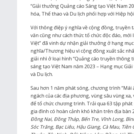
“Giải thưởng Quảng cáo Sáng tạo Việt Nam 2
hóa, Thể thao và Du lịch phối hợp với Hiệp h
Với thông điệp ý nghĩa về cộng đồng, truyền 
văn cũng như cách thức tổ chức độc đáo, mới l
Việt” đã vinh dự nhận giải thưởng ở hạng mục
nghĩa/Thương hiệu vì cộng đồng xuất sắc nhấ
giải nhì ở loại hình “Quảng cáo truyền thông t
sáng tạo Việt Nam năm 2023 – Hạng mục Giải
và Du lịch.
Sau hơn 1 năm phát sóng, chương trình “Mái 
ngách của các địa phương, vùng sâu vùng xa,
để tổ chức chương trình. Trải qua 63 tập phát
gia đình có hoàn cảnh khó khăn trên địa bàn 
Đồng Nai, Đồng Tháp, Bến Tre, Vĩnh Long, Bìn
Sóc Trăng, Bạc Liêu, Hậu Giang, Cà Mau, Tiền 