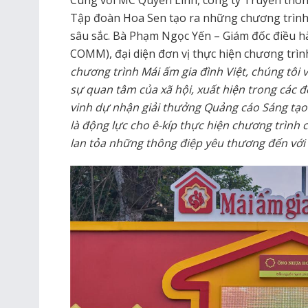
Cùng với MC Quyền Linh, công ty Truyền thô
Tập đoàn Hoa Sen tạo ra những chương trình 
sâu sắc. Bà Phạm Ngọc Yến – Giám đốc điều h
COMM), đại diện đơn vị thực hiện chương trìn
chương trình Mái ấm gia đình Việt, chúng tôi
sự quan tâm của xã hội, xuất hiện trong các đ
vinh dự nhận giải thưởng Quảng cáo Sáng tạ
là động lực cho ê-kíp thực hiện chương trình 
lan tỏa những thông điệp yêu thương đến với