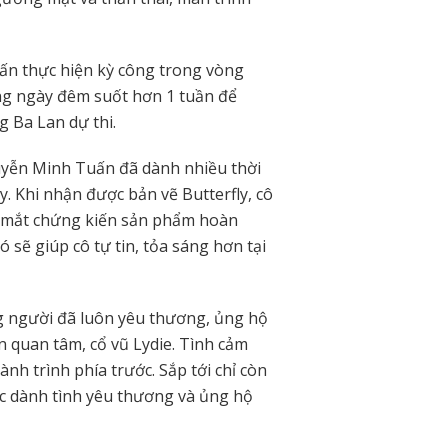
ấn thực hiện kỳ công trong vòng
ắng ngày đêm suốt hơn 1 tuần để
g Ba Lan dự thi.
guyễn Minh Tuấn đã dành nhiều thời
y. Khi nhận được bản vẽ Butterfly, cô
ận mắt chứng kiến sản phẩm hoàn
ó sẽ giúp cô tự tin, tỏa sáng hơn tại
ng người đã luôn yêu thương, ủng hộ
n quan tâm, cổ vũ Lydie. Tình cảm
h trình phía trước. Sắp tới chỉ còn
ục dành tình yêu thương và ủng hộ