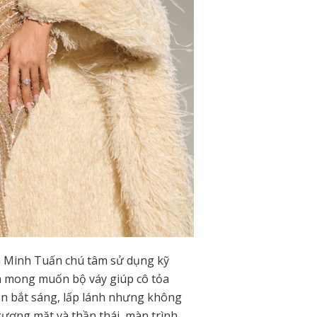
 Minh Tuấn chú tâm sử dụng kỹ
anh mong muốn bộ váy giúp cô tỏa
vẫn bắt sáng, lấp lánh nhưng không
gương mặt và thần thái, màn trình