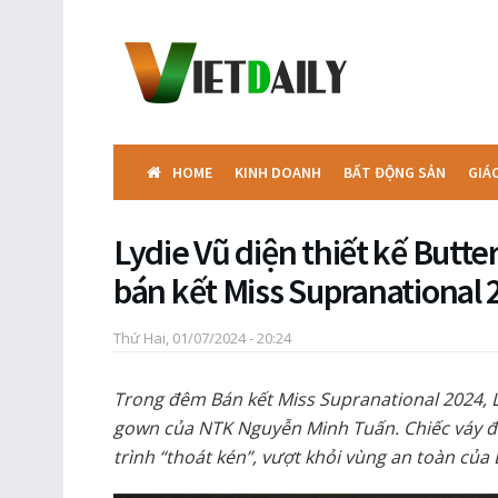
HOME
KINH DOANH
BẤT ĐỘNG SẢN
GIÁ
Lydie Vũ diện thiết kế Butte
bán kết Miss Supranational 
Thứ Hai, 01/07/2024 - 20:24
Trong đêm Bán kết Miss Supranational 2024, Ly
gown của NTK Nguyễn Minh Tuấn. Chiếc váy đ
trình “thoát kén”, vượt khỏi vùng an toàn của 