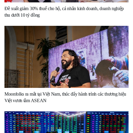
Đề xuất giảm 30% thuế cho hộ, cá nhân kinh doanh, doanh nghiệp
thu dưới 10 tỷ đồng
Moonfolks ra mắt tại Việt Nam, thúc đẩy hành trình các thương hiệu
Việt vươn tầm ASEAN