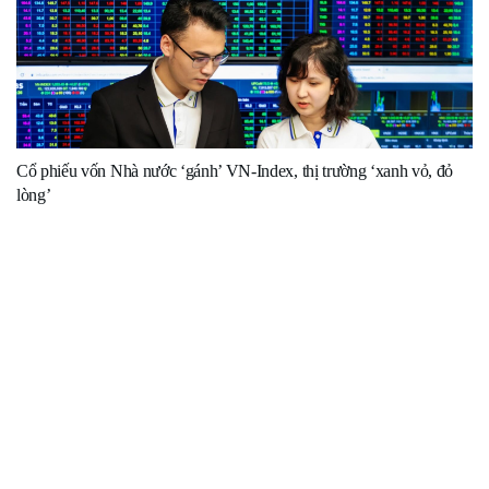
Cổ phiếu vốn Nhà nước ‘gánh’ VN-Index, thị trường ‘xanh vỏ, đỏ
lòng’