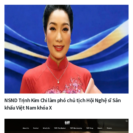
NSND Trịnh Kim Chi làm phó chủ tịch Hội Nghệ sĩ Sân
khấu Việt Nam khóa X