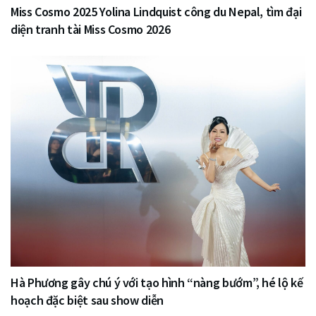
Miss Cosmo 2025 Yolina Lindquist công du Nepal, tìm đại
diện tranh tài Miss Cosmo 2026
Hà Phương gây chú ý với tạo hình “nàng bướm”, hé lộ kế
hoạch đặc biệt sau show diễn