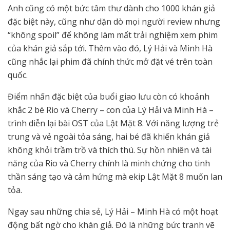
Anh cũng có một bức tâm thư dành cho 1000 khán giả
đặc biệt này, cũng như dặn dò mọi người review nhưng
“không spoil” để không làm mất trải nghiệm xem phim
của khán giả sắp tới. Thêm vào đó, Lý Hải và Minh Hà
cũng nhắc lại phim đã chính thức mở đặt vé trên toàn
quốc.
Điểm nhấn đặc biệt của buổi giao lưu còn có khoảnh
khắc 2 bé Rio và Cherry – con của Lý Hải và Minh Hà –
trình diễn lại bài OST của Lật Mặt 8. Với năng lượng trẻ
trung và vẻ ngoài tỏa sáng, hai bé đã khiến khán giả
không khỏi trầm trồ và thích thú. Sự hồn nhiên và tài
năng của Rio và Cherry chính là minh chứng cho tinh
thần sáng tạo và cảm hứng mà ekip Lật Mặt 8 muốn lan
tỏa.
Ngay sau những chia sẻ, Lý Hải – Minh Hà có một hoạt
động bất ngờ cho khán giả. Đó là những bức tranh vẽ