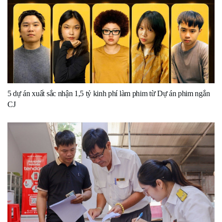
5 dự án xuất sắc nhận 1,5 tỷ kinh phí làm phim từ Dự án phim ngắn
CJ