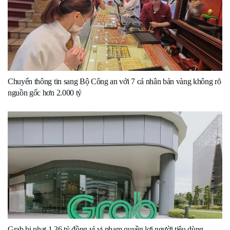
Chuyển thông tin sang Bộ Công an với 7 cá nhân bán vàng không rõ
nguồn gốc hơn 2.000 tỷ
Grab bị phạt 1,36 tỷ đồng vì vi phạm quyền lợi người tiêu dùng