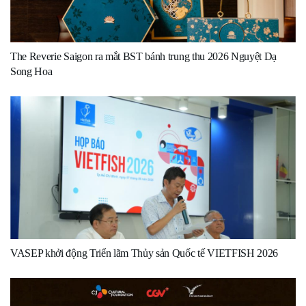
The Reverie Saigon ra mắt BST bánh trung thu 2026 Nguyệt Dạ
Song Hoa
VASEP khởi động Triển lãm Thủy sản Quốc tế VIETFISH 2026