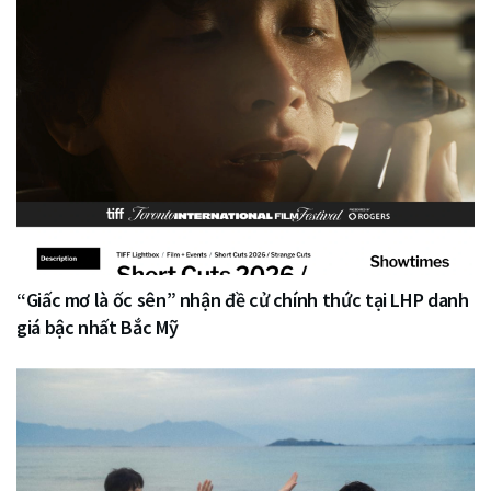
“Giấc mơ là ốc sên” nhận đề cử chính thức tại LHP danh
giá bậc nhất Bắc Mỹ