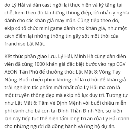
do Lý Hải và dàn cast ngồi lại thực hiện và ký tặng tại
chỗ, kèm theo đó là những thông điệp, lời nhắn ý nghĩa
dành cho các khán giả may mắn. Cũng tiếp theo đó,
ekip có tổ chức mini game dành cho khán giả, như một
cách điểm lại những thông tin gây sốt một thời của
franchise Lật Mặt.
Kết thúc phần giao lưu, Lý Hải, Minh Hà cùng dàn diễn
viên đã cùng 1000 khán giả đặc biệt bước vào rạp CGV
AEON Tân Phú để thưởng thức Lật Mặt 8: Vòng Tay
Nắng. Buổi chiếu phim không chỉ là cơ hội để khán giả
trải nghiệm tác phẩm mới nhất của Lý Hải mà còn là
một truyền thống đẹp mà ekip nỗ lực duy trì. Tương tự
như Lật Mặt 6: Tấm Vé Định Mệnh với buổi chiếu miễn
phí dành cho bà con tại Đình Thần Định Yên, sự kiện
lần này tiếp tục thể hiện tấm lòng tri ân của Lý Hải dành
cho những người đã đồng hành và ủng hộ dự án.