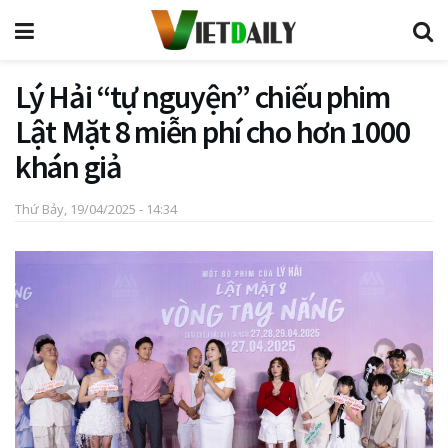
Lý Hải “tự nguyện” chiếu phim
Lật Mặt 8 miễn phí cho hơn 1000
khán giả
Thứ Bảy, 19/04/2025 - 14:34