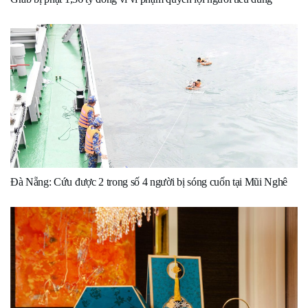
Đà Nẵng: Cứu được 2 trong số 4 người bị sóng cuốn tại Mũi Nghê