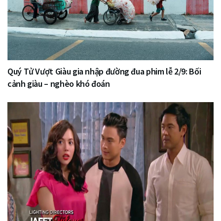
Quý Tử Vượt Giàu gia nhập đường đua phim lễ 2/9: Bối
cảnh giàu – nghèo khó đoán