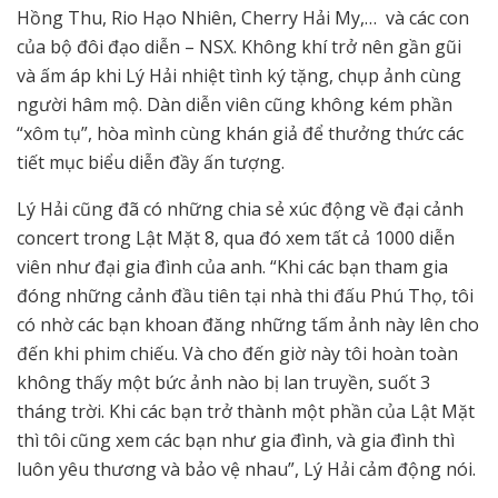
Hồng Thu, Rio Hạo Nhiên, Cherry Hải My,… và các con
của bộ đôi đạo diễn – NSX. Không khí trở nên gần gũi
và ấm áp khi Lý Hải nhiệt tình ký tặng, chụp ảnh cùng
người hâm mộ. Dàn diễn viên cũng không kém phần
“xôm tụ”, hòa mình cùng khán giả để thưởng thức các
tiết mục biểu diễn đầy ấn tượng.
Lý Hải cũng đã có những chia sẻ xúc động về đại cảnh
concert trong Lật Mặt 8, qua đó xem tất cả 1000 diễn
viên như đại gia đình của anh. “Khi các bạn tham gia
đóng những cảnh đầu tiên tại nhà thi đấu Phú Thọ, tôi
có nhờ các bạn khoan đăng những tấm ảnh này lên cho
đến khi phim chiếu. Và cho đến giờ này tôi hoàn toàn
không thấy một bức ảnh nào bị lan truyền, suốt 3
tháng trời. Khi các bạn trở thành một phần của Lật Mặt
thì tôi cũng xem các bạn như gia đình, và gia đình thì
luôn yêu thương và bảo vệ nhau”, Lý Hải cảm động nói.